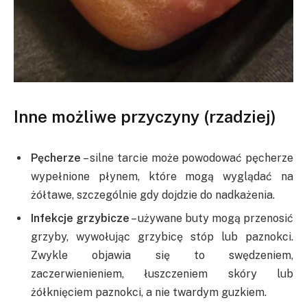
Inne możliwe przyczyny (rzadziej)
Pęcherze
– silne tarcie może powodować pęcherze
wypełnione płynem, które mogą wyglądać na
żółtawe, szczególnie gdy dojdzie do nadkażenia.
Infekcje grzybicze
– używane buty mogą przenosić
grzyby, wywołując grzybicę stóp lub paznokci.
Zwykle objawia się to swędzeniem,
zaczerwienieniem, łuszczeniem skóry lub
żółknięciem paznokci, a nie twardym guzkiem.