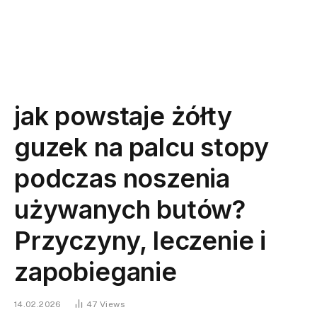
jak powstaje żółty
guzek na palcu stopy
podczas noszenia
używanych butów?
Przyczyny, leczenie i
zapobieganie
14.02.2026
47
Views