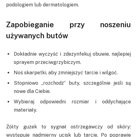
podologiem lub dermatologiem.
Zapobieganie przy noszeniu
używanych butów
Dokładnie wyczyść i zdezynfekuj obuwie, najlepiej
sprayem przeciwgrzybiczym.
Noś skarpetki, aby zmniejszyć tarcie i wilgoć.
Stopniowo „rozchodź” buty, szczególnie jeśli są
nowe dla Ciebie.
Wybieraj odpowiedni rozmiar i oddychające
materiały.
Żółty guzek to sygnał ostrzegawczy od skóry:
występuje nadmierny ucisk lub tarcie. Po poprawie