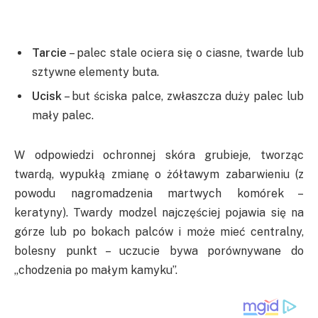
Tarcie
– palec stale ociera się o ciasne, twarde lub
sztywne elementy buta.
Ucisk
– but ściska palce, zwłaszcza duży palec lub
mały palec.
W odpowiedzi ochronnej skóra grubieje, tworząc
twardą, wypukłą zmianę o żółtawym zabarwieniu (z
powodu nagromadzenia martwych komórek –
keratyny). Twardy modzel najczęściej pojawia się na
górze lub po bokach palców i może mieć centralny,
bolesny punkt – uczucie bywa porównywane do
„chodzenia po małym kamyku”.