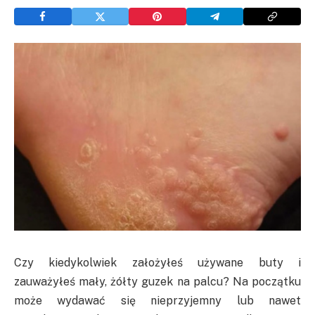
Czy kiedykolwiek założyłeś używane buty i
zauważyłeś mały, żółty guzek na palcu? Na początku
może wydawać się nieprzyjemny lub nawet