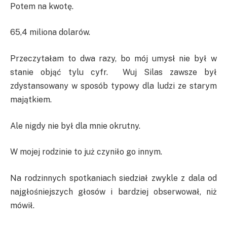
Potem na kwotę.
65,4 miliona dolarów.
Przeczytałam to dwa razy, bo mój umysł nie był w
stanie objąć tylu cyfr. Wuj Silas zawsze był
zdystansowany w sposób typowy dla ludzi ze starym
majątkiem.
Ale nigdy nie był dla mnie okrutny.
W mojej rodzinie to już czyniło go innym.
Na rodzinnych spotkaniach siedział zwykle z dala od
najgłośniejszych głosów i bardziej obserwował, niż
mówił.