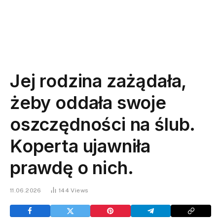
Jej rodzina zażądała,
żeby oddała swoje
oszczędności na ślub.
Koperta ujawniła
prawdę o nich.
11.06.2026
144
Views