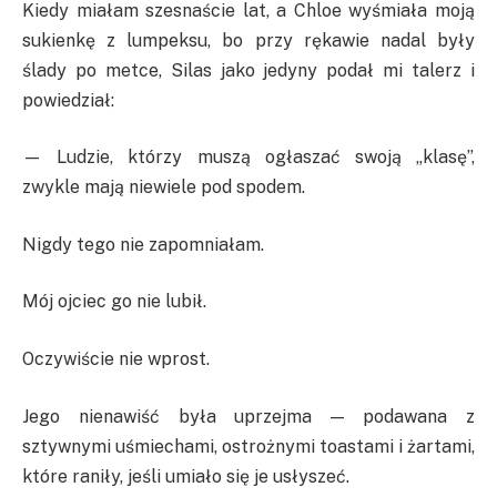
Kiedy miałam szesnaście lat, a Chloe wyśmiała moją
sukienkę z lumpeksu, bo przy rękawie nadal były
ślady po metce, Silas jako jedyny podał mi talerz i
powiedział:
— Ludzie, którzy muszą ogłaszać swoją „klasę”,
zwykle mają niewiele pod spodem.
Nigdy tego nie zapomniałam.
Mój ojciec go nie lubił.
Oczywiście nie wprost.
Jego nienawiść była uprzejma — podawana z
sztywnymi uśmiechami, ostrożnymi toastami i żartami,
które raniły, jeśli umiało się je usłyszeć.