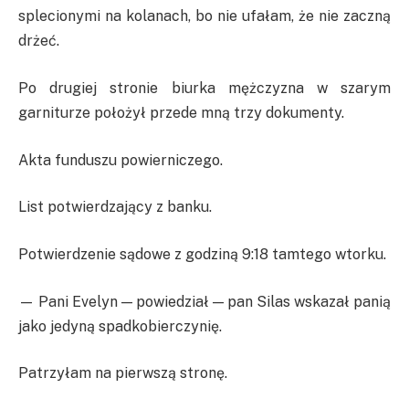
splecionymi na kolanach, bo nie ufałam, że nie zaczną
drżeć.
Po drugiej stronie biurka mężczyzna w szarym
garniturze położył przede mną trzy dokumenty.
Akta funduszu powierniczego.
List potwierdzający z banku.
Potwierdzenie sądowe z godziną 9:18 tamtego wtorku.
— Pani Evelyn — powiedział — pan Silas wskazał panią
jako jedyną spadkobierczynię.
Patrzyłam na pierwszą stronę.