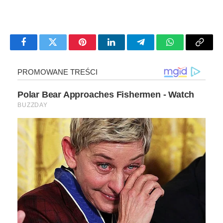
Facebook
Twitter
Pinterest
LinkedIn
Telegram
WhatsApp
Copy
Link