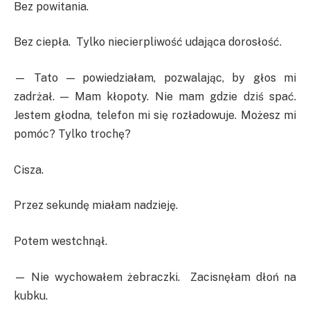
Bez powitania.
Bez ciepła. Tylko niecierpliwość udająca dorosłość.
— Tato — powiedziałam, pozwalając, by głos mi
zadrżał. — Mam kłopoty. Nie mam gdzie dziś spać.
Jestem głodna, telefon mi się rozładowuje. Możesz mi
pomóc? Tylko trochę?
Cisza.
Przez sekundę miałam nadzieję.
Potem westchnął.
— Nie wychowałem żebraczki. Zacisnęłam dłoń na
kubku.