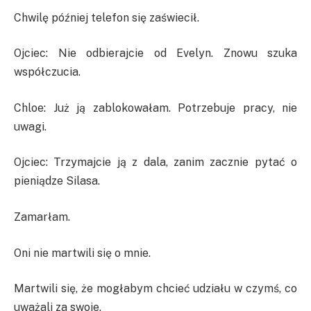
Chwilę później telefon się zaświecił.
Ojciec: Nie odbierajcie od Evelyn. Znowu szuka
współczucia.
Chloe: Już ją zablokowałam. Potrzebuje pracy, nie
uwagi.
Ojciec: Trzymajcie ją z dala, zanim zacznie pytać o
pieniądze Silasa.
Zamarłam.
Oni nie martwili się o mnie.
Martwili się, że mogłabym chcieć udziału w czymś, co
uważali za swoje.