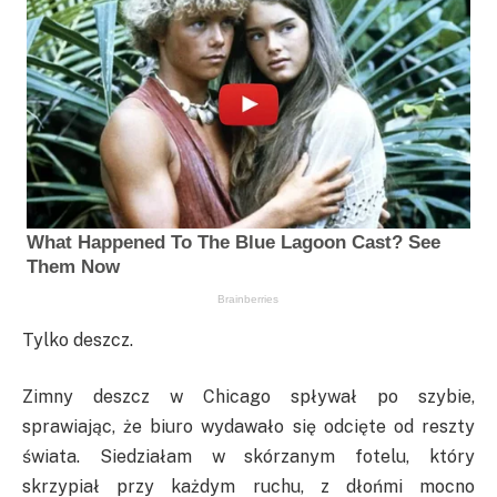
Tylko deszcz.
Zimny deszcz w Chicago spływał po szybie,
sprawiając, że biuro wydawało się odcięte od reszty
świata. Siedziałam w skórzanym fotelu, który
skrzypiał przy każdym ruchu, z dłońmi mocno