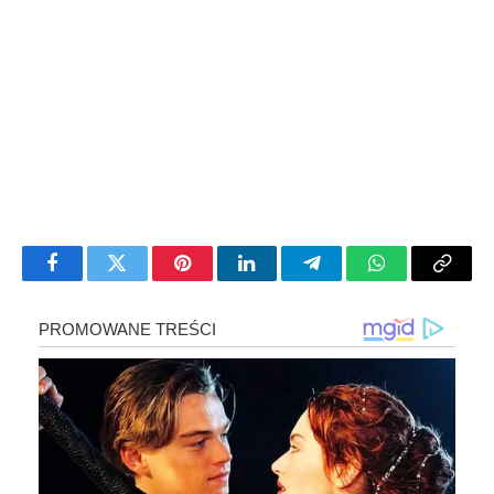
Facebook
Twitter
Pinterest
LinkedIn
Telegram
WhatsApp
Copy
Link