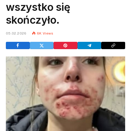
wszystko się
skończyło.
05.02.2026
6K
Views