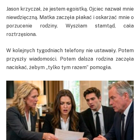
Jason krzyczał, że jestem egoistką. Ojciec nazwał mnie
niewdzięczną. Matka zaczęła płakać i oskarżać mnie o
porzucenie rodziny. Wyszłam stamtąd, cała
roztrzęsiona.
W kolejnych tygodniach telefony nie ustawały. Potem
przyszły wiadomości. Potem dalsza rodzina zaczęła
naciskać, żebym „tylko tym razem” pomogła.