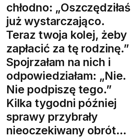
chłodno: „Oszczędziłaś
już wystarczająco.
Teraz twoja kolej, żeby
zapłacić za tę rodzinę.”
Spojrzałam na nich i
odpowiedziałam: „Nie.
Nie podpiszę tego.”
Kilka tygodni później
sprawy przybrały
nieoczekiwany obrót…