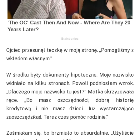
Ojciec przesunął teczkę w moją stronę. „Pomogliśmy z
wkładem własnym.”
W środku były dokumenty hipoteczne. Moje nazwisko
widniało na kilku stronach. Powoli podniosłam wzrok.
„Dlaczego moje nazwisko tu jest?” Matka skrzyżowała
ręce. „Bo masz oszczędności, dobrą historię
kredytową i nie masz dzieci. Już wystarczająco
zaoszczędziłaś. Teraz czas pomóc rodzinie.”
Zaśmiałam się, bo brzmiało to absurdalnie. „Użyliście