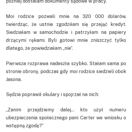
później dostałam dokumenty sądowe w pracy.
Moi rodzice pozwali mnie na 320 000 dolarów,
twierdząc, że ustnie zgodziłam się przejąć kredyt.
Siedziałam w samochodzie i patrzyłam na papiery
drżącymi rękami. Byli gotowi mnie zniszczyć tylko
dlatego, że powiedziałam „nie”.
Pierwsza rozprawa nadeszła szybko. Stałam sama po
stronie obrony, podczas gdy moi rodzice siedzieli obok
Jasona.
Sędzia poprawił okulary i spojrzał na nich:
„Zanim przejdziemy dalej… kto użył numeru
ubezpieczenia społecznego pani Carter we wniosku o
wstępną zgodę?”