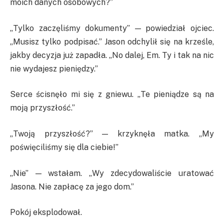
moich danych osobowych?”
„Tylko zaczęliśmy dokumenty” — powiedział ojciec.
„Musisz tylko podpisać.” Jason odchylił się na krześle,
jakby decyzja już zapadła. „No dalej, Em. Ty i tak na nic
nie wydajesz pieniędzy.”
Serce ścisnęło mi się z gniewu. „Te pieniądze są na
moją przyszłość.”
„Twoją przyszłość?” — krzyknęła matka. „My
poświęciliśmy się dla ciebie!”
„Nie” — wstałam. „Wy zdecydowaliście uratować
Jasona. Nie zapłacę za jego dom.”
Pokój eksplodował.