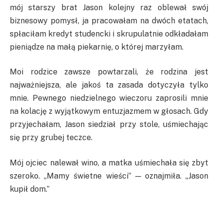
mój starszy brat Jason kolejny raz oblewał swój
biznesowy pomysł, ja pracowałam na dwóch etatach,
spłaciłam kredyt studencki i skrupulatnie odkładałam
pieniądze na małą piekarnię, o której marzyłam.
Moi rodzice zawsze powtarzali, że rodzina jest
najważniejsza, ale jakoś ta zasada dotyczyła tylko
mnie. Pewnego niedzielnego wieczoru zaprosili mnie
na kolację z wyjątkowym entuzjazmem w głosach. Gdy
przyjechałam, Jason siedział przy stole, uśmiechając
się przy grubej teczce.
Mój ojciec nalewał wino, a matka uśmiechała się zbyt
szeroko. „Mamy świetne wieści” — oznajmiła. „Jason
kupił dom.”