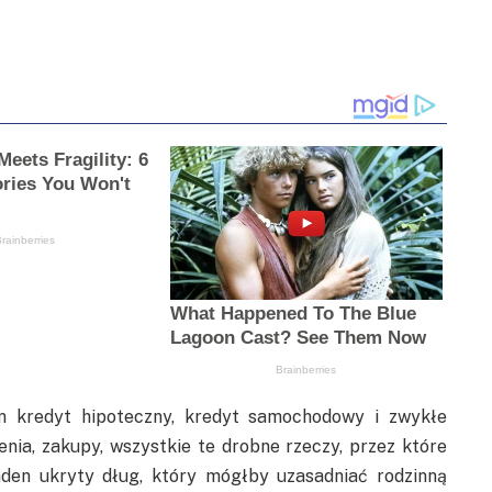
en kredyt hipoteczny, kredyt samochodowy i zwykłe
nia, zakupy, wszystkie te drobne rzeczy, przez które
żaden ukryty dług, który mógłby uzasadniać rodzinną