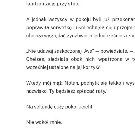
konfrontację przy stole.
A jednak wszyscy w pokoju byli już przekonan
poprawiła serwetkę i uśmiechnęła się uprzejm
chciała wyglądać życzliwie, a jednocześnie zrzuc
„Nie udawaj zaskoczonej, Ava” — powiedziała. — 
Chelsea, siedziała obok nich, wpatrzona w t
wcześniej ustalone na jej korzyść.
Wtedy mój mąż, Nolan, pochylił się lekko i wys
nazwisko. Ty będziesz spłacać raty.”
Na sekundę cały pokój ucichł.
Nie wokół mnie.