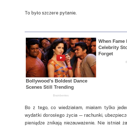
To było szczere pytanie.
Bo z tego, co wiedziałam, miałam tylko jed
wydatki dorosłego życia — rachunki, ubezpiecze
pieniądze znikają niezauważenie. Nie istniał 