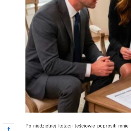
Po niedzielnej kolacji teściowie poprosili mnie