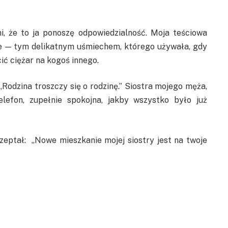
i, że to ja ponoszę odpowiedzialność. Moja teściowa
ie — tym delikatnym uśmiechem, którego używała, gdy
ić ciężar na kogoś innego.
„Rodzina troszczy się o rodzinę.” Siostra mojego męża,
elefon, zupełnie spokojna, jakby wszystko było już
zeptał: „Nowe mieszkanie mojej siostry jest na twoje