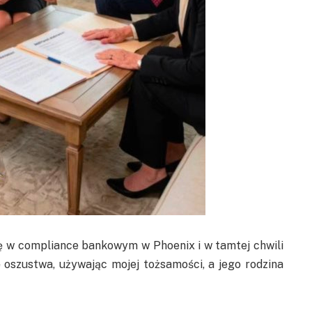
ę w compliance bankowym w Phoenix i w tamtej chwili
 oszustwa, używając mojej tożsamości, a jego rodzina