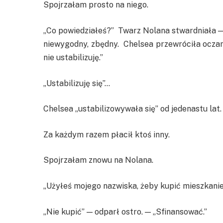
Spojrzałam prosto na niego.
„Co powiedziałeś?” Twarz Nolana stwardniała — n
niewygodny, zbędny. Chelsea przewróciła oczami.
nie ustabilizuję.”
„Ustabilizuję się”…
Chelsea „ustabilizowywała się” od jedenastu lat.
Za każdym razem płacił ktoś inny.
Spojrzałam znowu na Nolana.
„Użyłeś mojego nazwiska, żeby kupić mieszkani
„Nie kupić” — odparł ostro. — „Sfinansować.”