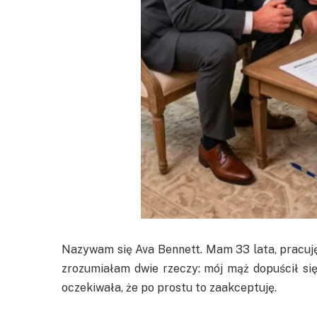
Nazywam się Ava Bennett. Mam 33 lata, pracuj
zrozumiałam dwie rzeczy: mój mąż dopuścił się
oczekiwała, że po prostu to zaakceptuję.