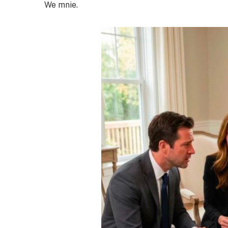
We mnie.