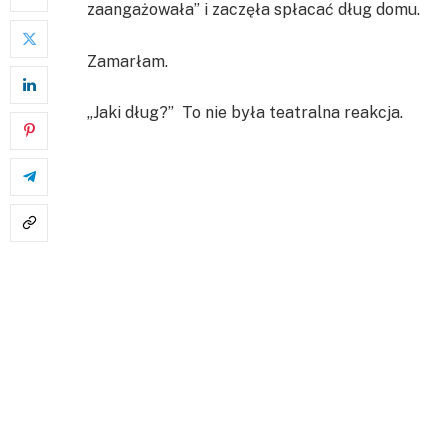
zaangażowała” i zaczęła spłacać dług domu.
Zamarłam.
„Jaki dług?” To nie była teatralna reakcja.