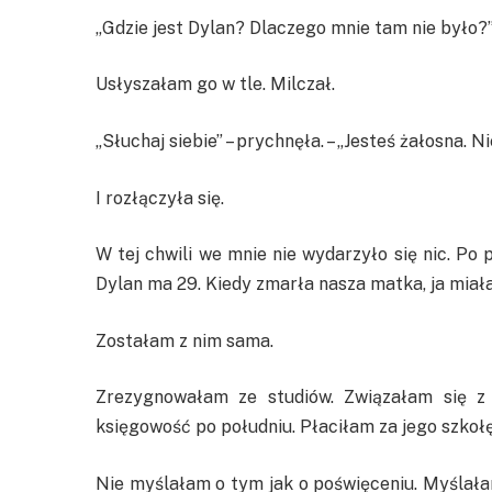
„Gdzie jest Dylan? Dlaczego mnie tam nie było?”
Usłyszałam go w tle. Milczał.
„Słuchaj siebie” – prychnęła. – „Jesteś żałosna. N
I rozłączyła się.
W tej chwili we mnie nie wydarzyło się nic. P
Dylan ma 29. Kiedy zmarła nasza matka, ja miałam
Zostałam z nim sama.
Zrezygnowałam ze studiów. Związałam się z
księgowość po południu. Płaciłam za jego szkołę,
Nie myślałam o tym jak o poświęceniu. Myślałam