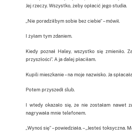
Jej rzeczy. Wszystko, żeby opłacić jego studia.
„Nie poradziłbym sobie bez ciebie” – mówił.
I żyłam tym zdaniem.
Kiedy poznał Haley, wszystko się zmieniło. Za
przyszłości”. A ja dalej płaciłam.
Kupili mieszkanie – na moje nazwisko. Ja spłacał
Potem przyszedł ślub.
I wtedy okazało się, że nie zostałam nawet 
nagrywała mnie telefonem.
„Wynoś się” – powiedziała. – „Jesteś toksyczna. M