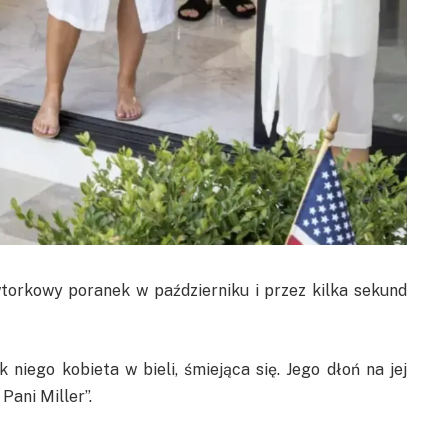
torkowy poranek w październiku i przez kilka sekund
iego kobieta w bieli, śmiejąca się. Jego dłoń na jej
 Pani Miller”.