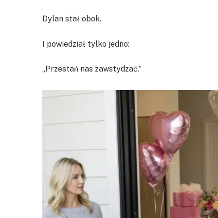
Dylan stał obok.
I powiedział tylko jedno:
„Przestań nas zawstydzać.”