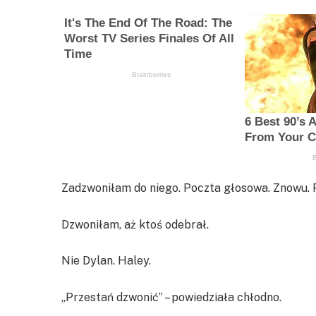
Zadzwoniłam do niego. Poczta głosowa. Znowu. 
Dzwoniłam, aż ktoś odebrał.
Nie Dylan. Haley.
„Przestań dzwonić” – powiedziała chłodno.