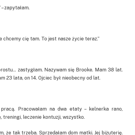
 – zapytałam.
ie chcemy cię tam. To jest nasze życie teraz.”
o prostu… zastygłam. Nazywam się Brooke. Mam 38 lat.
 23 lata, on 14. Ojciec był nieobecny od lat.
 pracą. Pracowałam na dwa etaty – kelnerka rano,
 treningi, leczenie kontuzji, wszystko.
, że tak trzeba. Sprzedałam dom matki. Jej biżuterię.