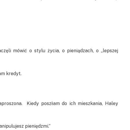
częli mówić o stylu życia, o pieniądzach, o „lepszej
am kredyt.
zaproszona. Kiedy poszłam do ich mieszkania, Haley
anipulujesz pieniędzmi.”