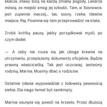
skacze, stawy bolą na każdą zmianę pogody. Lekarze
mówią, że miejski smog jej szkodzi. Tam, w Sosnowce,
jest zupełnie inaczej… las, sosny, rzeka. Idealne
miejsce. Raj. Powinna się tam przeprowadzić na stałe.
Zrobił krótką pauzę, jakby porządkował myśli, po
czym dodał:
— A żeby nie czuła się jak uboga krewna na
utrzymaniu, przepiszemy dokumenty oficjalnie. Będzie
prawną właścicielką. Tak jest uczciwiej. Jesteśmy
rodziną, Marina. Musimy dbać o rodziców.
Ostatnie zdania wypowiedział z lodowatą pewnością
siebie. Dla niego temat był zamknięty.
Marina osunęła się powoli na krzesło. Przez dłuższą