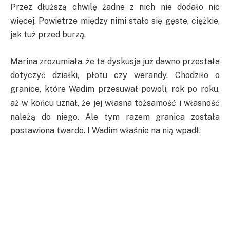
Przez dłuższą chwilę żadne z nich nie dodało nic
więcej. Powietrze między nimi stało się gęste, ciężkie,
jak tuż przed burzą.
Marina zrozumiała, że ta dyskusja już dawno przestała
dotyczyć działki, płotu czy werandy. Chodziło o
granice, które Wadim przesuwał powoli, rok po roku,
aż w końcu uznał, że jej własna tożsamość i własność
należą do niego. Ale tym razem granica została
postawiona twardo. I Wadim właśnie na nią wpadł.