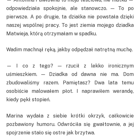
odpowiedziała spokojnie, ale stanowczo. — To po
pierwsze. A po drugie, ta działka nie powstała dzięki
naszej wspólnej pracy. To jest ziemia mojego dziadka
Matwieja, którą otrzymałam w spadku.
Wadim machnął ręką, jakby odpędzał natrętną muchę.
— I co z tego? — rzucił z lekko ironicznym
uśmieszkiem. — Dziadka od dawna nie ma. Dom
zbudowaliśmy razem. Pamiętasz? Dwa lata temu
osobiście malowałem płot. I naprawiłem werandę,
kiedy pękł stopień.
Marina wydała z siebie krótki okrzyk, całkowicie
pozbawiony humoru. Odwróciła się gwałtownie, a jej
spojrzenie stało się ostre jak brzytwa.