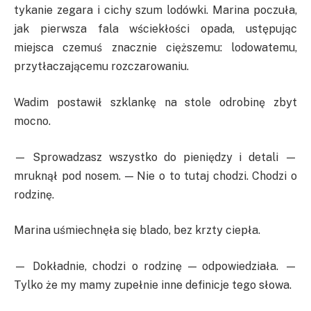
tykanie zegara i cichy szum lodówki. Marina poczuła,
jak pierwsza fala wściekłości opada, ustępując
miejsca czemuś znacznie cięższemu: lodowatemu,
przytłaczającemu rozczarowaniu.
Wadim postawił szklankę na stole odrobinę zbyt
mocno.
— Sprowadzasz wszystko do pieniędzy i detali —
mruknął pod nosem. — Nie o to tutaj chodzi. Chodzi o
rodzinę.
Marina uśmiechnęła się blado, bez krzty ciepła.
— Dokładnie, chodzi o rodzinę — odpowiedziała. —
Tylko że my mamy zupełnie inne definicje tego słowa.