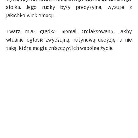
słoika. Jego ruchy były precyzyjne, wyzute z
jakichkolwiek emocji.
Twarz miał gładką, niemal zrelaksowaną. Jakby
właśnie ogłosił zwyczajną, rutynową decyzję, a nie
taką, która mogła zniszczyć ich wspólne życie.