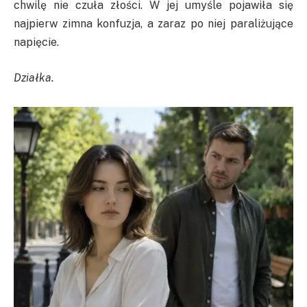
chwilę nie czuła złości. W jej umyśle pojawiła się
najpierw zimna konfuzja, a zaraz po niej paraliżujące
napięcie.
Działka.