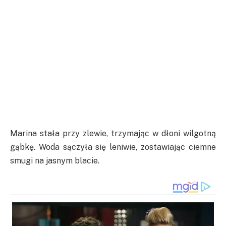
Marina stała przy zlewie, trzymając w dłoni wilgotną
gąbkę. Woda sączyła się leniwie, zostawiając ciemne
smugi na jasnym blacie.