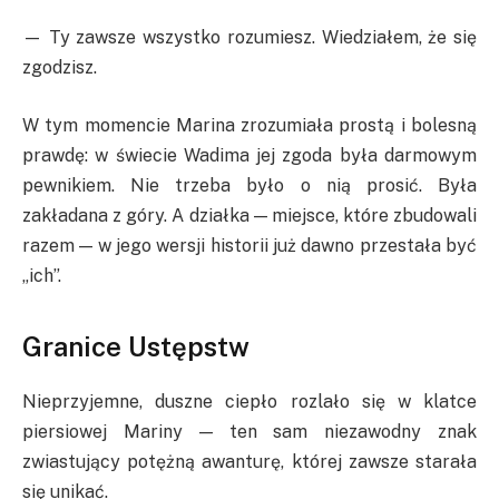
— Ty zawsze wszystko rozumiesz. Wiedziałem, że się
zgodzisz.
W tym momencie Marina zrozumiała prostą i bolesną
prawdę: w świecie Wadima jej zgoda była darmowym
pewnikiem. Nie trzeba było o nią prosić. Była
zakładana z góry. A działka — miejsce, które zbudowali
razem — w jego wersji historii już dawno przestała być
„ich”.
Granice Ustępstw
Nieprzyjemne, duszne ciepło rozlało się w klatce
piersiowej Mariny — ten sam niezawodny znak
zwiastujący potężną awanturę, której zawsze starała
się unikać.