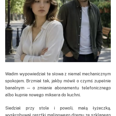
Wadim wypowiedział te słowa z niemal mechanicznym
spokojem. Brzmiał tak, jakby mówił o czymś zupełnie
banalnym — o zmianie abonamentu telefonicznego
albo kupnie nowego miksera do kuchni.
Siedział przy stole i powoli, małą łyżeczką,
wyskrobywał resztki malinowego dżemu ze szklanego