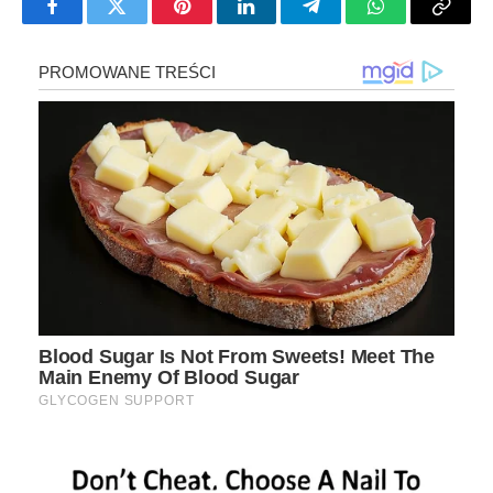
Facebook
Twitter
Pinterest
LinkedIn
Telegram
WhatsApp
Copy
Link