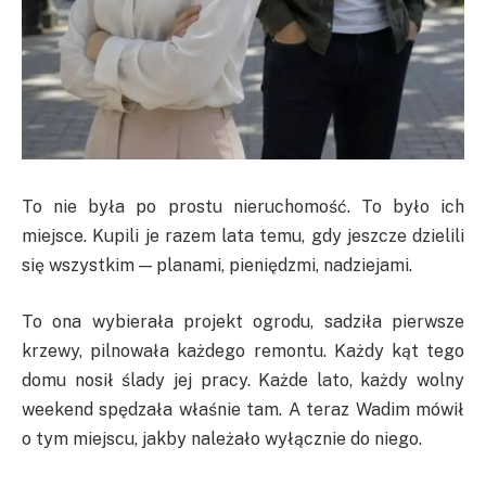
To nie była po prostu nieruchomość. To było ich
miejsce. Kupili je razem lata temu, gdy jeszcze dzielili
się wszystkim — planami, pieniędzmi, nadziejami.
To ona wybierała projekt ogrodu, sadziła pierwsze
krzewy, pilnowała każdego remontu. Każdy kąt tego
domu nosił ślady jej pracy. Każde lato, każdy wolny
weekend spędzała właśnie tam. A teraz Wadim mówił
o tym miejscu, jakby należało wyłącznie do niego.