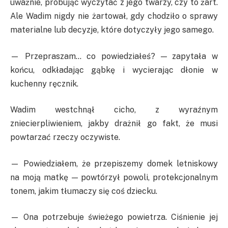
uważnie, próbując wyczytać z jego twarzy, czy to żart.
Ale Wadim nigdy nie żartował, gdy chodziło o sprawy
materialne lub decyzje, które dotyczyły jego samego.
— Przepraszam… co powiedziałeś? — zapytała w
końcu, odkładając gąbkę i wycierając dłonie w
kuchenny ręcznik.
Wadim westchnął cicho, z wyraźnym
zniecierpliwieniem, jakby drażnił go fakt, że musi
powtarzać rzeczy oczywiste.
— Powiedziałem, że przepiszemy domek letniskowy
na moją matkę — powtórzył powoli, protekcjonalnym
tonem, jakim tłumaczy się coś dziecku.
— Ona potrzebuje świeżego powietrza. Ciśnienie jej