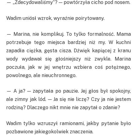
— „Zdecydowaliśmy”? — powtórzyła cicho pod nosem.
Wadim uniósł wzrok, wyraźnie poirytowany.
— Marina, nie komplikuj. To tylko formalność. Mama
potrzebuje tego miejsca bardziej niż my. W kuchni
zapadła ciężka, gęsta cisza. Dźwięk kapiącej z kranu
wody wydawał się głośniejszy niż zwykle. Marina
poczuła, jak w jej wnętrzu wzbiera coś potężnego,
powolnego, ale nieuchronnego.
— A ja? — zapytała po pauzie. Jej głos był spokojny,
ale zimny jak lód. — Ja się nie liczę? Czy ja nie jestem
rodziną? Dlaczego nikt mnie nie zapytał o zdanie?
Wadim tylko wzruszył ramionami, jakby pytanie było
pozbawione jakiegokolwiek znaczenia.