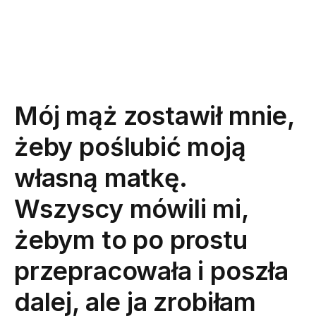
Mój mąż zostawił mnie,
żeby poślubić moją
własną matkę.
Wszyscy mówili mi,
żebym to po prostu
przepracowała i poszła
dalej, ale ja zrobiłam