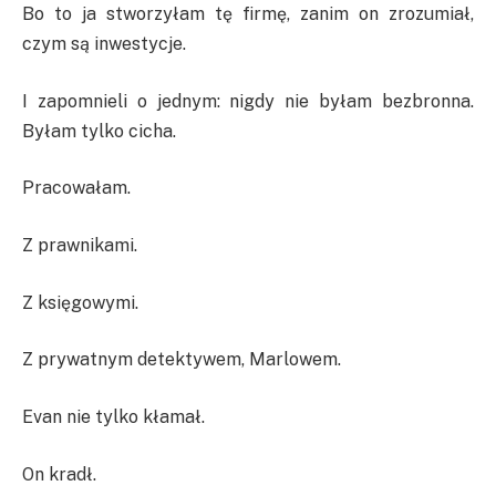
Bo to ja stworzyłam tę firmę, zanim on zrozumiał,
czym są inwestycje.
I zapomnieli o jednym: nigdy nie byłam bezbronna.
Byłam tylko cicha.
Pracowałam.
Z prawnikami.
Z księgowymi.
Z prywatnym detektywem, Marlowem.
Evan nie tylko kłamał.
On kradł.