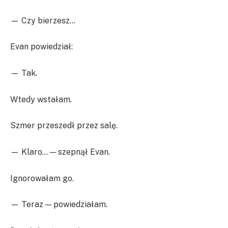
— Czy bierzesz…
Evan powiedział:
— Tak.
Wtedy wstałam.
Szmer przeszedł przez salę.
— Klaro… — szepnął Evan.
Ignorowałam go.
— Teraz — powiedziałam.