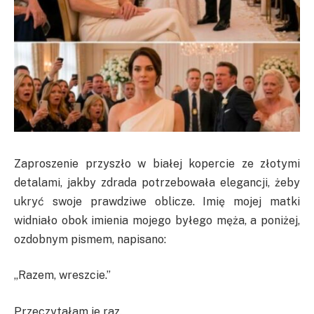
Zaproszenie przyszło w białej kopercie ze złotymi
detalami, jakby zdrada potrzebowała elegancji, żeby
ukryć swoje prawdziwe oblicze. Imię mojej matki
widniało obok imienia mojego byłego męża, a poniżej,
ozdobnym pismem, napisano:
„Razem, wreszcie.”
Przeczytałam je raz.