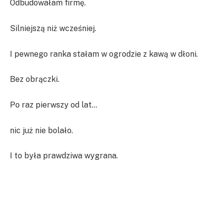
Odbudowałam firmę.
Silniejszą niż wcześniej.
I pewnego ranka stałam w ogrodzie z kawą w dłoni.
Bez obrączki.
Po raz pierwszy od lat…
nic już nie bolało.
I to była prawdziwa wygrana.