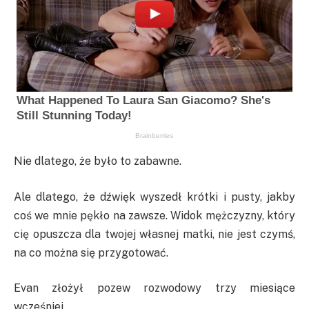
Nie dlatego, że było to zabawne.
Ale dlatego, że dźwięk wyszedł krótki i pusty, jakby
coś we mnie pękło na zawsze. Widok mężczyzny, który
cię opuszcza dla twojej własnej matki, nie jest czymś,
na co można się przygotować.
Evan złożył pozew rozwodowy trzy miesiące
wcześniej.