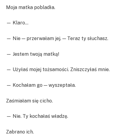
Moja matka pobladła.
— Klaro…
— Nie — przerwałam jej. — Teraz ty słuchasz.
— Jestem twoją matką!
— Użyłaś mojej tożsamości. Zniszczyłaś mnie.
— Kochałam go — wyszeptała.
Zaśmiałam się cicho.
— Nie. Ty kochałaś władzę.
Zabrano ich.