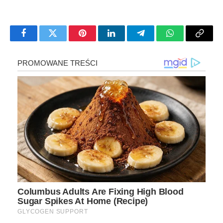
Facebook
Twitter
Pinterest
LinkedIn
Telegram
WhatsApp
Copy
Link