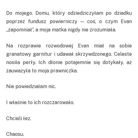
Do mojego. Domu, który odziedziczyłam po dziadku
poprzez fundusz powierniczy — coś, o czym Evan
„zapomniał”, a moja matka nigdy nie zrozumiała.
Na rozprawie rozwodowej Evan miał na sobie
granatowy garnitur i udawał skrzywdzonego. Celeste
nosiła perły. Ich dłonie potajemnie się dotykały, aż
zauważyła to moja prawniczka.
Nie powiedziałam nic.
I właśnie to ich rozczarowało.
Chcieli łez.
Chaosu.