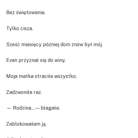
Bez świętowania.
Tylko cisza.
Sześć miesięcy później dom znów był mój.
Evan przyznał się do winy.
Moja matka straciła wszystko.
Zadzwoniła raz.
— Rodzina… — błagała.
Zablokowałam ją.