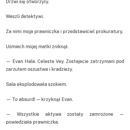
Drzwi się otworzyły.
Weszli detektywi.
Za nimi moja prawniczka i przedstawiciel prokuratury.
Uśmiech mojej matki zniknął.
— Evan Hale. Celeste Vey. Zostajecie zatrzymani pod
zarzutem oszustwa i kradzieży.
Sala eksplodowała szokiem.
— To absurd! — krzyknął Evan.
— Wszystkie aktywa zostały zamrożone —
powiedziała prawniczka.