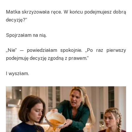
Matka skrzyżowała ręce. W końcu podejmujesz dobrą
decyzję?”
Spojrzałam na nią.
„Nie” — powiedziałam spokojnie. „Po raz pierwszy
podejmuję decyzję zgodną z prawem.”
I wyszłam.