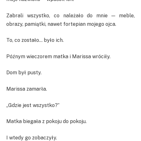
Zabrali wszystko, co należało do mnie — meble,
obrazy, pamiątki, nawet fortepian mojego ojca.
To, co zostało… było ich.
Późnym wieczorem matka i Marissa wróciły.
Dom był pusty.
Marissa zamarła.
„Gdzie jest wszystko?”
Matka biegała z pokoju do pokoju.
I wtedy go zobaczyły.