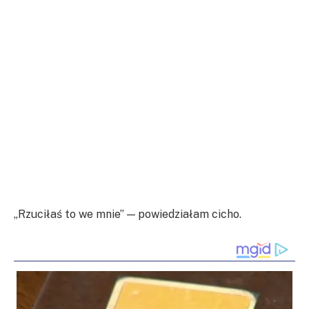
„Rzuciłaś to we mnie” — powiedziałam cicho.