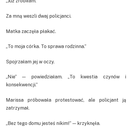
„Już zrobiłam.”
Za mną weszli dwaj policjanci.
Matka zaczęła płakać.
„To moja córka. To sprawa rodzinna.”
Spojrzałam jej w oczy.
„Nie” — powiedziałam. „To kwestia czynów i
konsekwencji.”
Marissa próbowała protestować, ale policjant ją
zatrzymał.
„Bez tego domu jesteś nikim!” — krzyknęła.