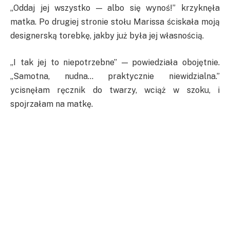
„Oddaj jej wszystko — albo się wynoś!” krzyknęła
matka. Po drugiej stronie stołu Marissa ściskała moją
designerską torebkę, jakby już była jej własnością.
„I tak jej to niepotrzebne” — powiedziała obojętnie.
„Samotna, nudna… praktycznie niewidzialna.”
ycisnęłam ręcznik do twarzy, wciąż w szoku, i
spojrzałam na matkę.