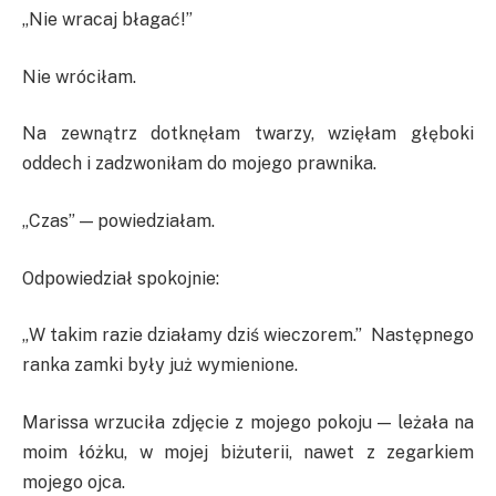
„Nie wracaj błagać!”
Nie wróciłam.
Na zewnątrz dotknęłam twarzy, wzięłam głęboki
oddech i zadzwoniłam do mojego prawnika.
„Czas” — powiedziałam.
Odpowiedział spokojnie:
„W takim razie działamy dziś wieczorem.” Następnego
ranka zamki były już wymienione.
Marissa wrzuciła zdjęcie z mojego pokoju — leżała na
moim łóżku, w mojej biżuterii, nawet z zegarkiem
mojego ojca.