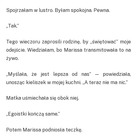
Spojrzałam w lustro. Byłam spokojna. Pewna.
„Tak.”
Tego wieczoru zaprosili rodzinę, by „świętować” moje
odejście. Wiedziałam, bo Marissa transmitowała to na
żywo.
„Myślała, że jest lepsza od nas” — powiedziała,
unosząc kieliszek w mojej kuchni. „A teraz nie ma nic.”
Matka uśmiechała się obok niej.
„Egoistki kończą same.”
Potem Marissa podniosła teczkę.