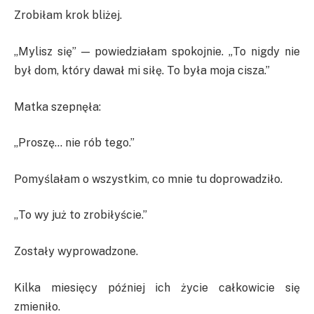
Zrobiłam krok bliżej.
„Mylisz się” — powiedziałam spokojnie. „To nigdy nie
był dom, który dawał mi siłę. To była moja cisza.”
Matka szepnęła:
„Proszę… nie rób tego.”
Pomyślałam o wszystkim, co mnie tu doprowadziło.
„To wy już to zrobiłyście.”
Zostały wyprowadzone.
Kilka miesięcy później ich życie całkowicie się
zmieniło.