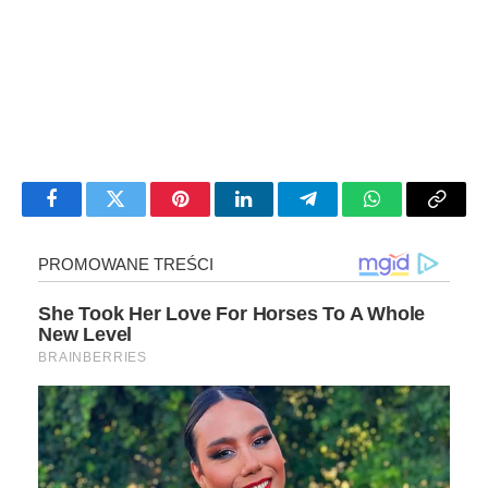
Facebook
Twitter
Pinterest
LinkedIn
Telegram
WhatsApp
Copy
Link