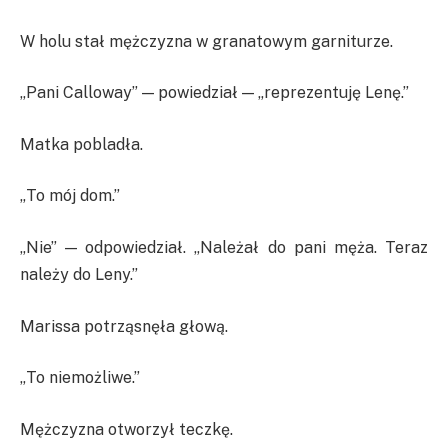
W holu stał mężczyzna w granatowym garniturze.
„Pani Calloway” — powiedział — „reprezentuję Lenę.”
Matka pobladła.
„To mój dom.”
„Nie” — odpowiedział. „Należał do pani męża. Teraz
należy do Leny.”
Marissa potrząsnęła głową.
„To niemożliwe.”
Mężczyzna otworzył teczkę.