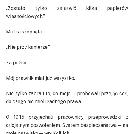
„Zostało tylko załatwić kilka papierów
własnościowych.”
Matka szepnęła:
„Nie przy kamerze.”
Za późno.
Mój prawnik miał już wszystko.
Nie tylko zabrali to, co moje — próbowali przejąć coś,
do czego nie mieli żadnego prawa.
O 19:15 przyjechali pracownicy przeprowadzki z
oficjalnym pozwoleniem. System bezpieczeństwa — na
moje nazwisko — wpuścił ich.