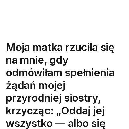
Moja matka rzuciła się
na mnie, gdy
odmówiłam spełnienia
żądań mojej
przyrodniej siostry,
krzycząc: „Oddaj jej
wszystko — albo się