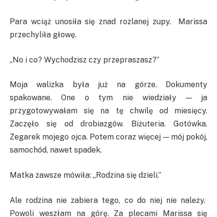
Para wciąż unosiła się znad rozlanej zupy. Marissa
przechyliła głowę.
„No i co? Wychodzisz czy przepraszasz?”
Moja walizka była już na górze. Dokumenty
spakowane. One o tym nie wiedziały — ja
przygotowywałam się na tę chwilę od miesięcy.
Zaczęło się od drobiazgów. Biżuteria. Gotówka.
Zegarek mojego ojca. Potem coraz więcej — mój pokój,
samochód, nawet spadek.
Matka zawsze mówiła: „Rodzina się dzieli.”
Ale rodzina nie zabiera tego, co do niej nie należy.
Powoli weszłam na górę. Za plecami Marissa się