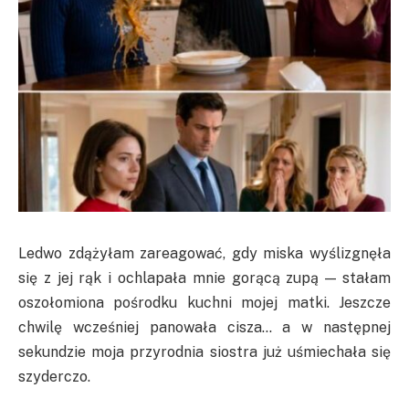
Ledwo zdążyłam zareagować, gdy miska wyślizgnęła
się z jej rąk i ochlapała mnie gorącą zupą — stałam
oszołomiona pośrodku kuchni mojej matki. Jeszcze
chwilę wcześniej panowała cisza… a w następnej
sekundzie moja przyrodnia siostra już uśmiechała się
szyderczo.