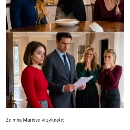
Za mną Marissa krzyknęła: