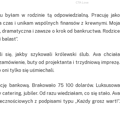
byłam w rodzinie tą odpowiedzialną. Pracuję jako
na czas i unikam wspólnych finansów z krewnymi. Moja
, dramatyczna i zawsze o krok od bankructwa. Rodzice
 balast”.
i się, jakby szykowali królewski ślub. Ava chciała
zamówienie, buty od projektanta i trzydniową imprezę.
 oni tylko się uśmiechali.
cję bankową. Brakowało 75 100 dolarów. Luksusowa
catering, jubiler. Od razu wiedziałam, co się stało. Ava
cznościowych z podpisami typu „Każdy grosz wart!”.