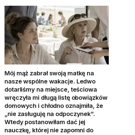
Mój mąż zabrał swoją matkę na
nasze wspólne wakacje. Ledwo
dotarliśmy na miejsce, teściowa
wręczyła mi długą listę obowiązków
domowych i chłodno oznajmiła, że
„nie zasługuję na odpoczynek”.
Wtedy postanowiłam dać jej
nauczkę, której nie zapomni do