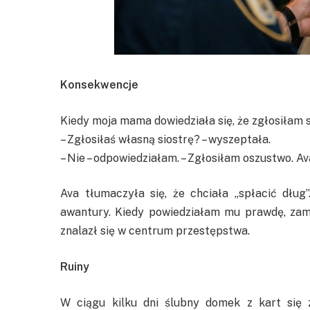
Konsekwencje
Kiedy moja mama dowiedziała się, że zgłosiłam s
– Zgłosiłaś własną siostrę? – wyszeptała.
– Nie – odpowiedziałam. – Zgłosiłam oszustwo. A
Ava tłumaczyła się, że chciała „spłacić dług
awantury. Kiedy powiedziałam mu prawdę, zamil
znalazł się w centrum przestępstwa.
Ruiny
W ciągu kilku dni ślubny domek z kart się z