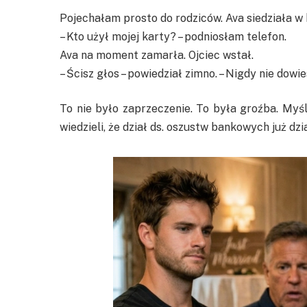
Pojechałam prosto do rodziców. Ava siedziała w
– Kto użył mojej karty? – podniosłam telefon.
Ava na moment zamarła. Ojciec wstał.
– Ścisz głos – powiedział zimno. – Nigdy nie dowie
To nie było zaprzeczenie. To była groźba. Myśle
wiedzieli, że dział ds. oszustw bankowych już dz