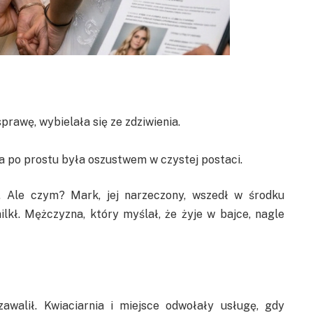
prawę, wybielała się ze zdziwienia.
va po prostu była oszustwem w czystej postaci.
”. Ale czym? Mark, jej narzeczony, wszedł w środku
kł. Mężczyzna, który myślał, że żyje w bajce, nagle
awalił. Kwiaciarnia i miejsce odwołały usługę, gdy