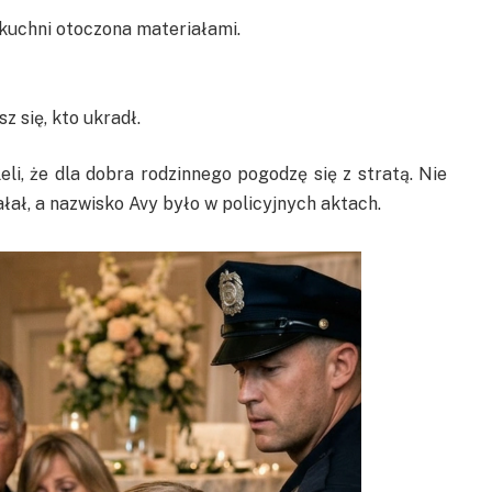
 kuchni otoczona materiałami.
sz się, kto ukradł.
li, że dla dobra rodzinnego pogodzę się z stratą. Nie
iałał, a nazwisko Avy było w policyjnych aktach.