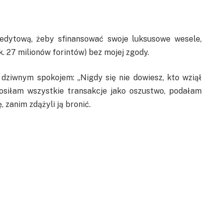
redytową, żeby sfinansować swoje luksusowe wesele,
 27 milionów forintów) bez mojej zgody.
dziwnym spokojem: „Nigdy się nie dowiesz, kto wziął
głosiłam wszystkie transakcje jako oszustwo, podałam
 zanim zdążyli ją bronić.