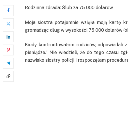
Rodzinna zdrada: Ślub za 75 000 dolarów
Moja siostra potajemnie wzięła moją kartę k
gromadząc dług w wysokości 75 000 dolarów (ok.
Kiedy konfrontowałam rodziców, odpowiadali z 
pieniądze.” Nie wiedzieli, że do tego czasu z
nazwisko siostry policji i rozpoczęłam procedurę,