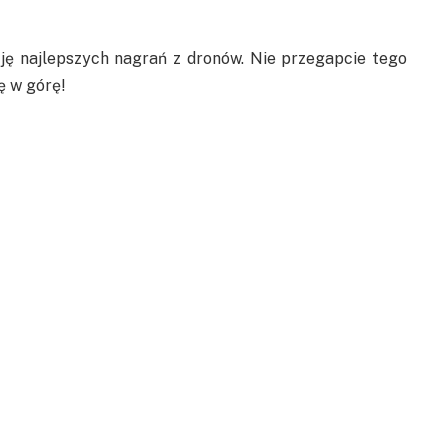
ję najlepszych nagrań z dronów. Nie przegapcie tego
ę w górę!