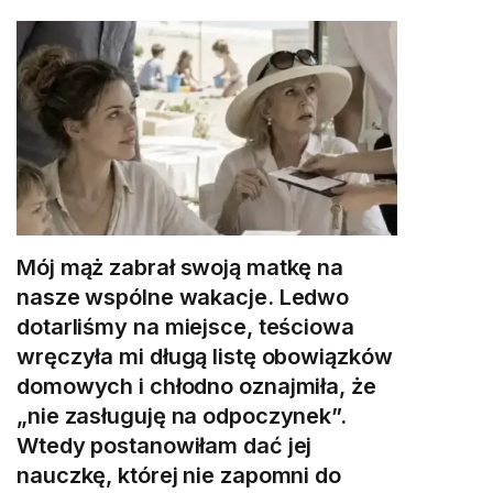
Mój mąż zabrał swoją matkę na
nasze wspólne wakacje. Ledwo
dotarliśmy na miejsce, teściowa
wręczyła mi długą listę obowiązków
domowych i chłodno oznajmiła, że
„nie zasługuję na odpoczynek”.
Wtedy postanowiłam dać jej
nauczkę, której nie zapomni do