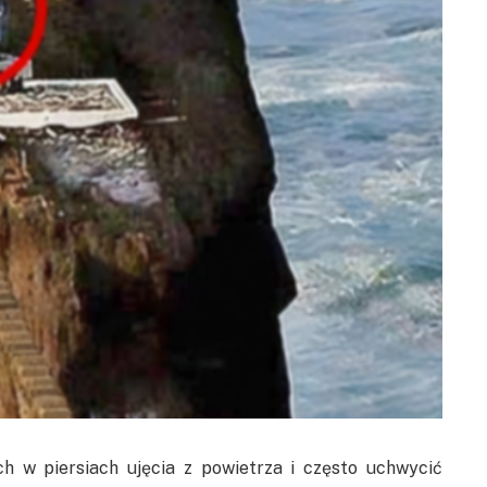
h w piersiach ujęcia z powietrza i często uchwycić