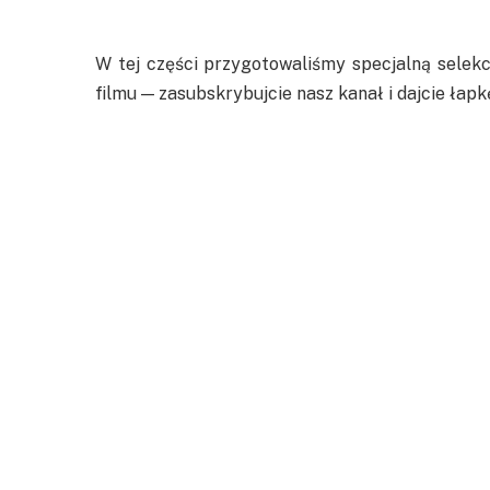
W tej części przygotowaliśmy specjalną selekc
filmu — zasubskrybujcie nasz kanał i dajcie łapk