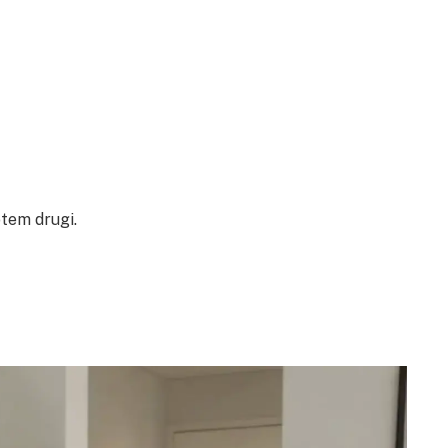
otem drugi.