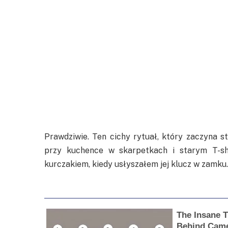
Prawdziwie. Ten cichy rytuał, który zaczyna s
przy kuchence w skarpetkach i starym T-sh
kurczakiem, kiedy usłyszałem jej klucz w zamku.