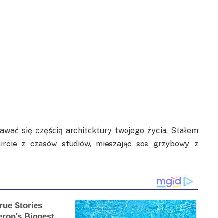
tawać się częścią architektury twojego życia. Stałem
ircie z czasów studiów, mieszając sos grzybowy z