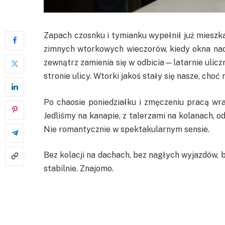
Zapach czosnku i tymianku wypełnił już mieszka
zimnych wtorkowych wieczorów, kiedy okna nad 
zewnątrz zamienia się w odbicia—latarnie ulicz
stronie ulicy. Wtorki jakoś stały się nasze, choć
Po chaosie poniedziałku i zmęczeniu pracą wra
Jedliśmy na kanapie, z talerzami na kolanach, o
Nie romantycznie w spektakularnym sensie.
Bez kolacji na dachach, bez nagłych wyjazdów,
stabilnie. Znajomo.