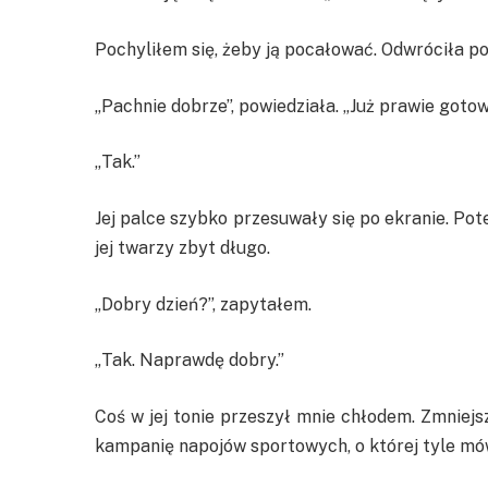
Pochyliłem się, żeby ją pocałować. Odwróciła pol
„Pachnie dobrze”, powiedziała. „Już prawie goto
„Tak.”
Jej palce szybko przesuwały się po ekranie. Pot
jej twarzy zbyt długo.
„Dobry dzień?”, zapytałem.
„Tak. Naprawdę dobry.”
Coś w jej tonie przeszył mnie chłodem. Zmniejs
kampanię napojów sportowych, o której tyle mówił