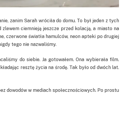
nie, zanim Sarah wróciła do domu. To był jeden z tych
zlewem ciemnieją jeszcze przed kolacją, a miasto na
ne, czerwone światła hamulców, neon apteki po drugiej
 nigdy tego nie nazwaliśmy.
caliśmy do siebie. Ja gotowałem. Ona wybierała film.
dkładając resztę życia na środę. Tak było od dwóch lat.
 bez dowodów w mediach społecznościowych. Po prostu