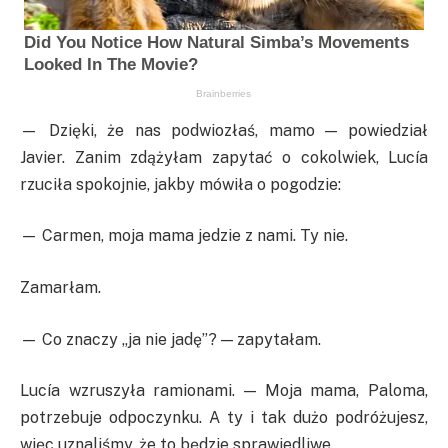
— Dzięki, że nas podwiozłaś, mamo — powiedział
Javier. Zanim zdążyłam zapytać o cokolwiek, Lucía
rzuciła spokojnie, jakby mówiła o pogodzie:
— Carmen, moja mama jedzie z nami. Ty nie.
Zamarłam.
— Co znaczy „ja nie jadę”? — zapytałam.
Lucía wzruszyła ramionami. — Moja mama, Paloma,
potrzebuje odpoczynku. A ty i tak dużo podróżujesz,
więc uznaliśmy, że to będzie sprawiedliwe.