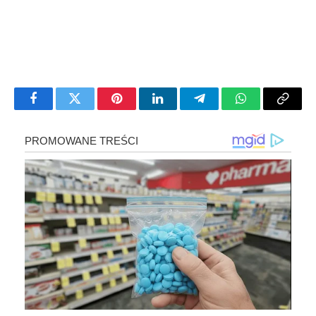
Facebook
Twitter
Pinterest
LinkedIn
Telegram
WhatsApp
Copy
Link