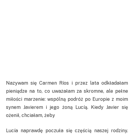
Nazywam się Carmen Ríos i przez lata odkładałam
pieniądze na to, co uważałam za skromne, ale pełne
miłości marzenie: wspólną podróż po Europie z moim
synem Javierem i jego żoną Lucíą. Kiedy Javier się
ożenił, chciałam, żeby
Lucía naprawdę poczuła się częścią naszej rodziny.