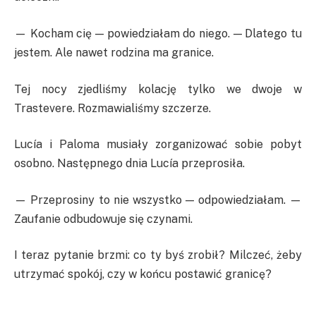
— Kocham cię — powiedziałam do niego. — Dlatego tu
jestem. Ale nawet rodzina ma granice.
Tej nocy zjedliśmy kolację tylko we dwoje w
Trastevere. Rozmawialiśmy szczerze.
Lucía i Paloma musiały zorganizować sobie pobyt
osobno. Następnego dnia Lucía przeprosiła.
— Przeprosiny to nie wszystko — odpowiedziałam. —
Zaufanie odbudowuje się czynami.
I teraz pytanie brzmi: co ty byś zrobił? Milczeć, żeby
utrzymać spokój, czy w końcu postawić granicę?