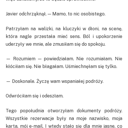
Javier odchrząknął. — Mamo, to nic osobistego.
Patrzyłam na walizki, na kluczyki w dłoni, na scenę,
która nagle przestała mieć sens. Ból i upokorzenie
uderzyły we mnie, ale zmusiłam się do spokoju.
— Rozumiem — powiedziałam. Nie rozumiałam. Nie
kłóciłam się. Nie błagałam. Uśmiechnęłam się tylko.
— Doskonale. Życzę wam wspaniałej podróży.
Odwróciłam się i odeszłam.
Tego popołudnia otworzyłam dokumenty podróży.
Wszystkie rezerwacje były na moje nazwisko, moja
karta, mój e-mail. I wtedy stało się dla mnie jasne, co