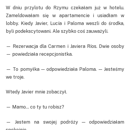
W dniu przylotu do Rzymu czekałam już w hotelu.
Zamel­do­wałam się w apartamencie i usiadłam w
lobby. Kiedy Javier, Lucía i Paloma weszli do środka,
byli podekscytowani. Ale szybko coś zauważyli.
— Rezerwacja dla Carmen i Javiera Ríos. Dwie osoby
— powiedziała recepcjonistka.
— To pomyłka — odpowiedziała Paloma. — Jesteśmy
we troje.
Wtedy Javier mnie zobaczył.
— Mamo… co ty tu robisz?
— Jestem na swojej podróży — odpowiedziałam
spokojnie.