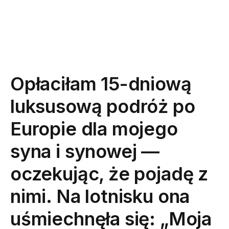
Opłaciłam 15-dniową
luksusową podróż po
Europie dla mojego
syna i synowej —
oczekując, że pojadę z
nimi. Na lotnisku ona
uśmiechnęła się: „Moja