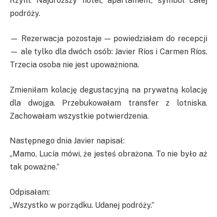
Rzym. Najdroższy hotel, apartament, symbol całej
podróży.
— Rezerwacja pozostaje — powiedziałam do recepcji
— ale tylko dla dwóch osób: Javier Ríos i Carmen Ríos.
Trzecia osoba nie jest upoważniona.
Zmieniłam kolację degustacyjną na prywatną kolację
dla dwojga. Przebukowałam transfer z lotniska.
Zachowałam wszystkie potwierdzenia.
Następnego dnia Javier napisał:
„Mamo, Lucía mówi, że jesteś obrażona. To nie było aż
tak poważne.”
Odpisałam:
„Wszystko w porządku. Udanej podróży.”