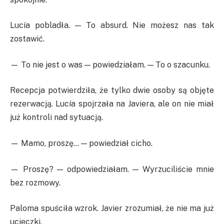
Lucía pobladła. — To absurd. Nie możesz nas tak
zostawić.
— To nie jest o was — powiedziałam. — To o szacunku.
Recepcja potwierdziła, że tylko dwie osoby są objęte
rezerwacją. Lucía spojrzała na Javiera, ale on nie miał
już kontroli nad sytuacją.
— Mamo, proszę… — powiedział cicho.
— Proszę? — odpowiedziałam. — Wyrzuciliście mnie
bez rozmowy.
Paloma spuściła wzrok. Javier zrozumiał, że nie ma już
ucieczki.