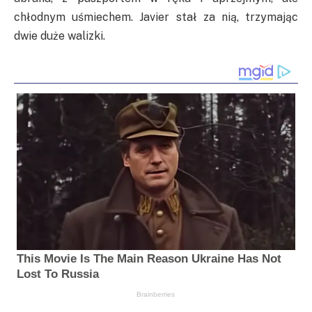
chłodnym uśmiechem. Javier stał za nią, trzymając
dwie duże walizki.