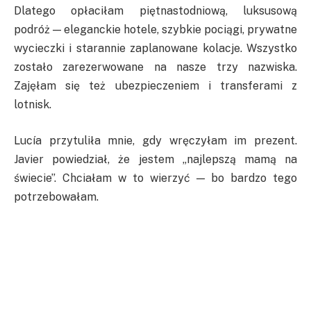
Dlatego opłaciłam piętnastodniową, luksusową
podróż — eleganckie hotele, szybkie pociągi, prywatne
wycieczki i starannie zaplanowane kolacje. Wszystko
zostało zarezerwowane na nasze trzy nazwiska.
Zajęłam się też ubezpieczeniem i transferami z
lotnisk.
Lucía przytuliła mnie, gdy wręczyłam im prezent.
Javier powiedział, że jestem „najlepszą mamą na
świecie”. Chciałam w to wierzyć — bo bardzo tego
potrzebowałam.