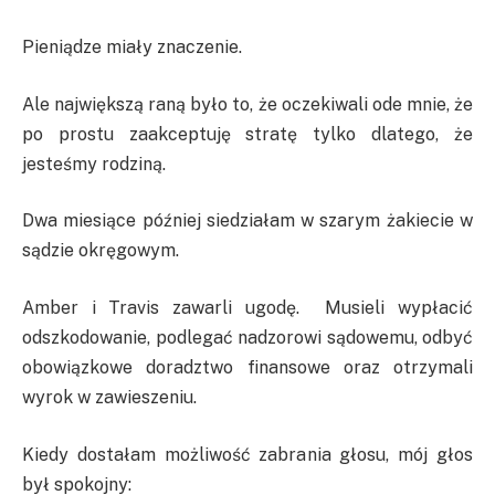
Pieniądze miały znaczenie.
Ale największą raną było to, że oczekiwali ode mnie, że
po prostu zaakceptuję stratę tylko dlatego, że
jesteśmy rodziną.
Dwa miesiące później siedziałam w szarym żakiecie w
sądzie okręgowym.
Amber i Travis zawarli ugodę. Musieli wypłacić
odszkodowanie, podlegać nadzorowi sądowemu, odbyć
obowiązkowe doradztwo finansowe oraz otrzymali
wyrok w zawieszeniu.
Kiedy dostałam możliwość zabrania głosu, mój głos
był spokojny: