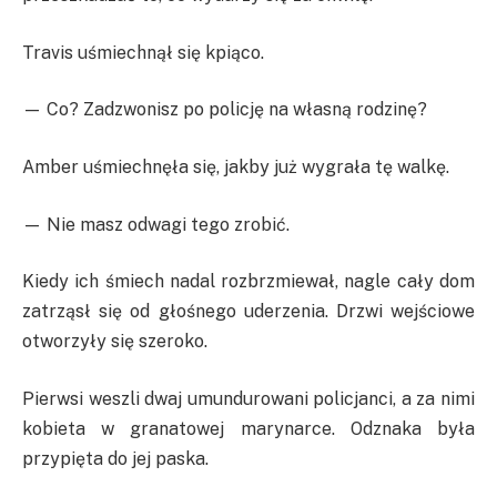
Travis uśmiechnął się kpiąco.
— Co? Zadzwonisz po policję na własną rodzinę?
Amber uśmiechnęła się, jakby już wygrała tę walkę.
— Nie masz odwagi tego zrobić.
Kiedy ich śmiech nadal rozbrzmiewał, nagle cały dom
zatrząsł się od głośnego uderzenia. Drzwi wejściowe
otworzyły się szeroko.
Pierwsi weszli dwaj umundurowani policjanci, a za nimi
kobieta w granatowej marynarce. Odznaka była
przypięta do jej paska.