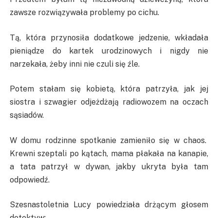
zawsze rozwiązywała problemy po cichu.
Tą, która przynosiła dodatkowe jedzenie, wkładała
pieniądze do kartek urodzinowych i nigdy nie
narzekała, żeby inni nie czuli się źle.
Potem stałam się kobietą, która patrzyła, jak jej
siostra i szwagier odjeżdżają radiowozem na oczach
sąsiadów.
W domu rodzinne spotkanie zamieniło się w chaos.
Krewni szeptali po kątach, mama płakała na kanapie,
a tata patrzył w dywan, jakby ukryta była tam
odpowiedź.
Szesnastoletnia Lucy powiedziała drżącym głosem
detektyw: