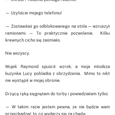
— Użyliście mojego telefonu!
— Zostawiłaś go odblokowanego na stole — wzruszył
ramionami. — To praktycznie pozwolenie. Kilku
krewnych cicho się zaśmiało.
Nie wszyscy.
Wujek Raymond spuścił wzrok, a moja młodsza
kuzynka Lucy pobladła z obrzydzenia. Mimo to nikt
nie wystąpił w mojej obronie.
Drżącą ręką sięgnęłam do torby i powiedziałam tylko:
— W takim razie jestem pewna, że nie będzie wam
przeszkadzać to, co wydarzy się za chwilę.