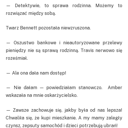
— Detektywie, to sprawa rodzinna. Możemy to
rozwiązać między sobą.
Twarz Bennett pozostała niewzruszona.
— Oszustwo bankowe i nieautoryzowane przelewy
pieniędzy nie są sprawą rodzinną. Travis nerwowo się
roześmiał.
— Ale ona dała nam dostęp!
— Nie dałam — powiedziałam stanowczo. Amber
wskazała na mnie oskarżycielsko.
— Zawsze zachowuje się, jakby była od nas lepsza!
Chwaliła się, że kupi mieszkanie. A my mamy zaległy
czynsz, zepsuty samochód i dzieci potrzebują ubrań!