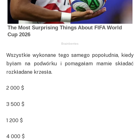
Wszystkie wykonane tego samego popołudnia, kiedy
byłam na podwórku i pomagałam mamie składać
rozkładane krzesła.
2 000 $
3 500 $
1 200 $
4 000 $