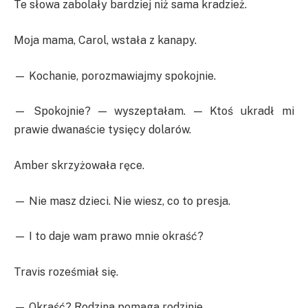
Te słowa zabolały bardziej niż sama kradzież.
Moja mama, Carol, wstała z kanapy.
— Kochanie, porozmawiajmy spokojnie.
— Spokojnie? — wyszeptałam. — Ktoś ukradł mi
prawie dwanaście tysięcy dolarów.
Amber skrzyżowała ręce.
— Nie masz dzieci. Nie wiesz, co to presja.
— I to daje wam prawo mnie okraść?
Travis roześmiał się.
— Okraść? Rodzina pomaga rodzinie.