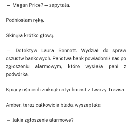
— Megan Price? — zapytała.
Podniosłam rękę.
Skinęła krótko głową.
— Detektyw Laura Bennett. Wydział do spraw
oszustw bankowych. Państwa bank powiadomił nas po
zgłoszeniu alarmowym, które wysłała pani z
podwórka.
Kpiący uśmiech zniknął natychmiast z twarzy Travisa.
Amber, teraz całkowicie blada, wyszeptała:
— Jakie zgłoszenie alarmowe?