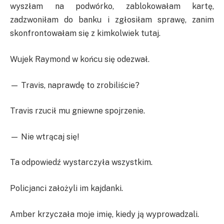
wyszłam na podwórko, zablokowałam kartę,
zadzwoniłam do banku i zgłosiłam sprawę, zanim
skonfrontowałam się z kimkolwiek tutaj.
Wujek Raymond w końcu się odezwał.
— Travis, naprawdę to zrobiliście?
Travis rzucił mu gniewne spojrzenie.
— Nie wtrącaj się!
Ta odpowiedź wystarczyła wszystkim.
Policjanci założyli im kajdanki.
Amber krzyczała moje imię, kiedy ją wyprowadzali.