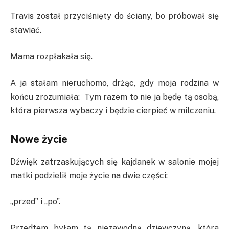
Travis został przyciśnięty do ściany, bo próbował się
stawiać.
Mama rozpłakała się.
A ja stałam nieruchomo, drżąc, gdy moja rodzina w
końcu zrozumiała: Tym razem to nie ja będę tą osobą,
która pierwsza wybaczy i będzie cierpieć w milczeniu.
Nowe życie
Dźwięk zatrzaskujących się kajdanek w salonie mojej
matki podzielił moje życie na dwie części:
„przed” i „po”.
Przedtem byłam tą niezawodną dziewczyną, która