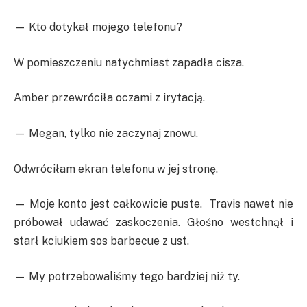
— Kto dotykał mojego telefonu?
W pomieszczeniu natychmiast zapadła cisza.
Amber przewróciła oczami z irytacją.
— Megan, tylko nie zaczynaj znowu.
Odwróciłam ekran telefonu w jej stronę.
— Moje konto jest całkowicie puste. Travis nawet nie
próbował udawać zaskoczenia. Głośno westchnął i
starł kciukiem sos barbecue z ust.
— My potrzebowaliśmy tego bardziej niż ty.