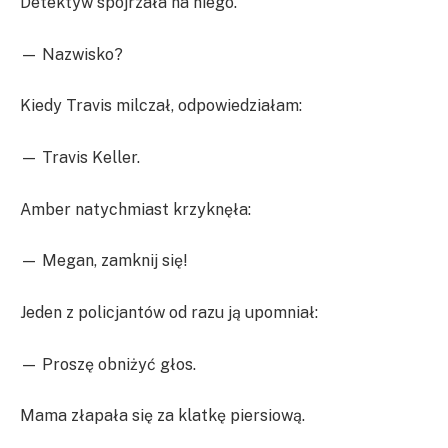
Detektyw spojrzała na niego.
— Nazwisko?
Kiedy Travis milczał, odpowiedziałam:
— Travis Keller.
Amber natychmiast krzyknęła:
— Megan, zamknij się!
Jeden z policjantów od razu ją upomniał:
— Proszę obniżyć głos.
Mama złapała się za klatkę piersiową.