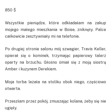
850 $
Wszystkie pieniądze, które odkładałam na zakup
mojego małego mieszkania w Boise, zniknęły. Palce
całkowicie zesztywniały mi na telefonie.
Po drugiej stronie salonu mój szwagier, Travis Keller,
opierał się o kominek, trzymając papierowy talerz
oparty na brzuchu. Głośno śmiał się z moją siostrą
Amber i kuzynem Derekiem.
Moja torba leżała na stoliku obok niego, częściowo
otwarta.
Przeszłam przez pokój, zmuszając kolana, żeby się nie
ugięły.