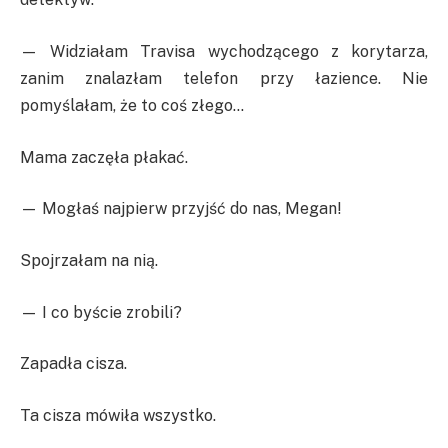
— Widziałam Travisa wychodzącego z korytarza,
zanim znalazłam telefon przy łazience. Nie
pomyślałam, że to coś złego…
Mama zaczęła płakać.
— Mogłaś najpierw przyjść do nas, Megan!
Spojrzałam na nią.
— I co byście zrobili?
Zapadła cisza.
Ta cisza mówiła wszystko.