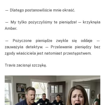
— Dlatego postanowiliście mnie okraść.
— My tylko pożyczyliśmy te pieniądze! — krzyknęła
Amber.
— Pożyczone pieniądze zwykle się oddaje —
zauważyła detektyw. — Przelewanie pieniędzy bez
zgody właściciela jest natomiast przestępstwem.
Travis zacisnął szczękę.