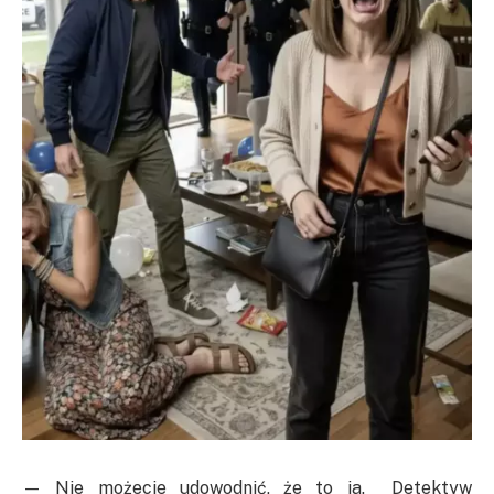
— Nie możecie udowodnić, że to ja. Detektyw