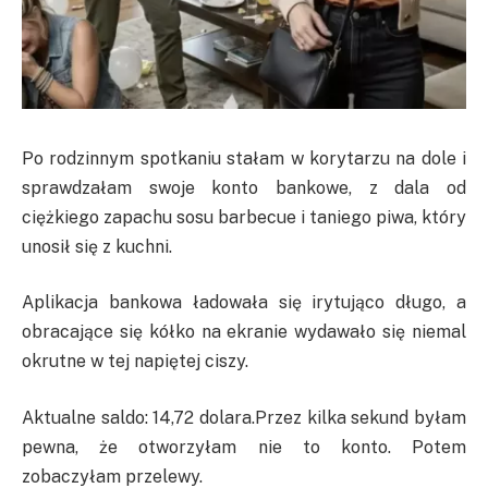
Po rodzinnym spotkaniu stałam w korytarzu na dole i
sprawdzałam swoje konto bankowe, z dala od
ciężkiego zapachu sosu barbecue i taniego piwa, który
unosił się z kuchni.
Aplikacja bankowa ładowała się irytująco długo, a
obracające się kółko na ekranie wydawało się niemal
okrutne w tej napiętej ciszy.
Aktualne saldo: 14,72 dolara.Przez kilka sekund byłam
pewna, że otworzyłam nie to konto. Potem
zobaczyłam przelewy.