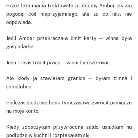
Przez lata mama traktowała problemy Amber jak złą
pogodę: coś nieprzyjemnego, ale za co nikt nie
odpowiada.
Jeśli Amber przekraczała limit karty — winna była
gospodarka.
Jeśli Travis tracił pracę — winni byli szefowie.
Ale kiedy ja stawiałam granice — byłam zimna i
samolubna.
Podczas śledztwa bank tymczasowo zwrócił pieniądze
na moje konto.
Kiedy zobaczyłam przywrócone saldo, usiadłam na
podłodze w kuchni i rozpłakałam się.