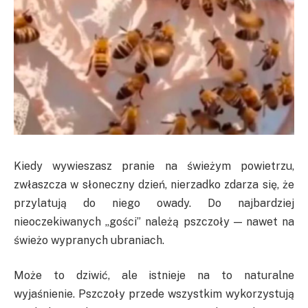
Kiedy wywieszasz pranie na świeżym powietrzu,
zwłaszcza w słoneczny dzień, nierzadko zdarza się, że
przylatują do niego owady. Do najbardziej
nieoczekiwanych „gości” należą pszczoły — nawet na
świeżo wypranych ubraniach.
Może to dziwić, ale istnieje na to naturalne
wyjaśnienie. Pszczoły przede wszystkim wykorzystują