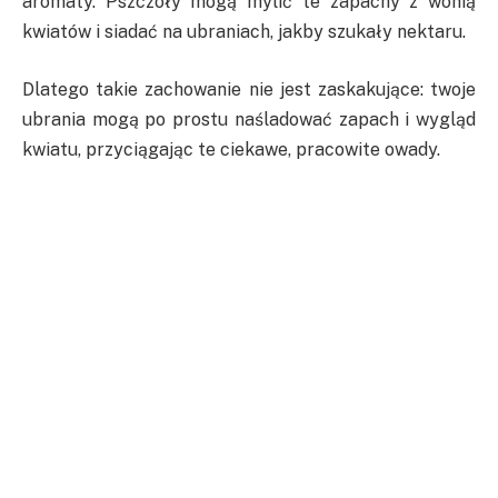
aromaty. Pszczoły mogą mylić te zapachy z wonią
kwiatów i siadać na ubraniach, jakby szukały nektaru.
Dlatego takie zachowanie nie jest zaskakujące: twoje
ubrania mogą po prostu naśladować zapach i wygląd
kwiatu, przyciągając te ciekawe, pracowite owady.