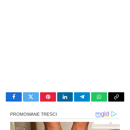
Facebook
Twitter
Pinterest
LinkedIn
Telegram
WhatsApp
Copy
Link