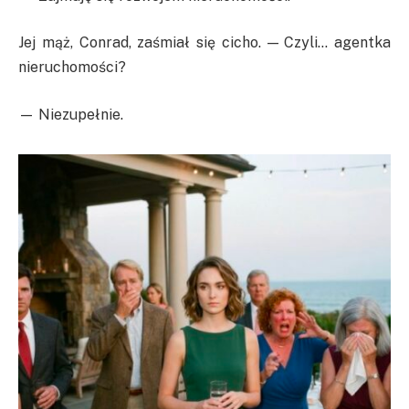
Jej mąż, Conrad, zaśmiał się cicho. — Czyli… agentka
nieruchomości?
— Niezupełnie.