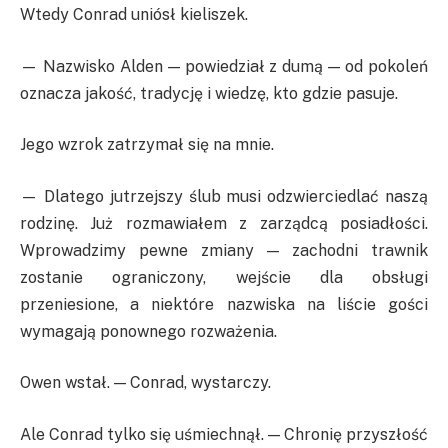
Wtedy Conrad uniósł kieliszek.
— Nazwisko Alden — powiedział z dumą — od pokoleń
oznacza jakość, tradycję i wiedzę, kto gdzie pasuje.
Jego wzrok zatrzymał się na mnie.
— Dlatego jutrzejszy ślub musi odzwierciedlać naszą
rodzinę. Już rozmawiałem z zarządcą posiadłości.
Wprowadzimy pewne zmiany — zachodni trawnik
zostanie ograniczony, wejście dla obsługi
przeniesione, a niektóre nazwiska na liście gości
wymagają ponownego rozważenia.
Owen wstał. — Conrad, wystarczy.
Ale Conrad tylko się uśmiechnął. — Chronię przyszłość