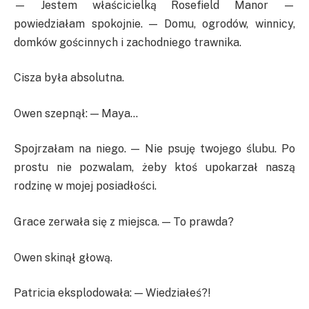
— Jestem właścicielką Rosefield Manor —
powiedziałam spokojnie. — Domu, ogrodów, winnicy,
domków gościnnych i zachodniego trawnika.
Cisza była absolutna.
Owen szepnął: — Maya…
Spojrzałam na niego. — Nie psuję twojego ślubu. Po
prostu nie pozwalam, żeby ktoś upokarzał naszą
rodzinę w mojej posiadłości.
Grace zerwała się z miejsca. — To prawda?
Owen skinął głową.
Patricia eksplodowała: — Wiedziałeś?!