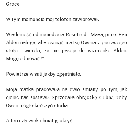
Grace.
W tym momencie mój telefon zawibrował.
Wiadomość od menedżera Rosefield: „Maya, pilne. Pan
Alden nalega, aby usunąć matkę Owena z pierwszego
stołu. Twierdzi, że nie pasuje do wizerunku Alden.
Mogę odmówić?”
Powietrze w sali jakby zgęstniało.
Moja matka pracowała na dwie zmiany po tym, jak
ojciec nas zostawił. Sprzedała obrączkę ślubną, żeby
Owen mógł skończyć studia.
A ten człowiek chciał ją ukryć.