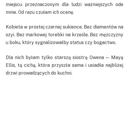
miejscu przeznaczonym dla ludzi ważniejszych ode
mnie. Od razu czułam ich ocenę.
Kobieta w prostej czarnej sukience. Bez diamentów na
szyi. Bez markowej torebki na krześle. Bez mężczyzny
u boku, który sygnalizowałby status czy bogactwo.
Dla nich byłam tylko starszą siostrą Owena — Mayą
Ellis, tą cichą, która przyszła sama i usiadła najbliżej
drzwi prowadzących do kuchni.