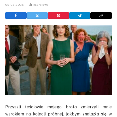
09.05.2026
152
Views
Przyszli teściowie mojego brata zmierzyli mnie
wzrokiem na kolacji próbnej, jakbym znalazła się w