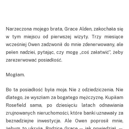
Narzeczona mojego brata, Grace Alden, zakochała się
w tym miejscu od pierwszej wizyty. Trzy miesiące
wcześniej Owen zadzwonił do mnie zdenerwowany, ale
pełen nadziei, pytając, czy mogę „coś załatwić”, żeby
zarezerwować posiadłość.
Mogłam.
Bo ta posiadłość była moja. Nie z odziedziczenia. Nie
dlatego, że wyszłam za bogatego mężczyznę. Kupiłam
Rosefield sama, po dziesięciu latach odnawiania
zrujnowanych nieruchomości, które banki uznawały za
beznadziejne inwestycje. Ale Owen poprosił mnie,
żebym to ukryła. Rodzice Grace — jak powiedział —