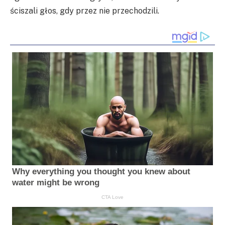
ściszali głos, gdy przez nie przechodzili.