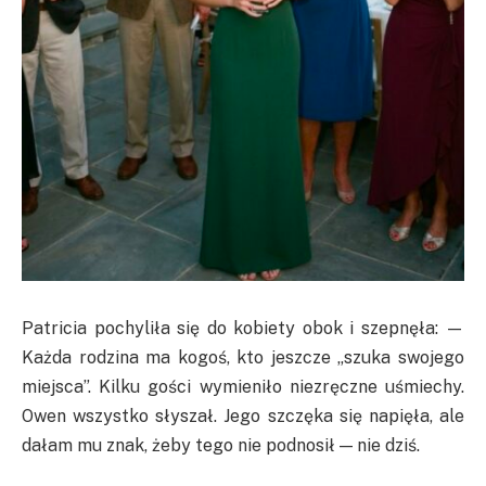
Patricia pochyliła się do kobiety obok i szepnęła: —
Każda rodzina ma kogoś, kto jeszcze „szuka swojego
miejsca”. Kilku gości wymieniło niezręczne uśmiechy.
Owen wszystko słyszał. Jego szczęka się napięła, ale
dałam mu znak, żeby tego nie podnosił — nie dziś.