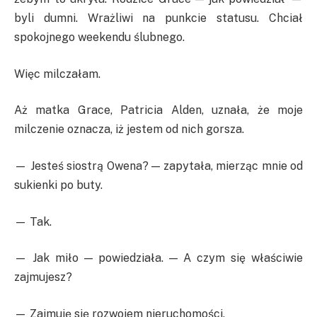
byli dumni. Wrażliwi na punkcie statusu. Chciał
spokojnego weekendu ślubnego.
Więc milczałam.
Aż matka Grace, Patricia Alden, uznała, że moje
milczenie oznacza, iż jestem od nich gorsza.
— Jesteś siostrą Owena? — zapytała, mierząc mnie od
sukienki po buty.
— Tak.
— Jak miło — powiedziała. — A czym się właściwie
zajmujesz?
— Zajmuję się rozwojem nieruchomości.