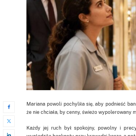
Mariana powoli pochyliła się, aby podnieść bank
że nie chciała, by cenny, świeżo wypolerowany
Każdy jej ruch był spokojny, powolny i precy