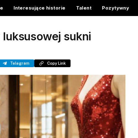
ce
Interesujące historie
Talent
Pozytywny
w luksusowej sukni
Telegram
Copy Link