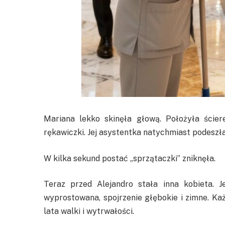
Mariana lekko skinęła głową. Położyła ście
rękawiczki. Jej asystentka natychmiast podeszła 
W kilka sekund postać „sprzątaczki” zniknęła.
Teraz przed Alejandro stała inna kobieta. 
wyprostowana, spojrzenie głębokie i zimne. Ka
lata walki i wytrwałości.