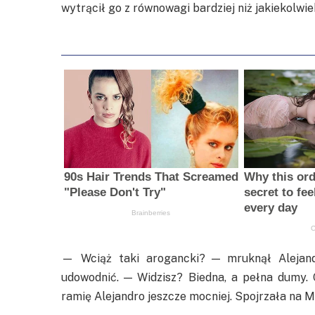
wytrącił go z równowagi bardziej niż jakiekolwi
— Wciąż taki arogancki? — mruknął Alejandr
udowodnić. — Widzisz? Biedna, a pełna dumy.
ramię Alejandro jeszcze mocniej. Spojrzała na M