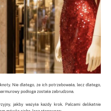
noty. Nie dlatego, że ich potrzebowała, lecz dlatego,
 marmurowy podłoga została zabrudzona.
zyjny, jakby ważyła każdy krok. Palcami delikatnie