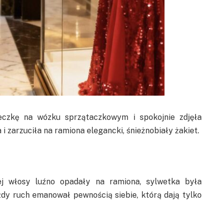
reczkę na wózku sprzątaczkowym i spokojnie zdjęła
i zarzuciła na ramiona elegancki, śnieżnobiały żakiet.
Jej włosy luźno opadały na ramiona, sylwetka była
żdy ruch emanował pewnością siebie, którą dają tylko