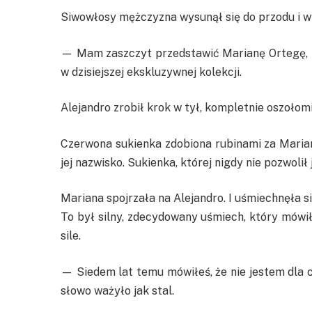
Siwowłosy mężczyzna wysunął się do przodu i 
— Mam zaszczyt przedstawić Marianę Ortegę, za
w dzisiejszej ekskluzywnej kolekcji.
Alejandro zrobił krok w tył, kompletnie oszołom
Czerwona sukienka zdobiona rubinami za Marian
jej nazwisko. Sukienka, której nigdy nie pozwolił 
Mariana spojrzała na Alejandro. I uśmiechnęła si
To był silny, zdecydowany uśmiech, który mówił:
sile.
— Siedem lat temu mówiłeś, że nie jestem dla c
słowo ważyło jak stal.