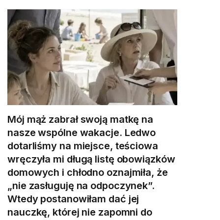
Mój mąż zabrał swoją matkę na
nasze wspólne wakacje. Ledwo
dotarliśmy na miejsce, teściowa
wręczyła mi długą listę obowiązków
domowych i chłodno oznajmiła, że
„nie zasługuję na odpoczynek”.
Wtedy postanowiłam dać jej
nauczkę, której nie zapomni do