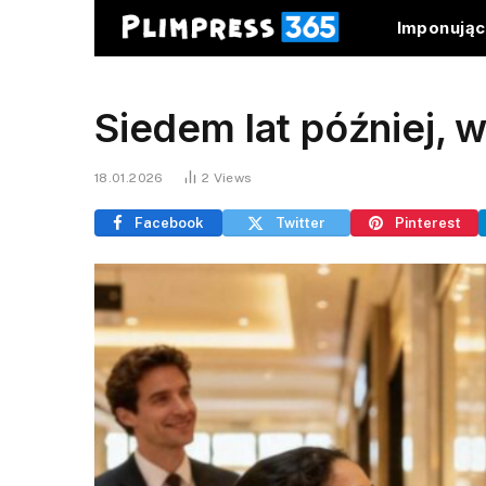
Imponują
Siedem lat później, 
18.01.2026
2
Views
Facebook
Twitter
Pinterest