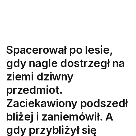
Spacerował po lesie,
gdy nagle dostrzegł na
ziemi dziwny
przedmiot.
Zaciekawiony podszedł
bliżej i zaniemówił. A
gdy przybliżył się