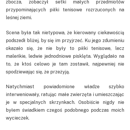
zbocza, zobaczył setki małych przedmiotów
przypominających piłki tenisowe rozrzuconych na
leśnej ziemi.
Scena była tak nietypowa, że kierowany ciekawością
podszedł bliżej, by się im przyjrzeć. Ku jego zdumieniu
okazało się, że nie były to piłki tenisowe, lecz
maleńkie, ledwie jednodniowe pisklęta. Wyglądało na
to, że ktoś celowo je tam zostawił, najpewniej nie
spodziewając się, że przeżyją.
Natychmiast powiadomione władze szybko
interweniowały, ratując małe zwierzęta i umieszczając
je w specjalnych skrzynkach. Osobiście nigdy nie
byłem świadkiem czegoś podobnego podczas moich
wycieczek.