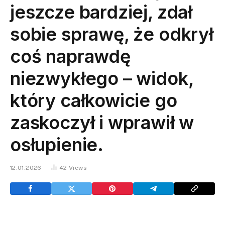
jeszcze bardziej, zdał
sobie sprawę, że odkrył
coś naprawdę
niezwykłego – widok,
który całkowicie go
zaskoczył i wprawił w
osłupienie.
12.01.2026
42
Views