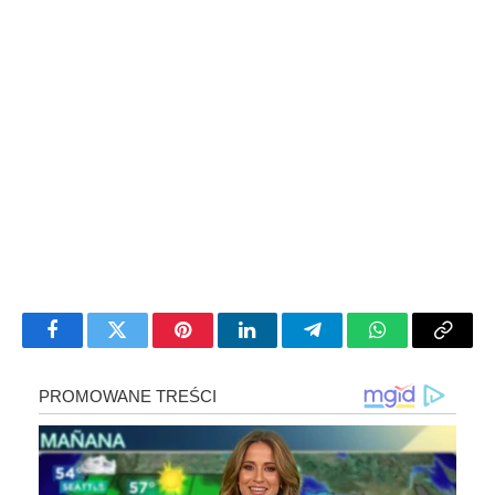
Facebook
Twitter
Pinterest
LinkedIn
Telegram
WhatsApp
Copy
Link