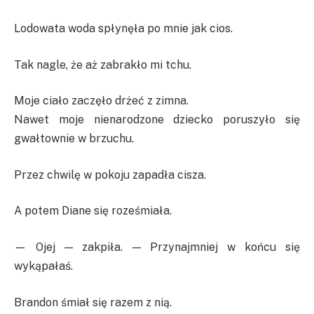
Lodowata woda spłynęła po mnie jak cios.
Tak nagle, że aż zabrakło mi tchu.
Moje ciało zaczęło drżeć z zimna.
Nawet moje nienarodzone dziecko poruszyło się
gwałtownie w brzuchu.
Przez chwilę w pokoju zapadła cisza.
A potem Diane się roześmiała.
— Ojej — zakpiła. — Przynajmniej w końcu się
wykąpałaś.
Brandon śmiał się razem z nią.