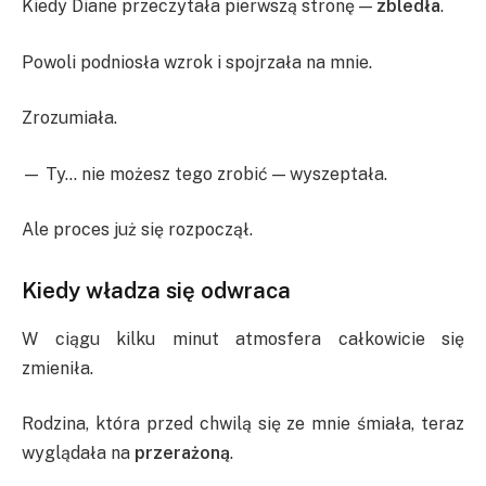
Kiedy Diane przeczytała pierwszą stronę —
zbledła
.
Powoli podniosła wzrok i spojrzała na mnie.
Zrozumiała.
— Ty… nie możesz tego zrobić — wyszeptała.
Ale proces już się rozpoczął.
Kiedy władza się odwraca
W ciągu kilku minut atmosfera całkowicie się
zmieniła.
Rodzina, która przed chwilą się ze mnie śmiała, teraz
wyglądała na
przerażoną
.