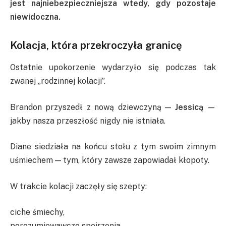
jest najniebezpieczniejsza wtedy, gdy pozostaje
niewidoczna.
Kolacja, która przekroczyła granicę
Ostatnie upokorzenie wydarzyło się podczas tak
zwanej „rodzinnej kolacji”.
Brandon przyszedł z nową dziewczyną —
Jessicą
—
jakby nasza przeszłość nigdy nie istniała.
Diane siedziała na końcu stołu z tym swoim zimnym
uśmiechem — tym, który zawsze zapowiadał kłopoty.
W trakcie kolacji zaczęły się szepty:
ciche śmiechy,
porozumiewawcze spojrzenia,