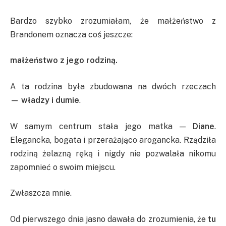
Bardzo szybko zrozumiałam, że małżeństwo z
Brandonem oznacza coś jeszcze:
małżeństwo z jego rodziną.
A ta rodzina była zbudowana na dwóch rzeczach
—
władzy i dumie
.
W samym centrum stała jego matka —
Diane
.
Elegancka, bogata i przerażająco arogancka. Rządziła
rodziną żelazną ręką i nigdy nie pozwalała nikomu
zapomnieć o swoim miejscu.
Zwłaszcza mnie.
Od pierwszego dnia jasno dawała do zrozumienia, że
tu