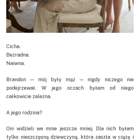
Cicha.
Bezradna.
Naiwna.
Brandon — mój były mąż — nigdy niczego nie
podejrzewał. W jego oczach byłam od niego
całkowicie zależna.
A jego rodzina?
Oni widzieli we mnie jeszcze mniej. Dla nich byłam
tylko nieszczęsną dziewczyną, która zaszła w ciążę i