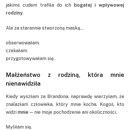
jakimś cudem trafiła do ich
bogatej i wpływowej
rodziny
.
Ale za starannie stworzoną maską…
obserwowałam.
czekałam.
przygotowywałam się.
Małżeństwo z rodziną, która mnie
nienawidziła
Kiedy wyszłam za Brandona, naprawdę wierzyłam, że
znalazłam człowieka, który mnie kocha. Kogoś, kto
widzi
mnie
— nie moje pochodzenie ani okoliczności.
Myliłam się.