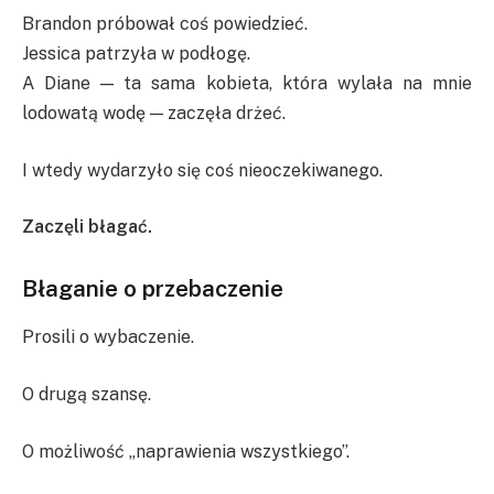
Brandon próbował coś powiedzieć.
Jessica patrzyła w podłogę.
A Diane — ta sama kobieta, która wylała na mnie
lodowatą wodę — zaczęła drżeć.
I wtedy wydarzyło się coś nieoczekiwanego.
Zaczęli błagać.
Błaganie o przebaczenie
Prosili o wybaczenie.
O drugą szansę.
O możliwość „naprawienia wszystkiego”.