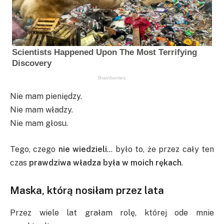
Nie mam pieniędzy.
Nie mam władzy.
Nie mam głosu.
Tego, czego
nie wiedzieli
… było to, że przez cały ten
czas
prawdziwa władza była w moich rękach
.
Maska, którą nosiłam przez lata
Przez wiele lat grałam rolę, której ode mnie