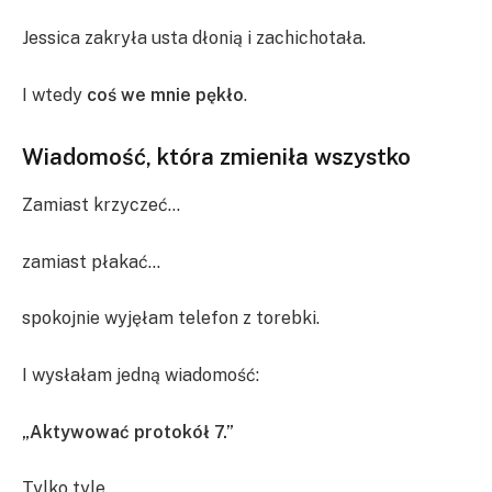
Jessica zakryła usta dłonią i zachichotała.
I wtedy
coś we mnie pękło
.
Wiadomość, która zmieniła wszystko
Zamiast krzyczeć…
zamiast płakać…
spokojnie wyjęłam telefon z torebki.
I wysłałam jedną wiadomość:
„Aktywować protokół 7.”
Tylko tyle.