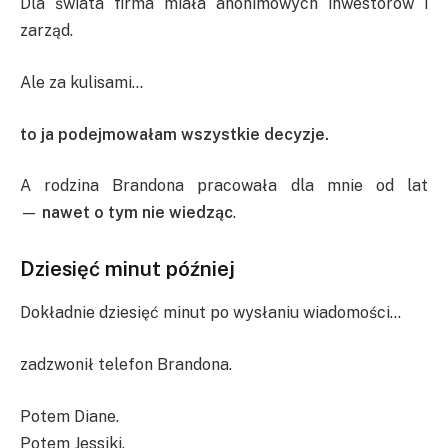
Dla świata firma miała anonimowych inwestorów i
zarząd.
Ale za kulisami…
to ja podejmowałam wszystkie decyzje.
A rodzina Brandona pracowała dla mnie od lat
—
nawet o tym nie wiedząc
.
Dziesięć minut później
Dokładnie dziesięć minut po wysłaniu wiadomości…
zadzwonił telefon Brandona.
Potem Diane.
Potem Jessiki.