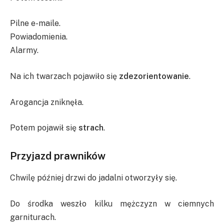
Pilne e-maile.
Powiadomienia.
Alarmy.
Na ich twarzach pojawiło się
zdezorientowanie
.
Arogancja zniknęła.
Potem pojawił się
strach
.
Przyjazd prawników
Chwilę później drzwi do jadalni otworzyły się.
Do środka weszło kilku mężczyzn w ciemnych
garniturach.