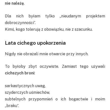
nie należę
.
Dla nich byłam tylko „nieudanym projektem
dobroczynności”.
Kimś, kogo tolerują z obowiązku, nie z szacunku.
Lata cichego upokorzenia
Nigdy nie obrażali mnie otwarcie przy innych.
To byłoby zbyt oczywiste. Zamiast tego używali
cichszych broni
:
sarkastycznych uwag,
szyderczych uśmiechów,
subtelnych przypomnień o ich bogactwie i moim
„braku”.