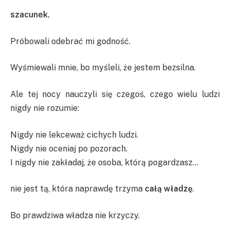
szacunek.
Próbowali odebrać mi godność.
Wyśmiewali mnie, bo myśleli, że jestem bezsilna.
Ale tej nocy nauczyli się czegoś, czego wielu ludzi
nigdy nie rozumie:
Nigdy nie lekceważ cichych ludzi.
Nigdy nie oceniaj po pozorach.
I nigdy nie zakładaj, że osoba, którą pogardzasz…
nie jest tą, która naprawdę trzyma
całą władzę
.
Bo prawdziwa władza nie krzyczy.