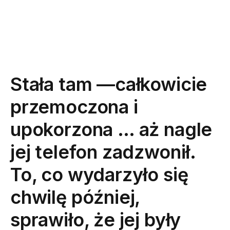
Stała tam —całkowicie
przemoczona i
upokorzona … aż nagle
jej telefon zadzwonił.
To, co wydarzyło się
chwilę później,
sprawiło, że jej były