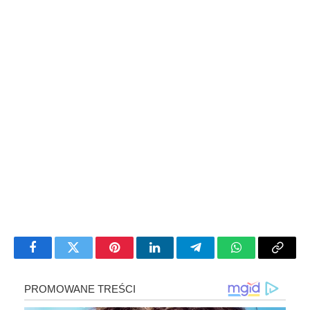
Facebook
Twitter
Pinterest
LinkedIn
Telegram
WhatsApp
Copy
Link