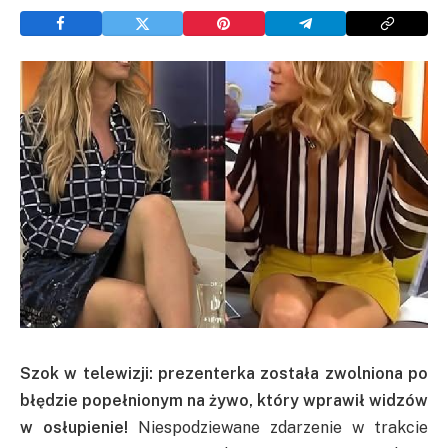
Szok w telewizji: prezenterka została zwolniona po
błędzie popełnionym na żywo, który wprawił widzów
w osłupienie!
Niespodziewane zdarzenie w trakcie