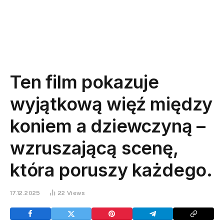
Ten film pokazuje
wyjątkową więź między
koniem a dziewczyną –
wzruszającą scenę,
która poruszy każdego.
17.12.2025
22
Views