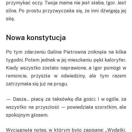
przymykać oczy. Twoja mama nie jest słaba, Igor. Jest
silna. Po prostu przyzwyczaiła się, że inni dźwigają jej
siłę.
Nowa konstytucja
Po tym zdarzeniu Galina Pietrowna zniknęła na kilka
tygodni. Potem jednak w jej mieszkaniu pękł kaloryfer.
Kiedy wszystko zostało naprawione, a Igor pomógł w
remoncie, przyszła w odwiedziny, ale tym razem
zatrzymała się już na progu.
— Dasza… płacę za taksówkę dla gości. I w ogóle, za
wszystko na przyszłość — powiedziała szorstkim, ale
spokojnym głosem.
Wyciągnęła notes, w którym było zapisane:
„Wydatki.