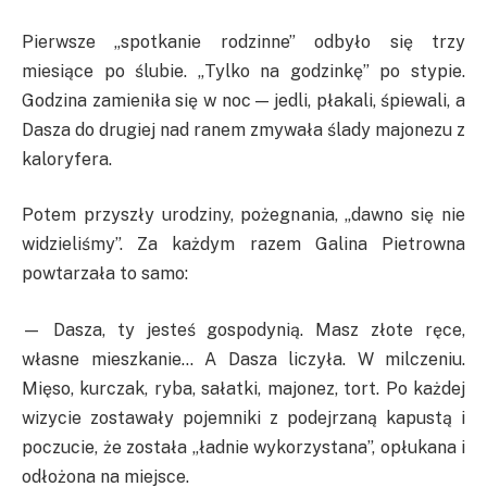
Pierwsze „spotkanie rodzinne” odbyło się trzy
miesiące po ślubie. „Tylko na godzinkę” po stypie.
Godzina zamieniła się w noc — jedli, płakali, śpiewali, a
Dasza do drugiej nad ranem zmywała ślady majonezu z
kaloryfera.
Potem przyszły urodziny, pożegnania, „dawno się nie
widzieliśmy”. Za każdym razem Galina Pietrowna
powtarzała to samo:
— Dasza, ty jesteś gospodynią. Masz złote ręce,
własne mieszkanie… A Dasza liczyła. W milczeniu.
Mięso, kurczak, ryba, sałatki, majonez, tort. Po każdej
wizycie zostawały pojemniki z podejrzaną kapustą i
poczucie, że została „ładnie wykorzystana”, opłukana i
odłożona na miejsce.