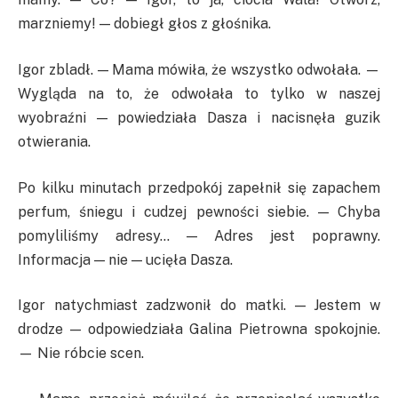
marzniemy! — dobiegł głos z głośnika.
Igor zbladł. — Mama mówiła, że wszystko odwołała. —
Wygląda na to, że odwołała to tylko w naszej
wyobraźni — powiedziała Dasza i nacisnęła guzik
otwierania.
Po kilku minutach przedpokój zapełnił się zapachem
perfum, śniegu i cudzej pewności siebie. — Chyba
pomyliliśmy adresy… — Adres jest poprawny.
Informacja — nie — ucięła Dasza.
Igor natychmiast zadzwonił do matki. — Jestem w
drodze — odpowiedziała Galina Pietrowna spokojnie.
— Nie róbcie scen.