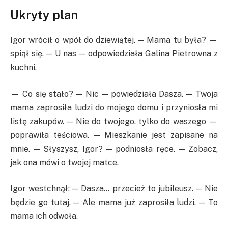
Ukryty plan
Igor wrócił o wpół do dziewiątej. — Mama tu była? —
spiął się. — U nas — odpowiedziała Galina Pietrowna z
kuchni.
— Co się stało? — Nic — powiedziała Dasza. — Twoja
mama zaprosiła ludzi do mojego domu i przyniosła mi
listę zakupów. — Nie do twojego, tylko do waszego —
poprawiła teściowa. — Mieszkanie jest zapisane na
mnie. — Słyszysz, Igor? — podniosła ręce. — Zobacz,
jak ona mówi o twojej matce.
Igor westchnął: — Dasza… przecież to jubileusz. — Nie
będzie go tutaj. — Ale mama już zaprosiła ludzi. — To
mama ich odwoła.