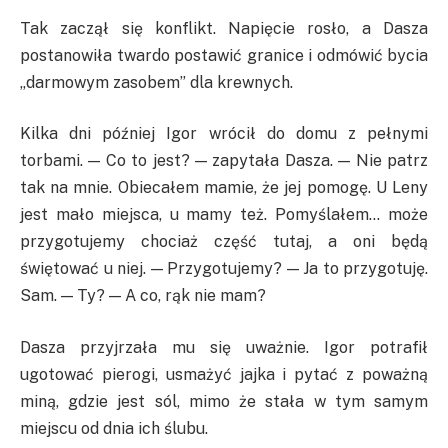
Tak zaczął się konflikt. Napięcie rosło, a Dasza
postanowiła twardo postawić granice i odmówić bycia
„darmowym zasobem” dla krewnych.
Kilka dni później Igor wrócił do domu z pełnymi
torbami. — Co to jest? — zapytała Dasza. — Nie patrz
tak na mnie. Obiecałem mamie, że jej pomogę. U Leny
jest mało miejsca, u mamy też. Pomyślałem… może
przygotujemy chociaż część tutaj, a oni będą
świętować u niej. — Przygotujemy? — Ja to przygotuję.
Sam. — Ty? — A co, rąk nie mam?
Dasza przyjrzała mu się uważnie. Igor potrafił
ugotować pierogi, usmażyć jajka i pytać z poważną
miną, gdzie jest sól, mimo że stała w tym samym
miejscu od dnia ich ślubu.