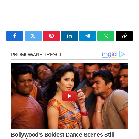
Facebook
Twitter
Pinterest
LinkedIn
Telegram
WhatsApp
Copy
Link