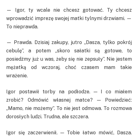
— Igor, ty wcale nie chcesz gotować. Ty chcesz
wprowadzić imprezę swojej matki tylnymi drzwiami. —
To nieprawda.
— Prawda. Dzisiaj zakupy, jutro „Dasza, tylko pokrój
cebulę”, a potem „skoro sałatki są gotowe, to
posiedźmy już u was, żeby się nie zepsuły”. Nie jestem
mężatką od wczoraj, choć czasem mam takie
wrażenie.
Igor postawił torby na podłodze. — I co miałem
zrobić? Odmówić własnej matce? — Powiedzieć:
„Mamo, nie możemy”. To nie jest odmowa. To rozmowa
dorosłych ludzi. Trudna, ale szczera.
Igor się zaczerwienił. — Tobie łatwo mówić, Dasza.