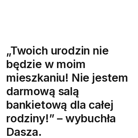
„Twoich urodzin nie
będzie w moim
mieszkaniu! Nie jestem
darmową salą
bankietową dla całej
rodziny!” – wybuchła
Dasza.