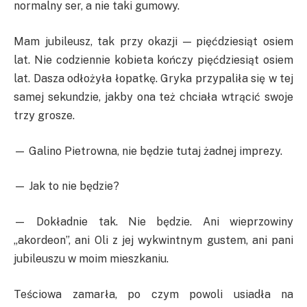
normalny ser, a nie taki gumowy.
Mam jubileusz, tak przy okazji — pięćdziesiąt osiem
lat. Nie codziennie kobieta kończy pięćdziesiąt osiem
lat. Dasza odłożyła łopatkę. Gryka przypaliła się w tej
samej sekundzie, jakby ona też chciała wtrącić swoje
trzy grosze.
— Galino Pietrowna, nie będzie tutaj żadnej imprezy.
— Jak to nie będzie?
— Dokładnie tak. Nie będzie. Ani wieprzowiny
„akordeon”, ani Oli z jej wykwintnym gustem, ani pani
jubileuszu w moim mieszkaniu.
Teściowa zamarła, po czym powoli usiadła na