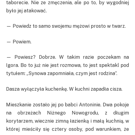
taborecie. Nie ze zmęczenia, ale po to, by wygodniej
było jej atakować.
— Powiedz to samo swojemu mężowi prosto w twarz.
— Powiem.
— Powiesz? Dobrze. W takim razie poczekam na
Igora. Bo to już nie jest rozmowa, to jest spektakl pod
tytułem: „Synowa zapomniała, czym jest rodzina”.
Dasza wyłączyła kuchenkę. W kuchni zapadła cisza.
Mieszkanie zostało jej po babci Antoninie. Dwa pokoje
na obrzeżach Niżnego Nowogrodu, z długim
korytarzem, wiecznie zimną łazienką i małą kuchnią, w
której mieściły się cztery osoby, pod warunkiem, że