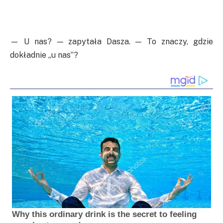
— U nas? — zapytała Dasza. — To znaczy, gdzie
dokładnie „u nas”?