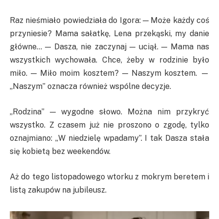
Raz nieśmiało powiedziała do Igora: — Może każdy coś
przyniesie? Mama sałatkę, Lena przekąski, my danie
główne… — Dasza, nie zaczynaj — uciął. — Mama nas
wszystkich wychowała. Chce, żeby w rodzinie było
miło. — Miło moim kosztem? — Naszym kosztem. —
„Naszym” oznacza również wspólne decyzje.
„Rodzina” — wygodne słowo. Można nim przykryć
wszystko. Z czasem już nie proszono o zgodę, tylko
oznajmiano: „W niedzielę wpadamy”. I tak Dasza stała
się kobietą bez weekendów.
Aż do tego listopadowego wtorku z mokrym beretem i
listą zakupów na jubileusz.