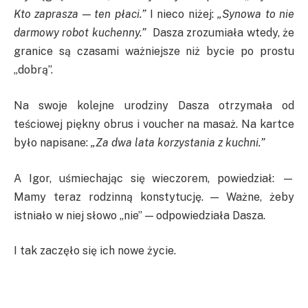
Kto zaprasza — ten płaci.”
I nieco niżej:
„Synowa to nie
darmowy robot kuchenny.”
Dasza zrozumiała wtedy, że
granice są czasami ważniejsze niż bycie po prostu
„dobrą”.
Na swoje kolejne urodziny Dasza otrzymała od
teściowej piękny obrus i voucher na masaż. Na kartce
było napisane:
„Za dwa lata korzystania z kuchni.”
A Igor, uśmiechając się wieczorem, powiedział: —
Mamy teraz rodzinną konstytucję. — Ważne, żeby
istniało w niej słowo „nie” — odpowiedziała Dasza.
I tak zaczęło się ich nowe życie.