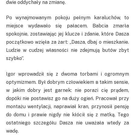
dwie oddychały na zmianę.
Po wynajmowanym pokoju pełnym karaluchów, to
miejsce wydawało się pałacem. Babcia zmarła
spokojnie, zostawiając jej klucze i zdanie, które Dasza
początkowo wzięła za żart: „Dasza, dbaj o mieszkanie.
Ludzie w cudzej własności nie zdejmują butów zbyt
szybko”.
Igor wprowadził się z dwoma torbami i ogromnym
optymizmem. Był dobrym człowiekiem в takim sensie,
w jakim dobry jest garnek: nie porazi cię prądem,
dopóki nie postawisz go na duży ogień. Pracował przy
montażu wentylacji, naprawiał kran, przynosił pensję
do domu i prawie nigdy nie kłócił się z matką. Tego
ostatniego szczegółu Dasza nie uważała wtedy za
wadę.