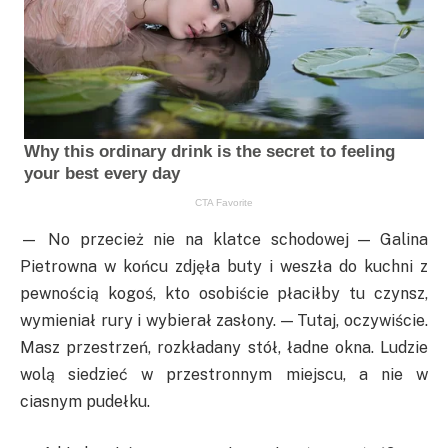
— No przecież nie na klatce schodowej — Galina
Pietrowna w końcu zdjęła buty i weszła do kuchni z
pewnością kogoś, kto osobiście płaciłby tu czynsz,
wymieniał rury i wybierał zasłony. — Tutaj, oczywiście.
Masz przestrzeń, rozkładany stół, ładne okna. Ludzie
wolą siedzieć w przestronnym miejscu, a nie w
ciasnym pudełku.