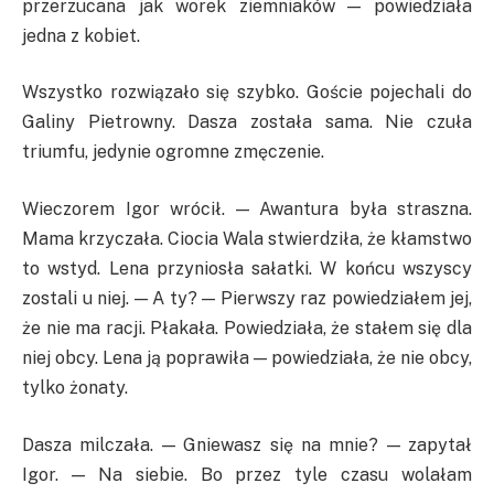
przerzucana jak worek ziemniaków — powiedziała
jedna z kobiet.
Wszystko rozwiązało się szybko. Goście pojechali do
Galiny Pietrowny. Dasza została sama. Nie czuła
triumfu, jedynie ogromne zmęczenie.
Wieczorem Igor wrócił. — Awantura była straszna.
Mama krzyczała. Ciocia Wala stwierdziła, że kłamstwo
to wstyd. Lena przyniosła sałatki. W końcu wszyscy
zostali u niej. — A ty? — Pierwszy raz powiedziałem jej,
że nie ma racji. Płakała. Powiedziała, że stałem się dla
niej obcy. Lena ją poprawiła — powiedziała, że nie obcy,
tylko żonaty.
Dasza milczała. — Gniewasz się na mnie? — zapytał
Igor. — Na siebie. Bo przez tyle czasu wolałam