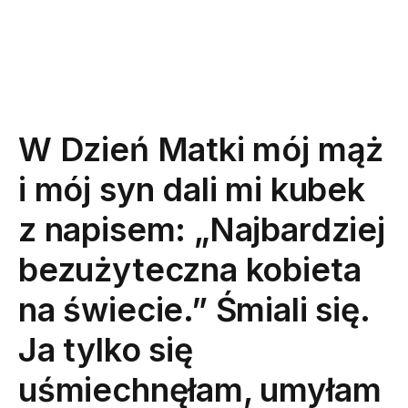
W Dzień Matki mój mąż
i mój syn dali mi kubek
z napisem: „Najbardziej
bezużyteczna kobieta
na świecie.” Śmiali się.
Ja tylko się
uśmiechnęłam, umyłam