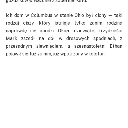
goździków w wazonie z supermarketu.
Ich dom w Columbus w stanie Ohio był cichy — taki
rodzaj ciszy, który istnieje tylko zanim rodzina
naprawdę się obudzi. Około dziewiątej trzydzieści
Mark zszedł na dół w dresowych spodniach, z
przesadnym ziewnięciem, a szesnastoletni Ethan
pojawił się tuż za nim, już wpatrzony w telefon.