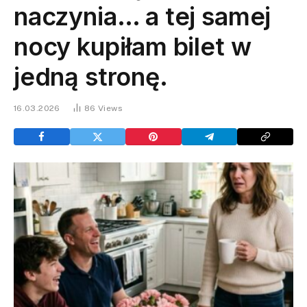
naczynia… a tej samej
nocy kupiłam bilet w
jedną stronę.
16.03.2026
86
Views