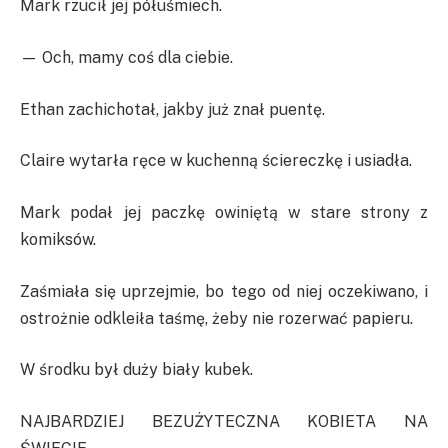
Mark rzucił jej półuśmiech.
— Och, mamy coś dla ciebie.
Ethan zachichotał, jakby już znał puentę.
Claire wytarła ręce w kuchenną ściereczkę i usiadła.
Mark podał jej paczkę owiniętą w stare strony z
komiksów.
Zaśmiała się uprzejmie, bo tego od niej oczekiwano, i
ostrożnie odkleiła taśmę, żeby nie rozerwać papieru.
W środku był duży biały kubek.
NAJBARDZIEJ BEZUŻYTECZNA KOBIETA NA