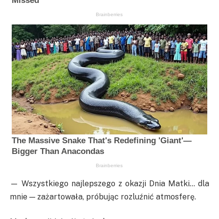
— Wszystkiego najlepszego z okazji Dnia Matki… dla
mnie — zażartowała, próbując rozluźnić atmosferę.