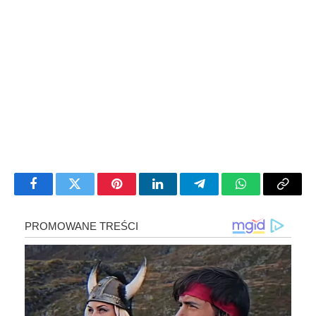
Facebook
Twitter
Pinterest
LinkedIn
Telegram
WhatsApp
Copy
Link