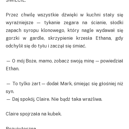
ŚWIECIE.
Przez chwilę wszystkie dźwięki w kuchni stały się
wyraźniejsze — tykanie zegara na ścianie, słodki
zapach syropu klonowego, który nagle wydawał się
gorzki w gardle, skrzypienie krzesła Ethana, gdy
odchylił się do tyłu i zaczął się śmiać.
— O mój Boże, mamo, zobacz swoją minę — powiedział
Ethan.
— To tylko żart — dodał Mark, śmiejąc się głośniej niż
syn.
— Daj spokój, Claire. Nie bądź taka wrażliwa.
Claire spojrzała na kubek.
Bezużyteczna.