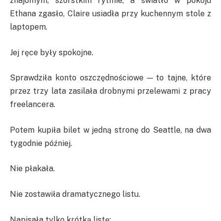
znajomym, szorstkim rytmie, a światło w pokoju
Ethana zgasło, Claire usiadła przy kuchennym stole z
laptopem.
Jej ręce były spokojne.
Sprawdziła konto oszczędnościowe — to tajne, które
przez trzy lata zasilała drobnymi przelewami z pracy
freelancera.
Potem kupiła bilet w jedną stronę do Seattle, na dwa
tygodnie później.
Nie płakała.
Nie zostawiła dramatycznego listu.
Napisała tylko krótką listę: