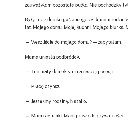
zauważyłam pozostałe pudła. Nie pochodziły ty
Były też z domku gościnnego za domem rodziców
lat. Mojego domu. Mojej kuchni. Mojego biurka. 
— Weszliście do mojego domu? — zapytałam.
Mama uniosła podbródek.
— Ten mały domek stoi na naszej posesji.
— Płacę czynsz.
— Jesteśmy rodziną, Natalio.
— Mam rachunki. Mam prawo do prywatności.