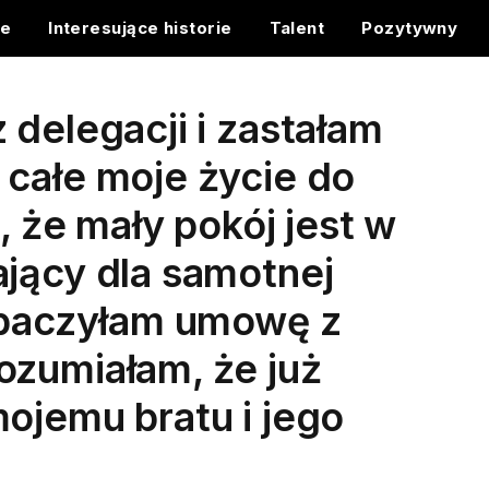
ce
Interesujące historie
Talent
Pozytywny
 delegacji i zastałam
 całe moje życie do
, że mały pokój jest w
jący dla samotnej
zobaczyłam umowę z
ozumiałam, że już
ojemu bratu i jego