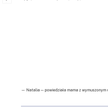
— Natalia — powiedziała mama z wymuszonym u