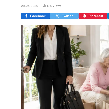
28.05.2026
125
Views
Facebook
Twitter
Pinterest