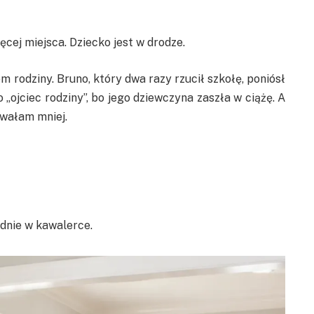
cej miejsca. Dziecko jest w drodze.
m rodziny. Bruno, który dwa razy rzucił szkołę, poniósł
 „ojciec rodziny”, bo jego dziewczyna zaszła w ciążę. A
owałam mniej.
dnie w kawalerce.