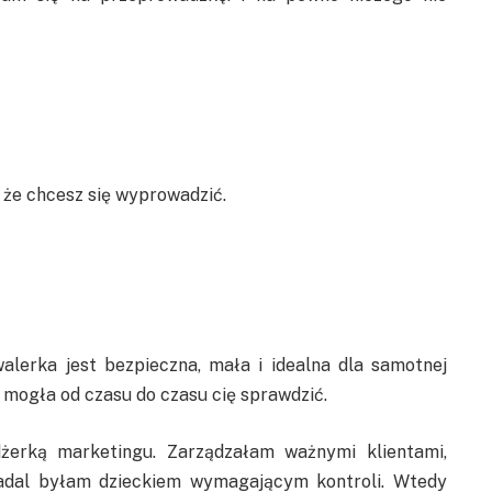
że chcesz się wyprowadzić.
lerka jest bezpieczna, mała i idealna dla samotnej
e mogła od czasu do czasu cię sprawdzić.
żerką marketingu. Zarządzałam ważnymi klientami,
nadal byłam dzieckiem wymagającym kontroli. Wtedy