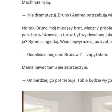
Machnęła ręką.
— Nie dramatyzuj. Bruno i Andrea potrzebują wię
No tak. Bruno, mój młodszy brat, wieczny proble
porażkę w biznesie, a teraz był wychwalany jako
ja? Byłam singielką. Więc najwyraźniej potrzeb
— Oddaliście mój dom Brunowi? — zapytałam.
Mama nawet temu nie zaprzeczyła.
— On bardziej go potrzebuje. Tobie będzie wygo