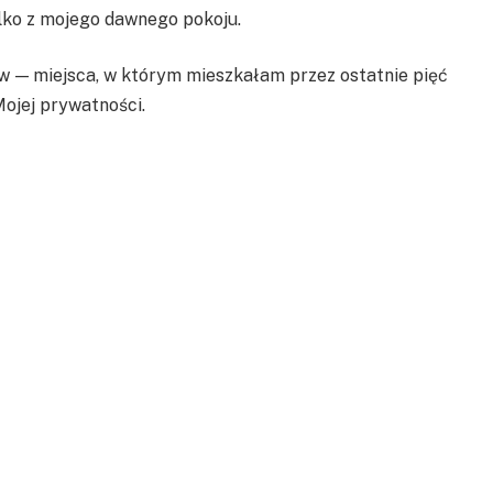
lko z mojego dawnego pokoju.
 — miejsca, w którym mieszkałam przez ostatnie pięć
Mojej prywatności.