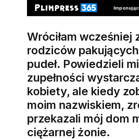
Imponują
Wróciłam wcześniej z
rodziców pakujących
pudeł. Powiedzieli mi
zupełności wystarcza
kobiety, ale kiedy 
moim nazwiskiem, zr
przekazali mój dom m
ciężarnej żonie.