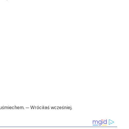
śmiechem. — Wróciłaś wcześniej.