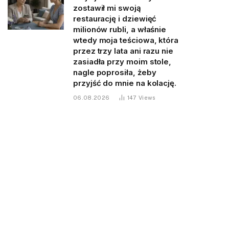
zostawił mi swoją
restaurację i dziewięć
milionów rubli, a właśnie
wtedy moja teściowa, która
przez trzy lata ani razu nie
zasiadła przy moim stole,
nagle poprosiła, żeby
przyjść do mnie na kolację.
06.08.2026
147
Views