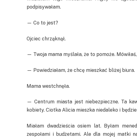
podpisywałam.
— Co to jest?
Ojciec chrząknął.
— Twoja mama myślała, że to pomoże. Mówiłaś, 
— Powiedziałam, że chcę mieszkać bliżej biura.
Mama westchnęła.
— Centrum miasta jest niebezpieczne. Ta kawa
kobiety. Ciotka Alicia mieszka niedaleko i będzi
Miałam dwadzieścia osiem lat. Byłam mened
zespołami i budżetami. Ale dla mojej matki 