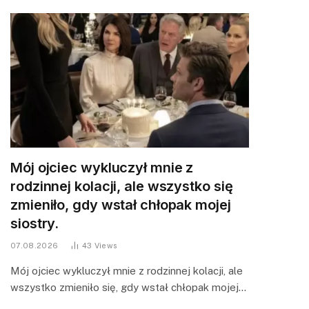
Mój ojciec wykluczył mnie z
rodzinnej kolacji, ale wszystko się
zmieniło, gdy wstał chłopak mojej
siostry.
07.08.2026
43
Views
Mój ojciec wykluczył mnie z rodzinnej kolacji, ale
wszystko zmieniło się, gdy wstał chłopak mojej…