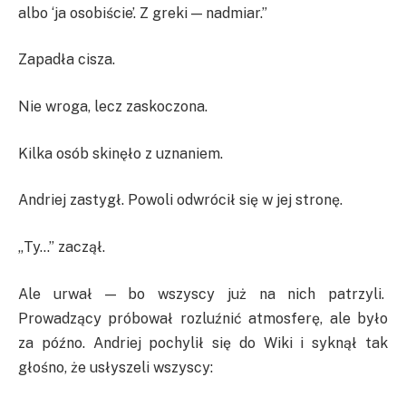
albo ‘ja osobiście’. Z greki — nadmiar.”
Zapadła cisza.
Nie wroga, lecz zaskoczona.
Kilka osób skinęło z uznaniem.
Andriej zastygł. Powoli odwrócił się w jej stronę.
„Ty…” zaczął.
Ale urwał — bo wszyscy już na nich patrzyli.
Prowadzący próbował rozluźnić atmosferę, ale było
za późno. Andriej pochylił się do Wiki i syknął tak
głośno, że usłyszeli wszyscy: