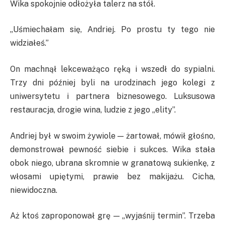
Wika spokojnie odłożyła talerz na stół.
„Uśmiechałam się, Andriej. Po prostu ty tego nie
widziałeś.”
On machnął lekceważąco ręką i wszedł do sypialni.
Trzy dni później byli na urodzinach jego kolegi z
uniwersytetu i partnera biznesowego. Luksusowa
restauracja, drogie wina, ludzie z jego „elity”.
Andriej był w swoim żywiole — żartował, mówił głośno,
demonstrował pewność siebie i sukces. Wika stała
obok niego, ubrana skromnie w granatową sukienkę, z
włosami upiętymi, prawie bez makijażu. Cicha,
niewidoczna.
Aż ktoś zaproponował grę — „wyjaśnij termin”. Trzeba