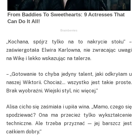
„Kochana, spójrz tylko na to nakrycie stołu” –
zaświergotała Elwira Karlowna, nie zwracając uwagi
na Wikę i lekko wskazując na talerze.
– „Gotowanie to chyba jedyny talent, jaki odkryłam u
naszej Wiktorii. Chociaż… wszystko jest takie proste.
Brak wyobraźni. Wiejski styl, nic więcej.”
Alisa cicho się zaśmiała i upiła wina. „Mamo, czego się
spodziewać? Ona ma przecież tylko wykształcenie
techniczne. Ale trzeba przyznać — jej barszcz jest
całkiem dobry.”