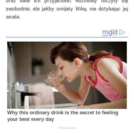
oraz dwie ich przyjaciółki. Rozmowy toczyły się
swobodnie, ale jakby omijały Wikę, nie dotykając jej
wcale.