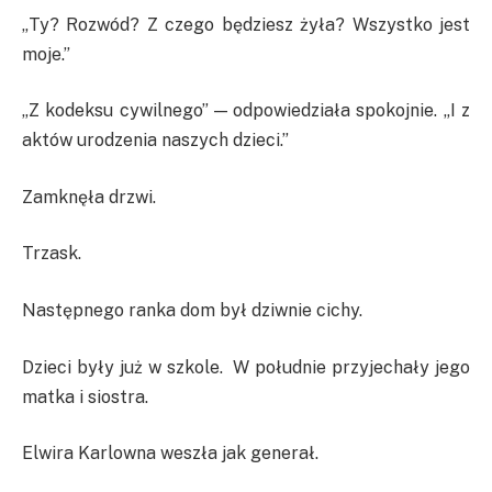
„Ty? Rozwód? Z czego będziesz żyła? Wszystko jest
moje.”
„Z kodeksu cywilnego” — odpowiedziała spokojnie. „I z
aktów urodzenia naszych dzieci.”
Zamknęła drzwi.
Trzask.
Następnego ranka dom był dziwnie cichy.
Dzieci były już w szkole. W południe przyjechały jego
matka i siostra.
Elwira Karlowna weszła jak generał.