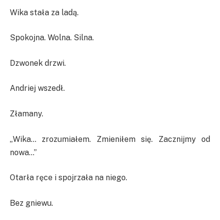
Wika stała za ladą.
Spokojna. Wolna. Silna.
Dzwonek drzwi.
Andriej wszedł.
Złamany.
„Wika… zrozumiałem. Zmieniłem się. Zacznijmy od
nowa…”
Otarła ręce i spojrzała na niego.
Bez gniewu.