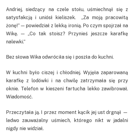
Andriej, siedzący na czele stołu, uśmiechnął się z
satysfakcją i uniósł kieliszek. „Za moją pracowitą
żonę!” — powiedział z lekką ironią. Po czym spojrzał na
Wikę. — „Co tak stoisz? Przynieś jeszcze karafkę
nalewki.”
Bez słowa Wika odwróciła się i poszła do kuchni.
W kuchni było ciszej i chłodniej. Wyjęła zaparowaną
karafkę z lodówki i na chwilę zatrzymała się przy
oknie. Telefon w kieszeni fartucha lekko zawibrował.
Wiadomość.
Przeczytała ją. I przez moment kącik jej ust drgnął —
ledwo zauważalny uśmiech, którego nikt w jadalni
nigdy nie widział.