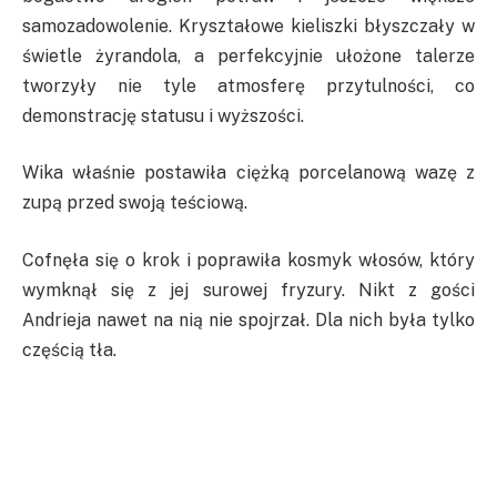
samozadowolenie. Kryształowe kieliszki błyszczały w
świetle żyrandola, a perfekcyjnie ułożone talerze
tworzyły nie tyle atmosferę przytulności, co
demonstrację statusu i wyższości.
Wika właśnie postawiła ciężką porcelanową wazę z
zupą przed swoją teściową.
Cofnęła się o krok i poprawiła kosmyk włosów, który
wymknął się z jej surowej fryzury. Nikt z gości
Andrieja nawet na nią nie spojrzał. Dla nich była tylko
częścią tła.