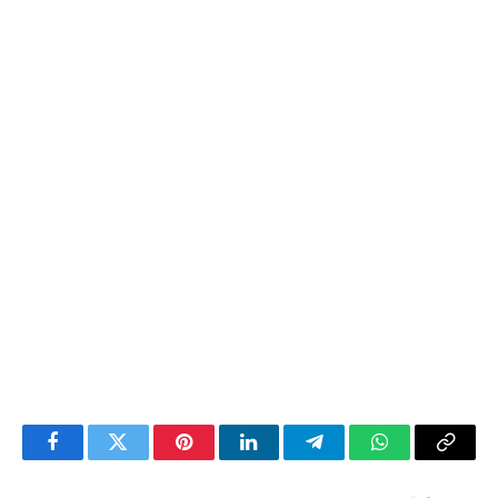
Facebook
Twitter
Pinterest
LinkedIn
Telegram
WhatsApp
Copy
Link