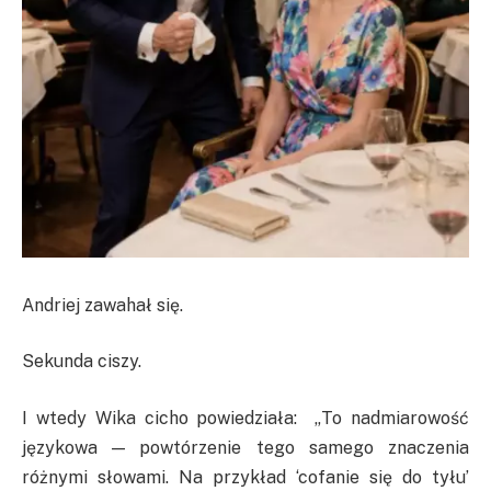
Andriej zawahał się.
Sekunda ciszy.
I wtedy Wika cicho powiedziała: „To nadmiarowość
językowa — powtórzenie tego samego znaczenia
różnymi słowami. Na przykład ‘cofanie się do tyłu’