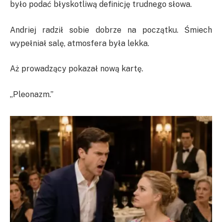
było podać błyskotliwą definicję trudnego słowa.
Andriej radził sobie dobrze na początku. Śmiech
wypełniał salę, atmosfera była lekka.
Aż prowadzący pokazał nową kartę.
„Pleonazm.”