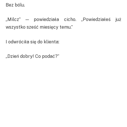
Bez bólu.
„Milcz” — powiedziała cicho. „Powiedziałeś już
wszystko sześć miesięcy temu.”
I odwróciła się do klienta:
„Dzień dobry! Co podać?”