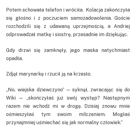
Potem schowała telefon i wróciła. Kolacja zakończyła
się głośno i z poczuciem samozadowolenia. Goście
rozchodzili się z udawaną uprzejmością, a Andriej
odprowadzał matkę i siostrę, przesadnie im dziękując.
Gdy drzwi się zamknęły, jego maska natychmiast
opadła.
Zdjął marynarkę i rzucił ją na krzesło.
„No, wiejska dziewczyno” — syknął, zwracając się do
Wiki — „skończyłaś już swój występ? Następnym
razem nie wchodź mi w drogę. Dzisiaj znowu mnie
ośmieszyłaś tym swoim milczeniem. Mogłaś
przynajmniej uśmiechać się jak normalny człowiek.”