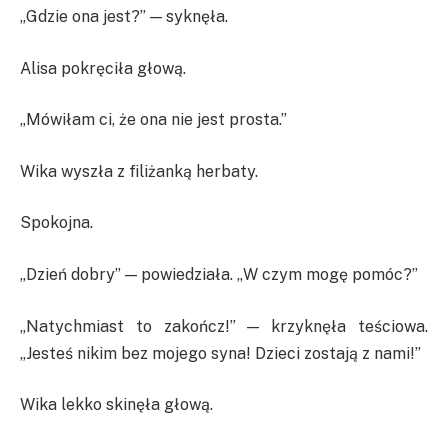
„Gdzie ona jest?” — syknęła.
Alisa pokręciła głową.
„Mówiłam ci, że ona nie jest prosta.”
Wika wyszła z filiżanką herbaty.
Spokojna.
„Dzień dobry” — powiedziała. „W czym mogę pomóc?”
„Natychmiast to zakończ!” — krzyknęła teściowa.
„Jesteś nikim bez mojego syna! Dzieci zostają z nami!”
Wika lekko skinęła głową.