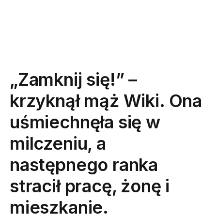
„Zamknij się!” –
krzyknął mąż Wiki. Ona
uśmiechnęła się w
milczeniu, a
następnego ranka
stracił pracę, żonę i
mieszkanie.