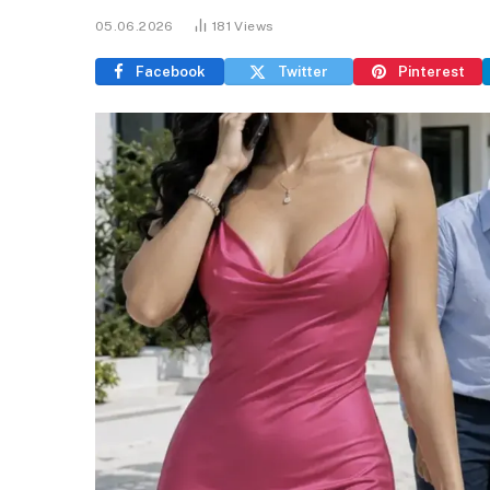
05.06.2026
181
Views
Facebook
Twitter
Pinterest