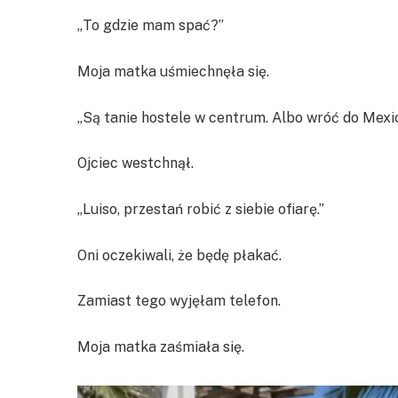
„To gdzie mam spać?”
Moja matka uśmiechnęła się.
„Są tanie hostele w centrum. Albo wróć do Mexic
Ojciec westchnął.
„Luiso, przestań robić z siebie ofiarę.”
Oni oczekiwali, że będę płakać.
Zamiast tego wyjęłam telefon.
Moja matka zaśmiała się.