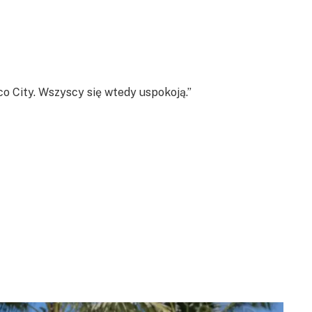
o City. Wszyscy się wtedy uspokoją.”