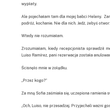
wypłaty.
Ale pojechałam tam dla mojej babci Heleny. Zani
podróż, kochanie. Nie dla nich. Jedź, żebyś otwor
Wtedy nie rozumiałam.
Zrozumiałam, kiedy recepcjonista sprawdził m
Luiso Ramírez, pani rezerwacja została anulowa
Ścisnęło mnie w żołądku.
„Przez kogo?”
Za mną Sofia zaśmiała się, uczepiona ramienia 
„Och, Luiso, nie przesadzaj. Przyjechali ważni g