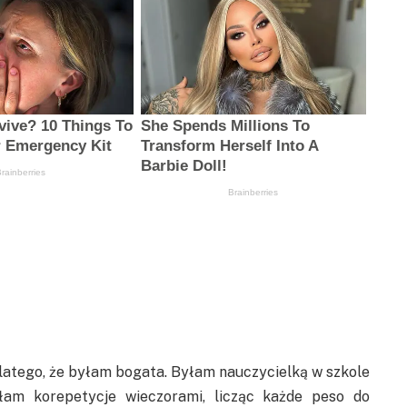
latego, że byłam bogata. Byłam nauczycielką w szkole
łam korepetycje wieczorami, licząc każde peso do