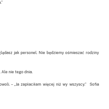
.”
glądasz jak personel. Nie będziemy ośmieszać rodziny
 Ale nie tego dnia.
woli. – „Ja zapłaciłam więcej niż wy wszyscy.” Sofia