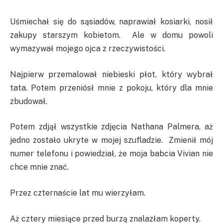
Uśmiechał się do sąsiadów, naprawiał kosiarki, nosił
zakupy starszym kobietom. Ale w domu powoli
wymazywał mojego ojca z rzeczywistości.
Najpierw przemalował niebieski płot, który wybrał
tata. Potem przeniósł mnie z pokoju, który dla mnie
zbudował.
Potem zdjął wszystkie zdjęcia Nathana Palmera, aż
jedno zostało ukryte w mojej szufladzie. Zmienił mój
numer telefonu i powiedział, że moja babcia Vivian nie
chce mnie znać.
Przez czternaście lat mu wierzyłam.
Aż cztery miesiące przed burzą znalazłam koperty.