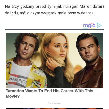
Na trzy godziny przed tym, jak huragan Maren dotarł
do lądu, mój ojczym wyrzucił mnie boso w deszcz.