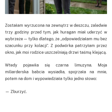
Zostałam wyrzucona na zewnątrz w deszczu, zaledwie
trzy godziny przed tym, jak huragan miał uderzyć w
wybrzeże — tylko dlatego, że „odpowiedziałam mu bez
szacunku przy kolacji”. Z podwórka patrzyłam przez
okno, jak moi rodzice uszczelniają drzwi taśmą klejącą.
Wtedy pojawiła się czarna limuzyna. Moja
miliarderska babcia wysiadła, spojrzała na mnie,
potem na dom i wypowiedziała tylko jedno słowo:
— Zburzyć.