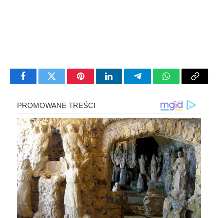
Facebook
Twitter
Pinterest
LinkedIn
Telegram
WhatsApp
Copy
Link