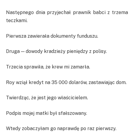
Następnego dnia przyjechał prawnik babci z trzema
teczkami.
Pierwsza zawierała dokumenty funduszu.
Druga — dowody kradzieży pieniędzy z polisy.
Trzecia sprawiła, że krew mi zamarła.
Roy wziął kredyt na 35 000 dolarów, zastawiając dom.
Twierdząc, że jest jego właścicielem.
Podpis mojej matki był sfałszowany.
Wtedy zobaczyłam go naprawdę po raz pierwszy.