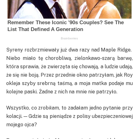
Syreny rozbrzmiewały już dwa razy nad Maple Ridge.
Niebo miało tę chorobliwą, zielonkawo-szarą barwę,
która sprawia, że zwierzęta się chowają, a ludzie udają,
że się nie boją. Przez przednie okno patrzyłam, jak Roy
okleja szyby srebrną taśmą, a moja matka podaje mu
kolejne paski. Żadne z nich na mnie nie patrzyło.
Wszystko, co zrobiłam, to zadałam jedno pytanie przy
kolacji. — Gdzie są pieniądze z polisy ubezpieczeniowej
mojego ojca?