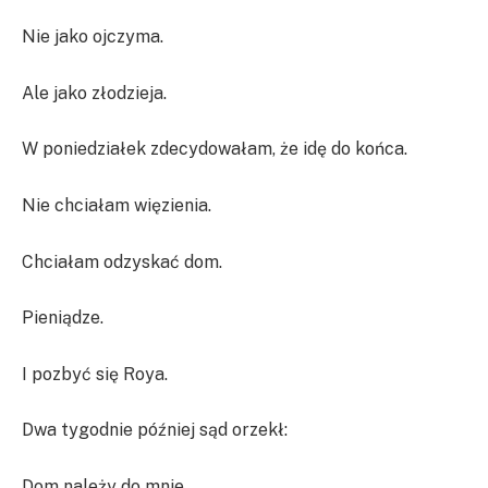
Nie jako ojczyma.
Ale jako złodzieja.
W poniedziałek zdecydowałam, że idę do końca.
Nie chciałam więzienia.
Chciałam odzyskać dom.
Pieniądze.
I pozbyć się Roya.
Dwa tygodnie później sąd orzekł:
Dom należy do mnie.