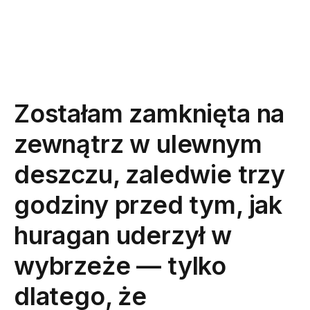
Zostałam zamknięta na
zewnątrz w ulewnym
deszczu, zaledwie trzy
godziny przed tym, jak
huragan uderzył w
wybrzeże — tylko
dlatego, że