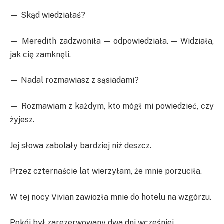
— Skąd wiedziałaś?
— Meredith zadzwoniła — odpowiedziała. — Widziała,
jak cię zamknęli.
— Nadal rozmawiasz z sąsiadami?
— Rozmawiam z każdym, kto mógł mi powiedzieć, czy
żyjesz.
Jej słowa zabolały bardziej niż deszcz.
Przez czternaście lat wierzyłam, że mnie porzuciła.
W tej nocy Vivian zawiozła mnie do hotelu na wzgórzu.
Pokój był zarezerwowany dwa dni wcześniej.