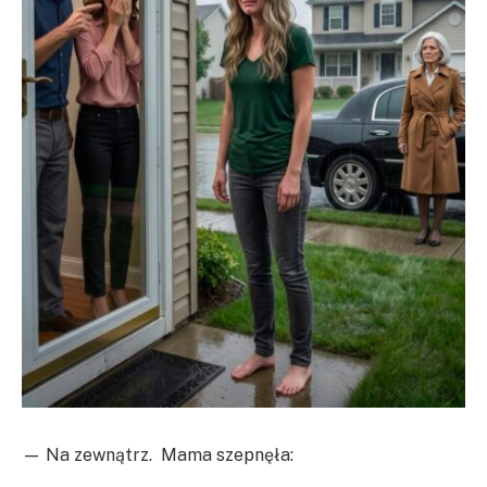
— Na zewnątrz. Mama szepnęła: