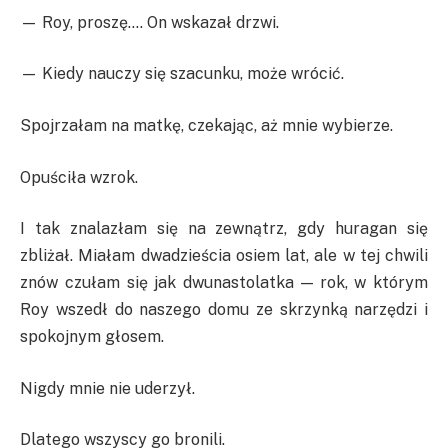
— Roy, proszę…. On wskazał drzwi.
— Kiedy nauczy się szacunku, może wrócić.
Spojrzałam na matkę, czekając, aż mnie wybierze.
Opuściła wzrok.
I tak znalazłam się na zewnątrz, gdy huragan się
zbliżał. Miałam dwadzieścia osiem lat, ale w tej chwili
znów czułam się jak dwunastolatka — rok, w którym
Roy wszedł do naszego domu ze skrzynką narzędzi i
spokojnym głosem.
Nigdy mnie nie uderzył.
Dlatego wszyscy go bronili.