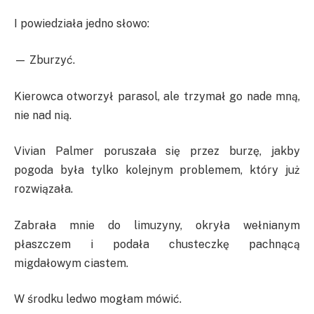
I powiedziała jedno słowo:
— Zburzyć.
Kierowca otworzył parasol, ale trzymał go nade mną,
nie nad nią.
Vivian Palmer poruszała się przez burzę, jakby
pogoda była tylko kolejnym problemem, który już
rozwiązała.
Zabrała mnie do limuzyny, okryła wełnianym
płaszczem i podała chusteczkę pachnącą
migdałowym ciastem.
W środku ledwo mogłam mówić.