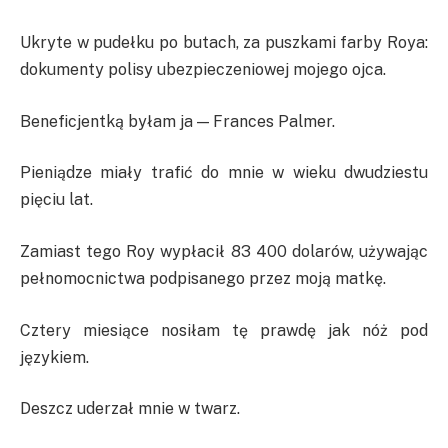
Ukryte w pudełku po butach, za puszkami farby Roya:
dokumenty polisy ubezpieczeniowej mojego ojca.
Beneficjentką byłam ja — Frances Palmer.
Pieniądze miały trafić do mnie w wieku dwudziestu
pięciu lat.
Zamiast tego Roy wypłacił 83 400 dolarów, używając
pełnomocnictwa podpisanego przez moją matkę.
Cztery miesiące nosiłam tę prawdę jak nóż pod
językiem.
Deszcz uderzał mnie w twarz.