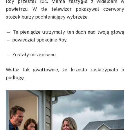
Roy przestał żuć. Mama zastygła z widelcem w
powietrzu. W tle telewizor pokazywał czerwony
stożek burzy pochłaniający wybrzeże.
— Te pieniądze utrzymały ten dach nad twoją głową
— powiedział spokojnie Roy.
— Zostały mi zapisane.
Wstał tak gwałtownie, że krzesło zaskrzypiało o
podłogę.