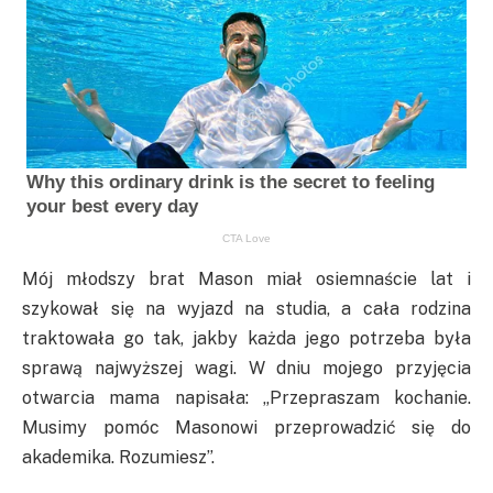
Mój młodszy brat Mason miał osiemnaście lat i
szykował się na wyjazd na studia, a cała rodzina
traktowała go tak, jakby każda jego potrzeba była
sprawą najwyższej wagi. W dniu mojego przyjęcia
otwarcia mama napisała: „Przepraszam kochanie.
Musimy pomóc Masonowi przeprowadzić się do
akademika. Rozumiesz”.