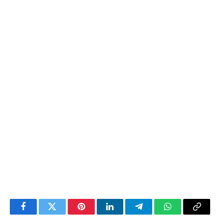
Facebook
Twitter
Pinterest
LinkedIn
Telegram
WhatsApp
Copy