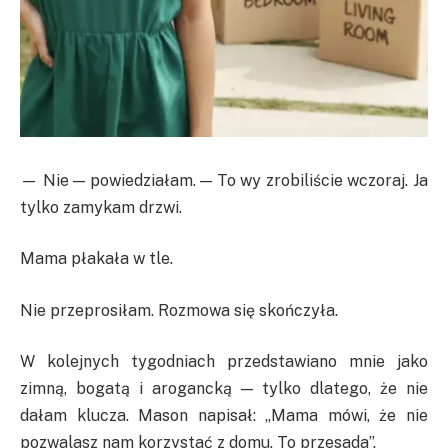
— Nie — powiedziałam. — To wy zrobiliście wczoraj. Ja
tylko zamykam drzwi.
Mama płakała w tle.
Nie przeprosiłam. Rozmowa się skończyła.
W kolejnych tygodniach przedstawiano mnie jako
zimną, bogatą i arogancką — tylko dlatego, że nie
dałam klucza. Mason napisał: „Mama mówi, że nie
pozwalasz nam korzystać z domu. To przesada”.