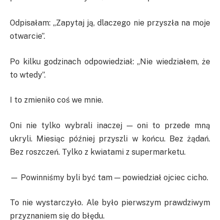
Odpisałam: „Zapytaj ją, dlaczego nie przyszła na moje
otwarcie”.
Po kilku godzinach odpowiedział: „Nie wiedziałem, że
to wtedy”.
I to zmieniło coś we mnie.
Oni nie tylko wybrali inaczej — oni to przede mną
ukryli. Miesiąc później przyszli w końcu. Bez żądań.
Bez roszczeń. Tylko z kwiatami z supermarketu.
— Powinniśmy byli być tam — powiedział ojciec cicho.
To nie wystarczyło. Ale było pierwszym prawdziwym
przyznaniem się do błędu.