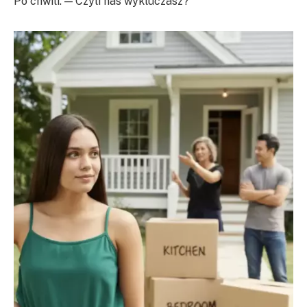
Po chwili: — Czyli nas wykluczasz?