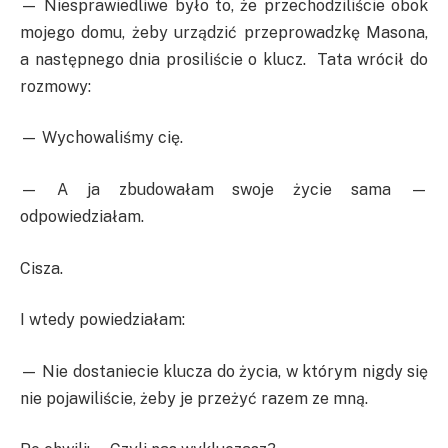
— Niesprawiedliwe było to, że przechodziliście obok
mojego domu, żeby urządzić przeprowadzkę Masona,
a następnego dnia prosiliście o klucz. Tata wrócił do
rozmowy:
— Wychowaliśmy cię.
— A ja zbudowałam swoje życie sama —
odpowiedziałam.
Cisza.
I wtedy powiedziałam:
— Nie dostaniecie klucza do życia, w którym nigdy się
nie pojawiliście, żeby je przeżyć razem ze mną.