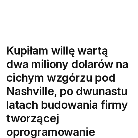
Kupiłam willę wartą
dwa miliony dolarów na
cichym wzgórzu pod
Nashville, po dwunastu
latach budowania firmy
tworzącej
oprogramowanie