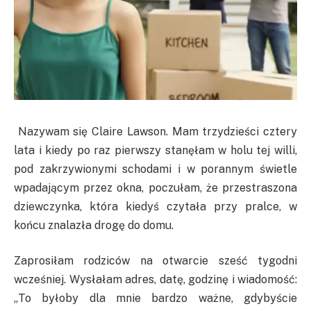
Nazywam się Claire Lawson. Mam trzydzieści cztery
lata i kiedy po raz pierwszy stanęłam w holu tej willi,
pod zakrzywionymi schodami i w porannym świetle
wpadającym przez okna, poczułam, że przestraszona
dziewczynka, która kiedyś czytała przy pralce, w
końcu znalazła drogę do domu.
Zaprosiłam rodziców na otwarcie sześć tygodni
wcześniej. Wysłałam adres, datę, godzinę i wiadomość:
„To byłoby dla mnie bardzo ważne, gdybyście