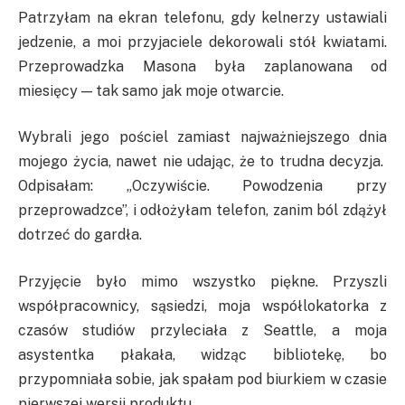
Patrzyłam na ekran telefonu, gdy kelnerzy ustawiali
jedzenie, a moi przyjaciele dekorowali stół kwiatami.
Przeprowadzka Masona była zaplanowana od
miesięcy — tak samo jak moje otwarcie.
Wybrali jego pościel zamiast najważniejszego dnia
mojego życia, nawet nie udając, że to trudna decyzja.
Odpisałam: „Oczywiście. Powodzenia przy
przeprowadzce”, i odłożyłam telefon, zanim ból zdążył
dotrzeć do gardła.
Przyjęcie było mimo wszystko piękne. Przyszli
współpracownicy, sąsiedzi, moja współlokatorka z
czasów studiów przyleciała z Seattle, a moja
asystentka płakała, widząc bibliotekę, bo
przypomniała sobie, jak spałam pod biurkiem w czasie
pierwszej wersji produktu.