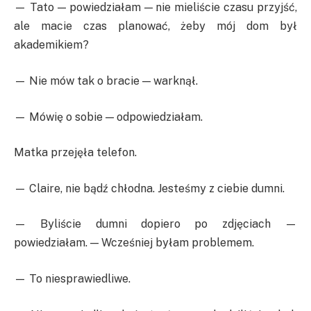
— Tato — powiedziałam — nie mieliście czasu przyjść,
ale macie czas planować, żeby mój dom był
akademikiem?
— Nie mów tak o bracie — warknął.
— Mówię o sobie — odpowiedziałam.
Matka przejęła telefon.
— Claire, nie bądź chłodna. Jesteśmy z ciebie dumni.
— Byliście dumni dopiero po zdjęciach —
powiedziałam. — Wcześniej byłam problemem.
— To niesprawiedliwe.