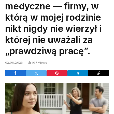
medyczne — firmy, w
którą w mojej rodzinie
nikt nigdy nie wierzył i
której nie uważali za
„prawdziwą pracę”.
02.06.2026
107
Views