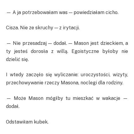
— A ja potrzebowałam was — powiedziałam cicho.
Cisza. Nie ze skruchy — z irytacji.
— Nie przesadzaj — dodał. — Mason jest dzieckiem, a
ty jesteś dorosła z willą. Egoistyczne byłoby nie
dzielić się.
I wtedy zaczęło się wyliczanie: uroczystości, wizyty,
przechowywanie rzeczy Masona, noclegi dla rodziny.
— Może Mason mógłby tu mieszkać w wakacje —
dodał.
Odstawiłam kubek.