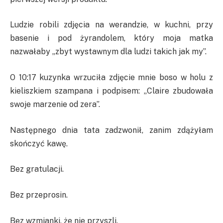
Ludzie robili zdjęcia na werandzie, w kuchni, przy
basenie i pod żyrandolem, który moja matka
nazwałaby „zbyt wystawnym dla ludzi takich jak my”.
O 10:17 kuzynka wrzuciła zdjęcie mnie boso w holu z
kieliszkiem szampana i podpisem: „Claire zbudowała
swoje marzenie od zera”.
Następnego dnia tata zadzwonił, zanim zdążyłam
skończyć kawę.
Bez gratulacji.
Bez przeprosin.
Bez wzmianki, że nie przyszli.