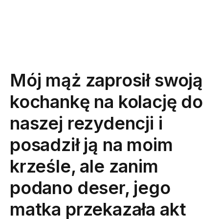
Mój mąż zaprosił swoją
kochankę na kolację do
naszej rezydencji i
posadził ją na moim
krześle, ale zanim
podano deser, jego
matka przekazała akt