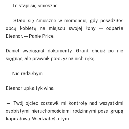
— To staje się śmieszne.
— Stało się śmieszne w momencie, gdy posadziłeś
obcą kobietę na miejscu swojej żony — odparła
Eleanor. — Panie Price.
Daniel wyciągnął dokumenty. Grant chciał po nie
sięgnąć, ale prawnik położył na nich rękę.
— Nie radziłbym.
Eleanor upiła łyk wina.
— Twój ojciec zostawił mi kontrolę nad wszystkimi
osobistymi nieruchomościami rodzinnymi poza grupą
kapitałową. Wiedziałeś o tym.