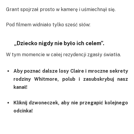
Grant spojrzał prosto w kamerę i uśmiechnął się.
Pod filmem widniało tylko sześć słów:
„Dziecko nigdy nie było ich celem”.
W tym momencie w całej rezydencji zgasły światła.
Aby poznać dalsze losy Claire i mroczne sekrety
rodziny Whitmore, polub i zasubskrybuj nasz
kanał!
Kliknij dzwoneczek, aby nie przegapić kolejnego
odcinka!