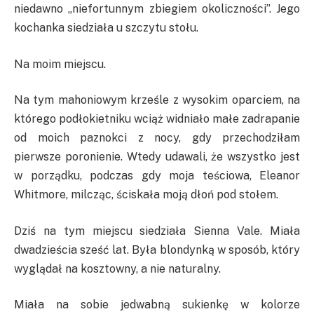
niedawno „niefortunnym zbiegiem okoliczności”. Jego
kochanka siedziała u szczytu stołu.
Na moim miejscu.
Na tym mahoniowym krześle z wysokim oparciem, na
którego podłokietniku wciąż widniało małe zadrapanie
od moich paznokci z nocy, gdy przechodziłam
pierwsze poronienie. Wtedy udawali, że wszystko jest
w porządku, podczas gdy moja teściowa, Eleanor
Whitmore, milcząc, ściskała moją dłoń pod stołem.
Dziś na tym miejscu siedziała Sienna Vale. Miała
dwadzieścia sześć lat. Była blondynką w sposób, który
wyglądał na kosztowny, a nie naturalny.
Miała na sobie jedwabną sukienkę w kolorze