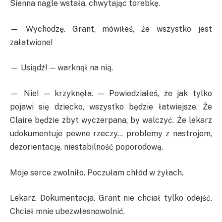
Sienna nagle wstała, chwytając torebkę.
— Wychodzę. Grant, mówiłeś, że wszystko jest
załatwione!
— Usiądź! — warknął na nią.
— Nie! — krzyknęła. — Powiedziałeś, że jak tylko
pojawi się dziecko, wszystko będzie łatwiejsze. Że
Claire będzie zbyt wyczerpana, by walczyć. Że lekarz
udokumentuje pewne rzeczy… problemy z nastrojem,
dezorientację, niestabilność poporodową.
Moje serce zwolniło. Poczułam chłód w żyłach.
Lekarz. Dokumentacja. Grant nie chciał tylko odejść.
Chciał mnie ubezwłasnowolnić.