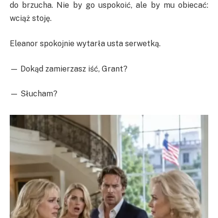
do brzucha. Nie by go uspokoić, ale by mu obiecać:
wciąż stoję.
Eleanor spokojnie wytarła usta serwetką.
— Dokąd zamierzasz iść, Grant?
— Słucham?