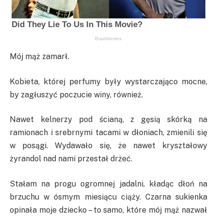
Mój mąż zamarł.
Kobieta, której perfumy były wystarczająco mocne,
by zagłuszyć poczucie winy, również.
Nawet kelnerzy pod ścianą, z gęsią skórką na
ramionach i srebrnymi tacami w dłoniach, zmienili się
w posągi. Wydawało się, że nawet kryształowy
żyrandol nad nami przestał drżeć.
Stałam na progu ogromnej jadalni, kładąc dłoń na
brzuchu w ósmym miesiącu ciąży. Czarna sukienka
opinała moje dziecko – to samo, które mój mąż nazwał