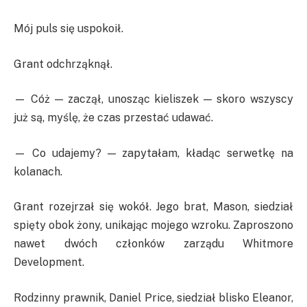
Mój puls się uspokoił.
Grant odchrząknął.
— Cóż — zaczął, unosząc kieliszek — skoro wszyscy
już są, myślę, że czas przestać udawać.
— Co udajemy? — zapytałam, kładąc serwetkę na
kolanach.
Grant rozejrzał się wokół. Jego brat, Mason, siedział
spięty obok żony, unikając mojego wzroku. Zaproszono
nawet dwóch członków zarządu Whitmore
Development.
Rodzinny prawnik, Daniel Price, siedział blisko Eleanor,