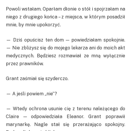
Powoli wstałam. Oparłam dłonie o stół i spojrzałam na
niego z drugiego końca – z miejsca, w którym posadził
mnie, by mnie upokorzyć.
— Dziś opuścisz ten dom — powiedziałam spokojnie.
— Nie zbliżysz się do mojego lekarza ani do moich akt
medycznych. Będziesz rozmawiał ze mną wyłącznie
przez prawników.
Grant zaśmiał się szyderczo.
— A jeśli powiem „nie”?
— Wtedy ochrona usunie cię z terenu należącego do
Claire — odpowiedziała Eleanor. Grant poprawił
marynarkę. Nagle stał się przerażająco spokojny.