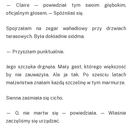
— Claire — powiedział tym swoim głębokim,
oficjalnym głosem. — Spóźniłaś się.
Spojrzałam na zegar wahadłowy przy drzwiach
tarasowych. Była dokładnie siódma.
— Przyszłam punktualnie.
Jego szczęka drgnęła. Mały gest, którego większość
by nie zauważyła. Ale ja tak. Po sześciu latach
małżeństwa znałam każdą szczelinę w tym marmurze.
Sienna zaśmiała się cicho.
— O, nie martw się — powiedziała. — Właśnie
zaczęliśmy się urządzać.