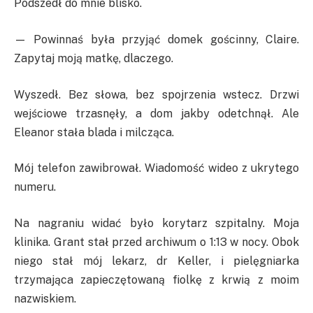
Podszedł do mnie blisko.
— Powinnaś była przyjąć domek gościnny, Claire.
Zapytaj moją matkę, dlaczego.
Wyszedł. Bez słowa, bez spojrzenia wstecz. Drzwi
wejściowe trzasnęły, a dom jakby odetchnął. Ale
Eleanor stała blada i milcząca.
Mój telefon zawibrował. Wiadomość wideo z ukrytego
numeru.
Na nagraniu widać było korytarz szpitalny. Moja
klinika. Grant stał przed archiwum o 1:13 w nocy. Obok
niego stał mój lekarz, dr Keller, i pielęgniarka
trzymająca zapieczętowaną fiolkę z krwią z moim
nazwiskiem.