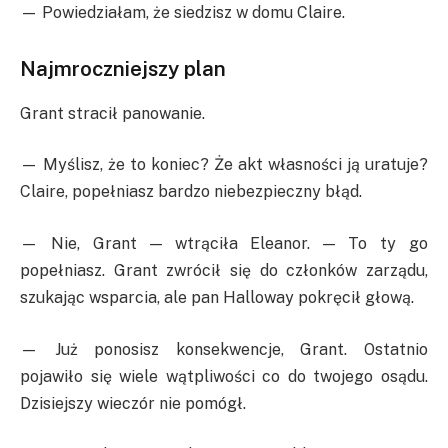
— Powiedziałam, że siedzisz w domu Claire.
Najmroczniejszy plan
Grant stracił panowanie.
— Myślisz, że to koniec? Że akt własności ją uratuje?
Claire, popełniasz bardzo niebezpieczny błąd.
— Nie, Grant — wtrąciła Eleanor. — To ty go
popełniasz. Grant zwrócił się do członków zarządu,
szukając wsparcia, ale pan Halloway pokręcił głową.
— Już ponosisz konsekwencje, Grant. Ostatnio
pojawiło się wiele wątpliwości co do twojego osądu.
Dzisiejszy wieczór nie pomógł.