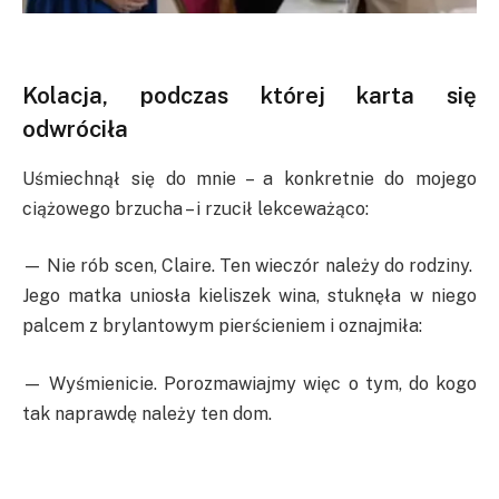
Kolacja, podczas której karta się
odwróciła
Uśmiechnął się do mnie – a konkretnie do mojego
ciążowego brzucha – i rzucił lekceważąco:
— Nie rób scen, Claire. Ten wieczór należy do rodziny.
Jego matka uniosła kieliszek wina, stuknęła w niego
palcem z brylantowym pierścieniem i oznajmiła:
— Wyśmienicie. Porozmawiajmy więc o tym, do kogo
tak naprawdę należy ten dom.