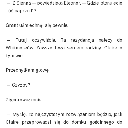
— Z Sienną — powiedziała Eleanor. — Gdzie planujecie
„iść naprzód”?
Grant uśmiechnął się pewnie.
— Tutaj, oczywiście. Ta rezydencja należy do
Whitmore’ów. Zawsze była sercem rodziny. Claire o
tym wie.
Przechyliłam głowę.
— Czyżby?
Zignorował mnie.
— Myślę, że najczystszym rozwiązaniem będzie, jeśli
Claire przeprowadzi się do domku gościnnego do