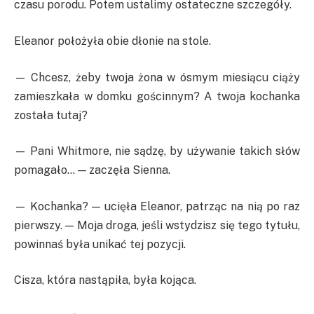
czasu porodu. Potem ustalimy ostateczne szczegóły.
Eleanor położyła obie dłonie na stole.
— Chcesz, żeby twoja żona w ósmym miesiącu ciąży
zamieszkała w domku gościnnym? A twoja kochanka
została tutaj?
— Pani Whitmore, nie sądzę, by używanie takich słów
pomagało… — zaczęła Sienna.
— Kochanka? — ucięła Eleanor, patrząc na nią po raz
pierwszy. — Moja droga, jeśli wstydzisz się tego tytułu,
powinnaś była unikać tej pozycji.
Cisza, która nastąpiła, była kojąca.