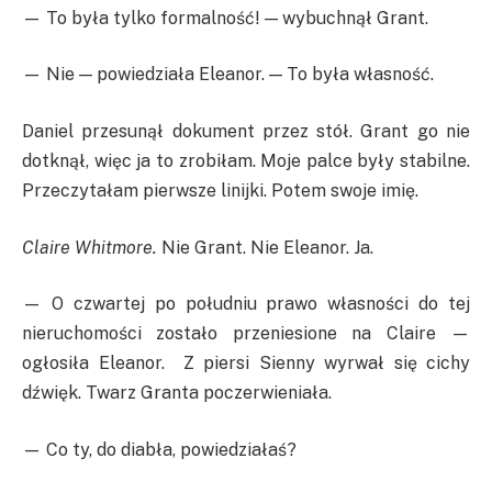
— To była tylko formalność! — wybuchnął Grant.
— Nie — powiedziała Eleanor. — To była własność.
Daniel przesunął dokument przez stół. Grant go nie
dotknął, więc ja to zrobiłam. Moje palce były stabilne.
Przeczytałam pierwsze linijki. Potem swoje imię.
Claire Whitmore.
Nie Grant. Nie Eleanor. Ja.
— O czwartej po południu prawo własności do tej
nieruchomości zostało przeniesione na Claire —
ogłosiła Eleanor. Z piersi Sienny wyrwał się cichy
dźwięk. Twarz Granta poczerwieniała.
— Co ty, do diabła, powiedziałaś?