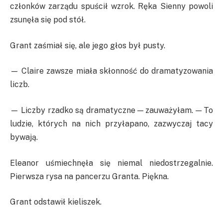
członków zarządu spuścił wzrok. Ręka Sienny powoli
zsunęła się pod stół.
Grant zaśmiał się, ale jego głos był pusty.
— Claire zawsze miała skłonność do dramatyzowania
liczb.
— Liczby rzadko są dramatyczne — zauważyłam. — To
ludzie, których na nich przyłapano, zazwyczaj tacy
bywają.
Eleanor uśmiechnęła się niemal niedostrzegalnie.
Pierwsza rysa na pancerzu Granta. Piękna.
Grant odstawił kieliszek.