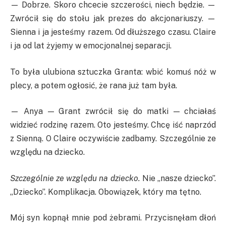
— Dobrze. Skoro chcecie szczerości, niech będzie. —
Zwrócił się do stołu jak prezes do akcjonariuszy. —
Sienna i ja jesteśmy razem. Od dłuższego czasu. Claire
i ja od lat żyjemy w emocjonalnej separacji.
To była ulubiona sztuczka Granta: wbić komuś nóż w
plecy, a potem ogłosić, że rana już tam była.
— Anya — Grant zwrócił się do matki — chciałaś
widzieć rodzinę razem. Oto jesteśmy. Chcę iść naprzód
z Sienną. O Claire oczywiście zadbamy. Szczególnie ze
względu na dziecko.
Szczególnie ze względu na dziecko.
Nie „nasze dziecko”.
„Dziecko”. Komplikacja. Obowiązek, który ma tętno.
Mój syn kopnął mnie pod żebrami. Przycisnęłam dłoń