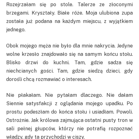
Rozejrzałam się po stole. Talerze ze złoconymi
brzegami. Kryształy. Białe róże. Moja ulubiona zupa
została już podana na każdym miejscu, z wyjątkiem
jednego.
Obok mojego męża nie było dla mnie nakrycia. Jedyne
wolne krzesło znajdowało się na samym końcu stołu.
Blisko drzwi do kuchni. Tam, gdzie sadza się
niechcianych gości. Tam, gdzie siedzą dzieci, gdy
dorośli chcą rozmawiać o interesach.
Nie płakałam. Nie pytałam dlaczego. Nie dałam
Siennie satysfakcji z oglądania mojego upadku. Po
prostu podeszłam do końca stołu i usiadłam. Powoli.
Ostrożnie. Jak królowa zajmująca ostatni pusty tron w
sali pełnej głupców, którzy nie potrafią rozpoznać
władzy, gdy ta przychodzi w ciszy.