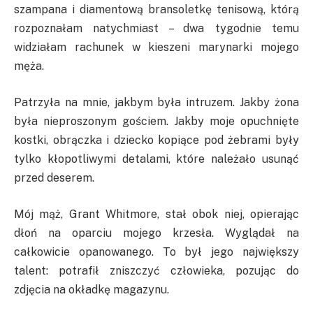
szampana i diamentową bransoletkę tenisową, którą
rozpoznałam natychmiast – dwa tygodnie temu
widziałam rachunek w kieszeni marynarki mojego
męża.
Patrzyła na mnie, jakbym była intruzem. Jakby żona
była nieproszonym gościem. Jakby moje opuchnięte
kostki, obrączka i dziecko kopiące pod żebrami były
tylko kłopotliwymi detalami, które należało usunąć
przed deserem.
Mój mąż, Grant Whitmore, stał obok niej, opierając
dłoń na oparciu mojego krzesła. Wyglądał na
całkowicie opanowanego. To był jego największy
talent: potrafił zniszczyć człowieka, pozując do
zdjęcia na okładkę magazynu.