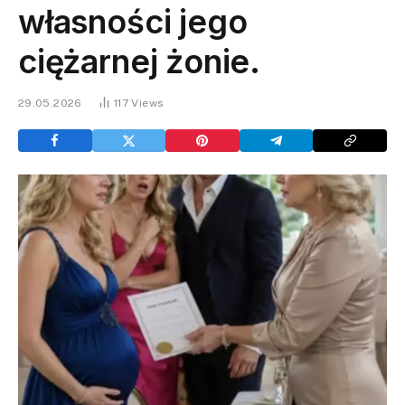
własności jego
ciężarnej żonie.
29.05.2026
117
Views