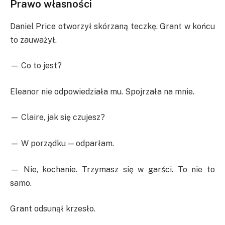
Prawo własności
Daniel Price otworzył skórzaną teczkę. Grant w końcu
to zauważył.
— Co to jest?
Eleanor nie odpowiedziała mu. Spojrzała na mnie.
— Claire, jak się czujesz?
— W porządku — odparłam.
— Nie, kochanie. Trzymasz się w garści. To nie to
samo.
Grant odsunął krzesło.