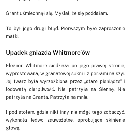
Grant uśmiechnął się. Myślał, że się poddałam.
To był jego drugi błąd. Pierwszym było zaproszenie
matki.
Upadek gniazda Whitmore’ów
Eleanor Whitmore siedziała po jego prawej stronie,
wyprostowana, w granatowej sukni i z perłami na szyi.
Jej twarz była wyrzeźbiona przez „stare pieniądze” i
lodowatą cierpliwość. Nie patrzyła na Siennę. Nie
patrzyła na Granta. Patrzyła na mnie.
I pod stołem, gdzie nikt inny nie mógł tego zobaczyć,
wykonała ledwo zauważalne, aprobujące skinienie
głową.