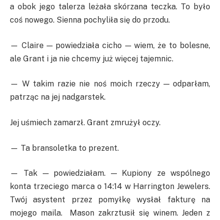
a obok jego talerza leżała skórzana teczka. To było
coś nowego. Sienna pochyliła się do przodu.
— Claire — powiedziała cicho — wiem, że to bolesne,
ale Grant i ja nie chcemy już więcej tajemnic.
— W takim razie nie noś moich rzeczy — odparłam,
patrząc na jej nadgarstek.
Jej uśmiech zamarzł. Grant zmrużył oczy.
— Ta bransoletka to prezent.
— Tak — powiedziałam. — Kupiony ze wspólnego
konta trzeciego marca o 14:14 w Harrington Jewelers.
Twój asystent przez pomyłkę wysłał fakturę na
mojego maila. Mason zakrztusił się winem. Jeden z