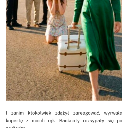
I zanim ktokolwiek zdążył zareagować, wyrwała
kopertę z moich rąk. Banknoty rozsypały się po