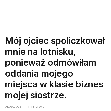
Mój ojciec spoliczkował
mnie na lotnisku,
ponieważ odmówiłam
oddania mojego
miejsca w klasie biznes
mojej siostrze.
01.05.2026
48
Views