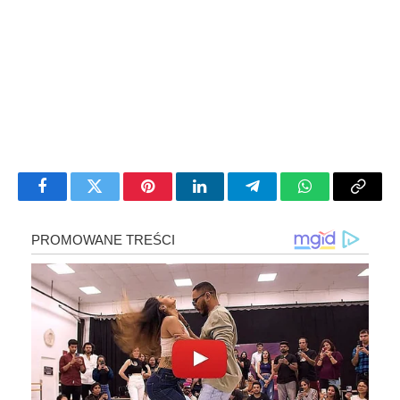
Facebook
Twitter
Pinterest
LinkedIn
Telegram
WhatsApp
Copy
Link