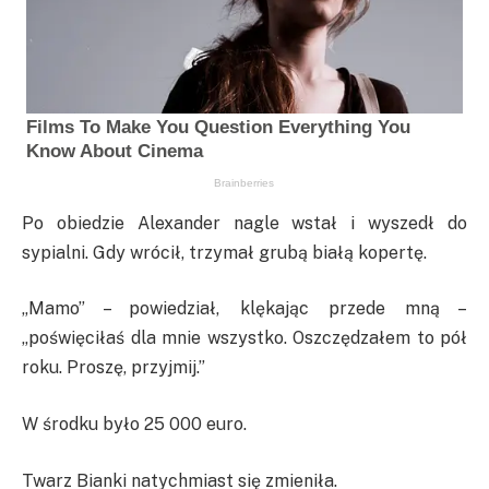
Po obiedzie Alexander nagle wstał i wyszedł do
sypialni. Gdy wrócił, trzymał grubą białą kopertę.
„Mamo” – powiedział, klękając przede mną –
„poświęciłaś dla mnie wszystko. Oszczędzałem to pół
roku. Proszę, przyjmij.”
W środku było 25 000 euro.
Twarz Bianki natychmiast się zmieniła.