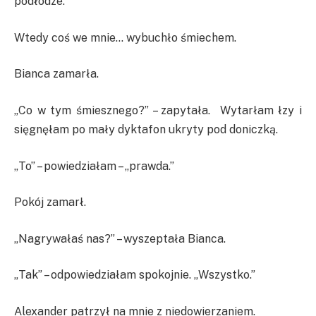
podłodze.
Wtedy coś we mnie… wybuchło śmiechem.
Bianca zamarła.
„Co w tym śmiesznego?” – zapytała. Wytarłam łzy i
sięgnęłam po mały dyktafon ukryty pod doniczką.
„To” – powiedziałam – „prawda.”
Pokój zamarł.
„Nagrywałaś nas?” – wyszeptała Bianca.
„Tak” – odpowiedziałam spokojnie. „Wszystko.”
Alexander patrzył na mnie z niedowierzaniem.