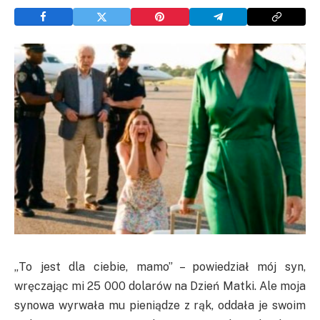
„To jest dla ciebie, mamo” – powiedział mój syn,
wręczając mi 25 000 dolarów na Dzień Matki. Ale moja
synowa wyrwała mu pieniądze z rąk, oddała je swoim