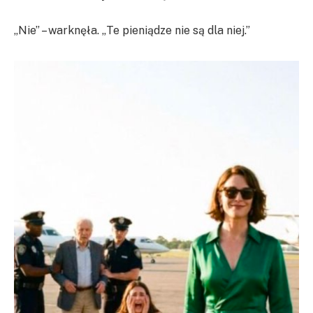
„Nie” – warknęła. „Te pieniądze nie są dla niej.”