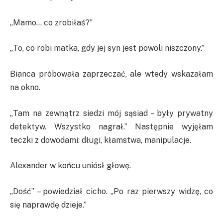
„Mamo… co zrobiłaś?”
„To, co robi matka, gdy jej syn jest powoli niszczony.”
Bianca próbowała zaprzeczać, ale wtedy wskazałam
na okno.
„Tam na zewnątrz siedzi mój sąsiad – były prywatny
detektyw. Wszystko nagrał.” Następnie wyjęłam
teczki z dowodami: długi, kłamstwa, manipulacje.
Alexander w końcu uniósł głowę.
„Dość” – powiedział cicho. „Po raz pierwszy widzę, co
się naprawdę dzieje.”