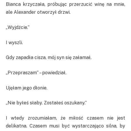
Bianca krzyczała, próbując przerzucić winę na mnie,
ale Alexander otworzył drzwi.
„Wyjdźcie.”
I wyszli.
Gdy zapadła cisza, mój syn się załamał.
„Przepraszam” – powiedział.
Ujęłam jego dłonie.
„Nie byłeś słaby. Zostałeś oszukany.”
I wtedy zrozumiałam, że miłość czasem nie jest
delikatna. Czasem musi być wystarczająco silna, by