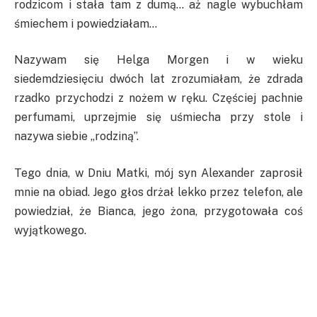
rodzicom i stała tam z dumą… aż nagle wybuchłam
śmiechem i powiedziałam…
Nazywam się Helga Morgen i w wieku
siedemdziesięciu dwóch lat zrozumiałam, że zdrada
rzadko przychodzi z nożem w ręku. Częściej pachnie
perfumami, uprzejmie się uśmiecha przy stole i
nazywa siebie „rodziną”.
Tego dnia, w Dniu Matki, mój syn Alexander zaprosił
mnie na obiad. Jego głos drżał lekko przez telefon, ale
powiedział, że Bianca, jego żona, przygotowała coś
wyjątkowego.