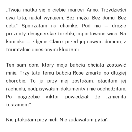
„Twoja matka się o ciebie martwi, Anno. Trzydzieści
dwa lata, nadal wynajem. Bez męża. Bez domu. Bez
celu.” Spojrzałam na choinkę. Pod nią — drogie
prezenty, designerskie torebki, importowane wina. Na
kominku — zdjęcie Claire przed jej nowym domem, z
triumfalnie uniesionymi kluczami.
Ten sam dom, który moja babcia chciała zostawić
mnie. Trzy lata temu babcia Rose zmarła po długiej
chorobie. To ja przy niej zostałam, płaciłam jej
rachunki, podpisywałam dokumenty i nie odchodziłam.
Po pogrzebie Viktor powiedział, że „zmieniła
testament”.
Nie płakałam przy nich. Nie zadawałam pytań.