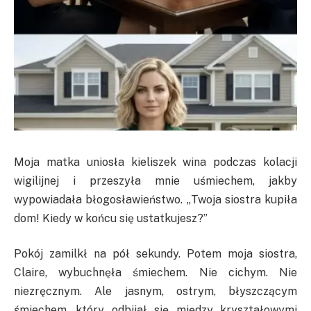
Moja matka uniosła kieliszek wina podczas kolacji
wigilijnej i przeszyła mnie uśmiechem, jakby
wypowiadała błogosławieństwo. „Twoja siostra kupiła
dom! Kiedy w końcu się ustatkujesz?”
Pokój zamilkł na pół sekundy. Potem moja siostra,
Claire, wybuchnęła śmiechem. Nie cichym. Nie
niezręcznym. Ale jasnym, ostrym, błyszczącym
śmiechem, który odbijał się między kryształowymi