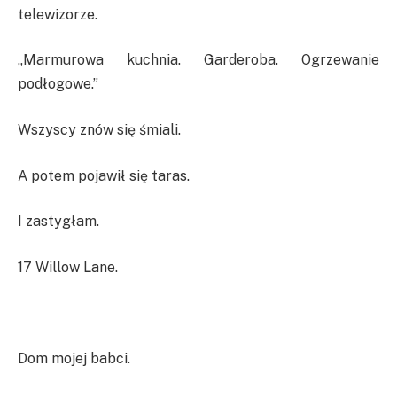
telewizorze.
„Marmurowa kuchnia. Garderoba. Ogrzewanie
podłogowe.”
Wszyscy znów się śmiali.
A potem pojawił się taras.
I zastygłam.
17 Willow Lane.
Dom mojej babci.