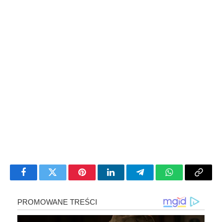
Facebook
Twitter
Pinterest
LinkedIn
Telegram
WhatsApp
Copy
Link