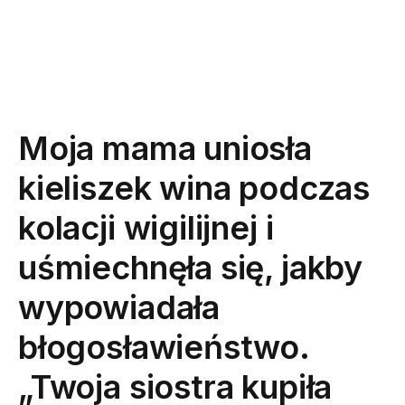
Moja mama uniosła
kieliszek wina podczas
kolacji wigilijnej i
uśmiechnęła się, jakby
wypowiadała
błogosławieństwo.
„Twoja siostra kupiła