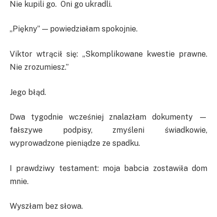
Nie kupili go. Oni go ukradli.
„Piękny” — powiedziałam spokojnie.
Viktor wtrącił się: „Skomplikowane kwestie prawne.
Nie zrozumiesz.”
Jego błąd.
Dwa tygodnie wcześniej znalazłam dokumenty —
fałszywe podpisy, zmyśleni świadkowie,
wyprowadzone pieniądze ze spadku.
I prawdziwy testament: moja babcia zostawiła dom
mnie.
Wyszłam bez słowa.