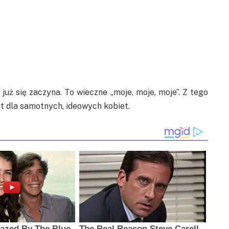
uż się zaczyna. To wieczne „moje, moje, moje”. Z tego
nat dla samotnych, ideowych kobiet.