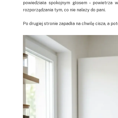
powiedziała spokojnym głosem – powietrza w 
rozporządzania tym, co nie należy do pani.
Po drugiej stronie zapadła na chwilę cisza, a p