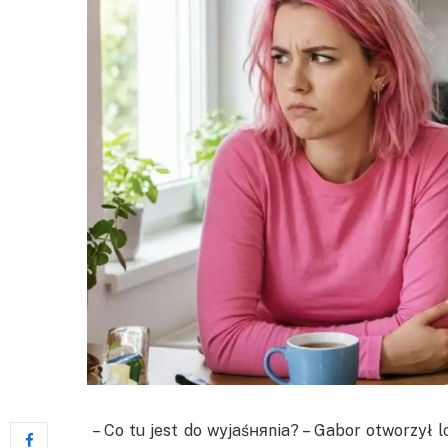
– Co tu jest do wyjaśняnia? – Gabor otworzył 