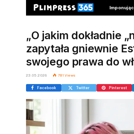
Imponują
„O jakim dokładnie 
zapytała gniewnie Es
swojego prawa do wł
23.05.2026
781
Views
Facebook
Twitter
Pinterest