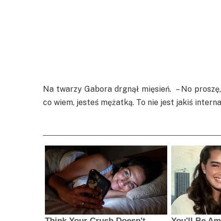
Na twarzy Gabora drgnął mięsień. – No proszę, j
co wiem, jesteś mężatką. To nie jest jakiś inter