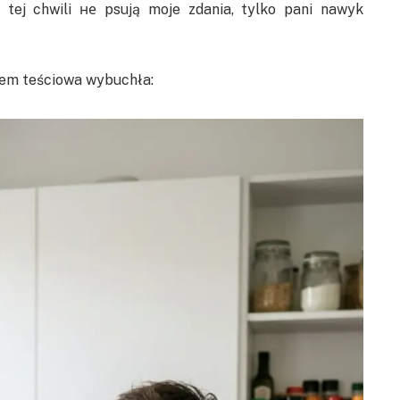
tej chwili не psują moje zdania, tylko pani nawyk
otem teściowa wybuchła: