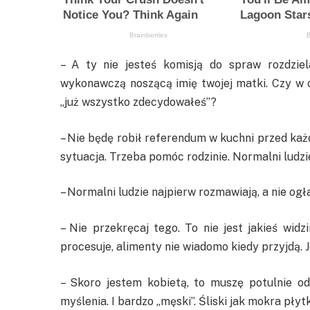
– A ty nie jesteś komisją do spraw rozdziel
wykonawczą noszącą imię twojej matki. Czy w o
„już wszystko zdecydowałeś”?
– Nie będę robił referendum w kuchni przed każd
sytuacja. Trzeba pomóc rodzinie. Normalni ludzie
– Normalni ludzie najpierw rozmawiają, a nie og
– Nie przekręcaj tego. To nie jest jakieś widz
procesuje, alimenty nie wiadomo kiedy przyjdą. 
– Skoro jestem kobietą, to muszę potulnie o
myślenia. I bardzo „męski”. Śliski jak mokra płytk