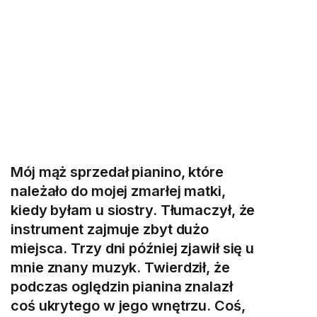
Mój mąż sprzedał pianino, które
należało do mojej zmarłej matki,
kiedy byłam u siostry. Tłumaczył, że
instrument zajmuje zbyt dużo
miejsca. Trzy dni później zjawił się u
mnie znany muzyk. Twierdził, że
podczas oględzin pianina znalazł
coś ukrytego w jego wnętrzu. Coś,