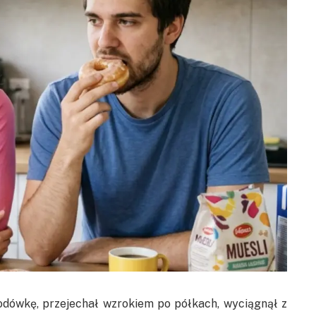
lodówkę, przejechał wzrokiem po półkach, wyciągnął z