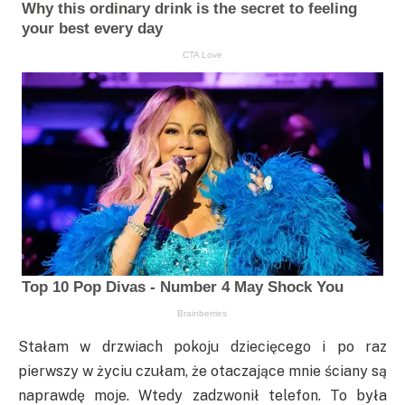
Stałam w drzwiach pokoju dziecięcego i po raz
pierwszy w życiu czułam, że otaczające mnie ściany są
naprawdę moje. Wtedy zadzwonił telefon. To była