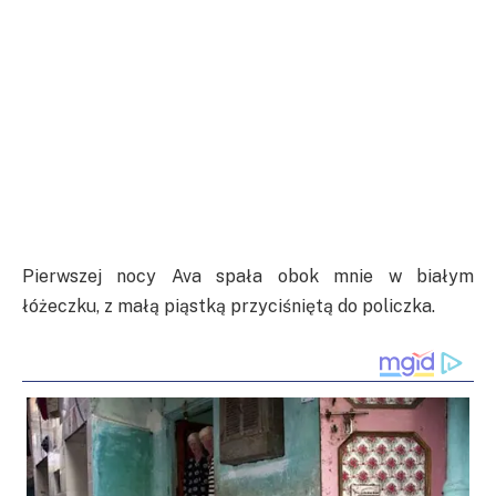
Pierwszej nocy Ava spała obok mnie w białym
łóżeczku, z małą piąstką przyciśniętą do policzka.