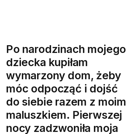
Po narodzinach mojego
dziecka kupiłam
wymarzony dom, żeby
móc odpocząć i dojść
do siebie razem z moim
maluszkiem. Pierwszej
nocy zadzwoniła moja