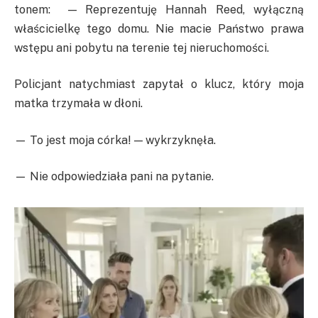
tonem: — Reprezentuję Hannah Reed, wyłączną
właścicielkę tego domu. Nie macie Państwo prawa
wstępu ani pobytu na terenie tej nieruchomości.
Policjant natychmiast zapytał o klucz, który moja
matka trzymała w dłoni.
— To jest moja córka! — wykrzyknęła.
— Nie odpowiedziała pani na pytanie.