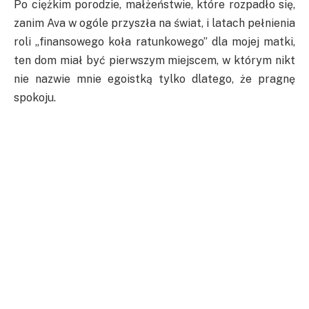
Po ciężkim porodzie, małżeństwie, które rozpadło się,
zanim Ava w ogóle przyszła na świat, i latach pełnienia
roli „finansowego koła ratunkowego” dla mojej matki,
ten dom miał być pierwszym miejscem, w którym nikt
nie nazwie mnie egoistką tylko dlatego, że pragnę
spokoju.