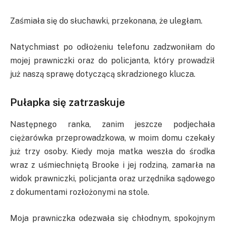
Zaśmiała się do słuchawki, przekonana, że uległam.
Natychmiast po odłożeniu telefonu zadzwoniłam do
mojej prawniczki oraz do policjanta, który prowadził
już naszą sprawę dotyczącą skradzionego klucza.
Pułapka się zatrzaskuje
Następnego ranka, zanim jeszcze podjechała
ciężarówka przeprowadzkowa, w moim domu czekały
już trzy osoby. Kiedy moja matka weszła do środka
wraz z uśmiechniętą Brooke i jej rodziną, zamarła na
widok prawniczki, policjanta oraz urzędnika sądowego
z dokumentami rozłożonymi na stole.
Moja prawniczka odezwała się chłodnym, spokojnym