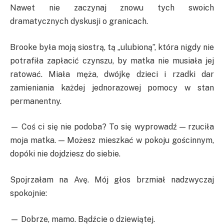
Nawet nie zaczynaj znowu tych swoich
dramatycznych dyskusji o granicach.
Brooke była moją siostrą, tą „ulubioną”, która nigdy nie
potrafiła zapłacić czynszu, by matka nie musiała jej
ratować. Miała męża, dwójkę dzieci i rzadki dar
zamieniania każdej jednorazowej pomocy w stan
permanentny.
— Coś ci się nie podoba? To się wyprowadź — rzuciła
moja matka. — Możesz mieszkać w pokoju gościnnym,
dopóki nie dojdziesz do siebie.
Spojrzałam na Avę. Mój głos brzmiał nadzwyczaj
spokojnie:
— Dobrze, mamo. Bądźcie o dziewiątej.