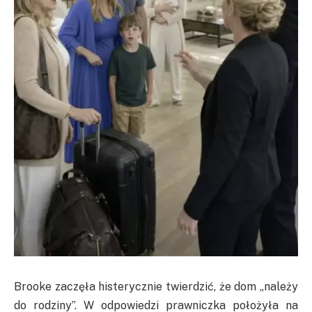
Brooke zaczęła histerycznie twierdzić, że dom „należy
do rodziny”. W odpowiedzi prawniczka położyła na