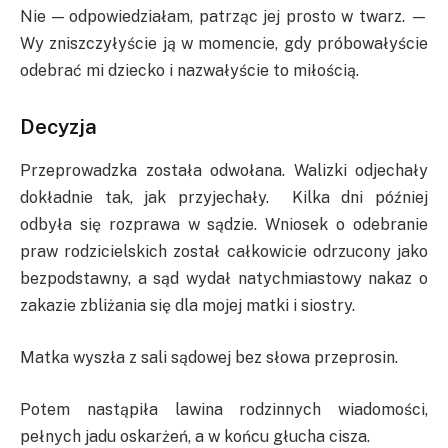
Nie — odpowiedziałam, patrząc jej prosto w twarz. —
Wy zniszczyłyście ją w momencie, gdy próbowałyście
odebrać mi dziecko i nazwałyście to miłością.
Decyzja
Przeprowadzka została odwołana. Walizki odjechały
dokładnie tak, jak przyjechały. Kilka dni później
odbyła się rozprawa w sądzie. Wniosek o odebranie
praw rodzicielskich został całkowicie odrzucony jako
bezpodstawny, a sąd wydał natychmiastowy nakaz o
zakazie zbliżania się dla mojej matki i siostry.
Matka wyszła z sali sądowej bez słowa przeprosin.
Potem nastąpiła lawina rodzinnych wiadomości,
pełnych jadu oskarżeń, a w końcu głucha cisza.