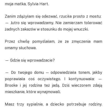
moja matka, Sylvia Hart.
Zanim zdążyłam się odezwać, rzuciła prosto z mostu:
— Jutro się wprowadzamy. Nie zamierzam tolerować
żadnych zakazów w stosunku do mojej wnuczki.
Przez chwilę pomyślałam, że ze zmęczenia mam
omamy słuchowe.
— Gdzie się wprowadzacie?
— Do twojego domu — odpowiedziała tonem, jakby
poprawiała coś oczywistego. I kontynuowała: —
Brooke i jej rodzina też jadą. Dziś wieczorem zdają
mieszkanie, które wynajmowali.
Masz trzy sypialnie, a dziecko potrzebuje rodziny.