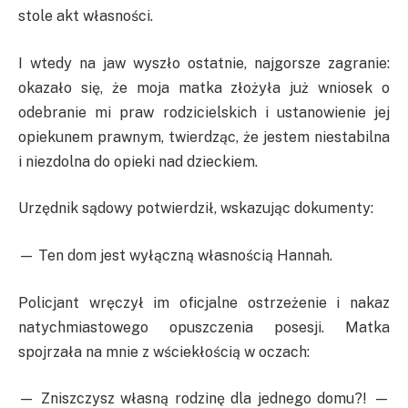
stole akt własności.
I wtedy na jaw wyszło ostatnie, najgorsze zagranie:
okazało się, że moja matka złożyła już wniosek o
odebranie mi praw rodzicielskich i ustanowienie jej
opiekunem prawnym, twierdząc, że jestem niestabilna
i niezdolna do opieki nad dzieckiem.
Urzędnik sądowy potwierdził, wskazując dokumenty:
— Ten dom jest wyłączną własnością Hannah.
Policjant wręczył im oficjalne ostrzeżenie i nakaz
natychmiastowego opuszczenia posesji. Matka
spojrzała na mnie z wściekłością w oczach:
— Zniszczysz własną rodzinę dla jednego domu?! —