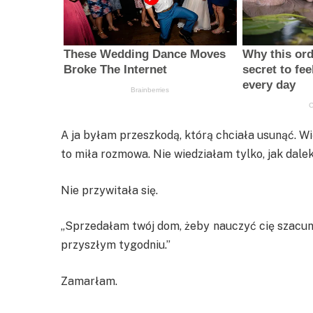
A ja byłam przeszkodą, którą chciała usunąć. Wi
to miła rozmowa. Nie wiedziałam tylko, jak dalek
Nie przywitała się.
„Sprzedałam twój dom, żeby nauczyć cię szacunk
przyszłym tygodniu.”
Zamarłam.