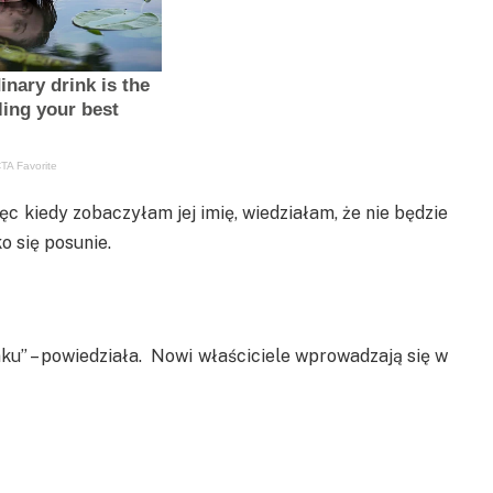
ęc kiedy zobaczyłam jej imię, wiedziałam, że nie będzie
o się posunie.
u” – powiedziała. Nowi właściciele wprowadzają się w