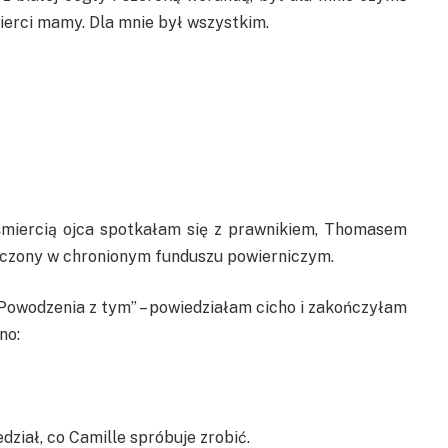
mierci mamy. Dla mnie był wszystkim.
 śmiercią ojca spotkałam się z prawnikiem, Thomasem
zczony w chronionym funduszu powierniczym.
„Powodzenia z tym” – powiedziałam cicho i zakończyłam
no:
dział, co Camille spróbuje zrobić.