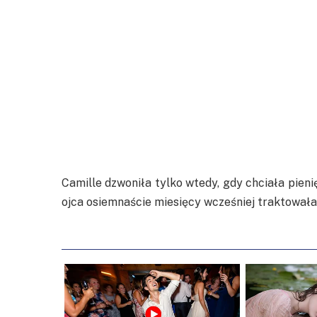
Camille dzwoniła tylko wtedy, gdy chciała pieni
ojca osiemnaście miesięcy wcześniej traktowała c