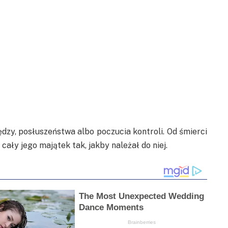
ędzy, posłuszeństwa albo poczucia kontroli. Od śmierci
ały jego majątek tak, jakby należał do niej.