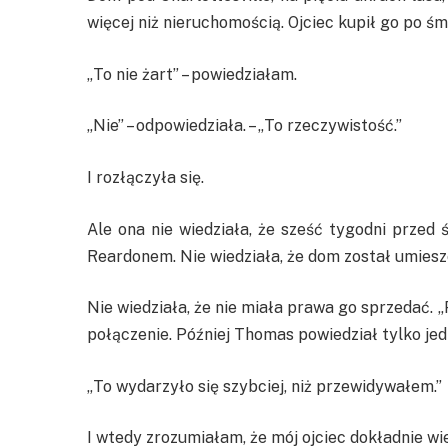
więcej niż nieruchomością. Ojciec kupił go po ś
„To nie żart” – powiedziałam.
„Nie” – odpowiedziała. – „To rzeczywistość.”
I rozłączyła się.
Ale ona nie wiedziała, że sześć tygodni przed
Reardonem. Nie wiedziała, że dom został umies
Nie wiedziała, że nie miała prawa go sprzedać. 
połączenie. Później Thomas powiedział tylko jed
„To wydarzyło się szybciej, niż przewidywałem.”
I wtedy zrozumiałam, że mój ojciec dokładnie wie