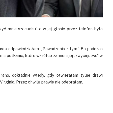
yć mnie szacunku”, a w jej głosie przez telefon było
ostu odpowiedziałam: „Powodzenia z tym.” Bo podczas
m spotkaniu, które wkrótce zamieni jej „zwycięstwo” w
ano, dokładnie wtedy, gdy otwierałam tylne drzwi
rginia. Przez chwilę prawie nie odebrałam.