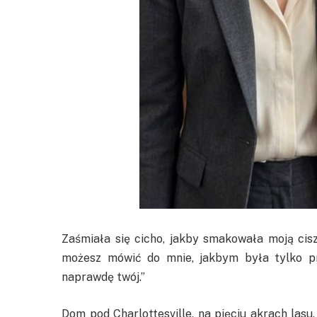
Zaśmiała się cicho, jakby smakowała moją cisz
możesz mówić do mnie, jakbym była tylko pr
naprawdę twój.”
Dom pod Charlottesville, na pięciu akrach lasu,