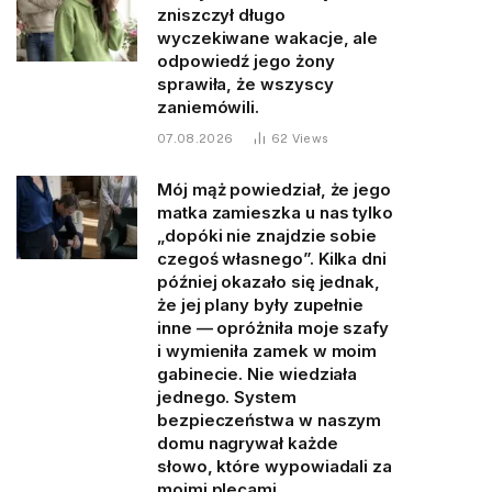
zniszczył długo
wyczekiwane wakacje, ale
odpowiedź jego żony
sprawiła, że wszyscy
zaniemówili.
07.08.2026
62
Views
Mój mąż powiedział, że jego
matka zamieszka u nas tylko
„dopóki nie znajdzie sobie
czegoś własnego”. Kilka dni
później okazało się jednak,
że jej plany były zupełnie
inne — opróżniła moje szafy
i wymieniła zamek w moim
gabinecie. Nie wiedziała
jednego. System
bezpieczeństwa w naszym
domu nagrywał każde
słowo, które wypowiadali za
moimi plecami.