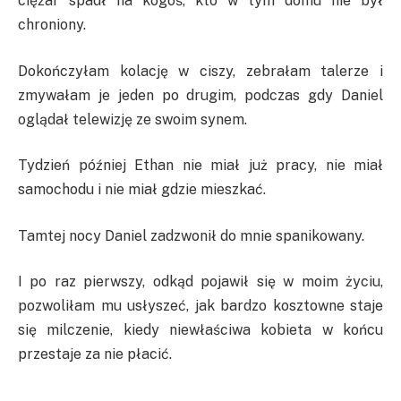
ciężar spadł na kogoś, kto w tym domu nie był
chroniony.
Dokończyłam kolację w ciszy, zebrałam talerze i
zmywałam je jeden po drugim, podczas gdy Daniel
oglądał telewizję ze swoim synem.
Tydzień później Ethan nie miał już pracy, nie miał
samochodu i nie miał gdzie mieszkać.
Tamtej nocy Daniel zadzwonił do mnie spanikowany.
I po raz pierwszy, odkąd pojawił się w moim życiu,
pozwoliłam mu usłyszeć, jak bardzo kosztowne staje
się milczenie, kiedy niewłaściwa kobieta w końcu
przestaje za nie płacić.