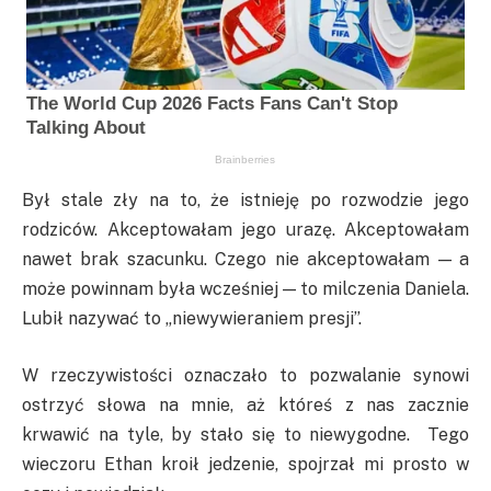
Był stale zły na to, że istnieję po rozwodzie jego
rodziców. Akceptowałam jego urazę. Akceptowałam
nawet brak szacunku. Czego nie akceptowałam — a
może powinnam była wcześniej — to milczenia Daniela.
Lubił nazywać to „niewywieraniem presji”.
W rzeczywistości oznaczało to pozwalanie synowi
ostrzyć słowa na mnie, aż któreś z nas zacznie
krwawić na tyle, by stało się to niewygodne. Tego
wieczoru Ethan kroił jedzenie, spojrzał mi prosto w