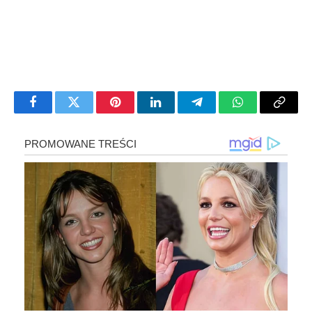
Facebook
Twitter
Pinterest
LinkedIn
Telegram
WhatsApp
Copy
Link