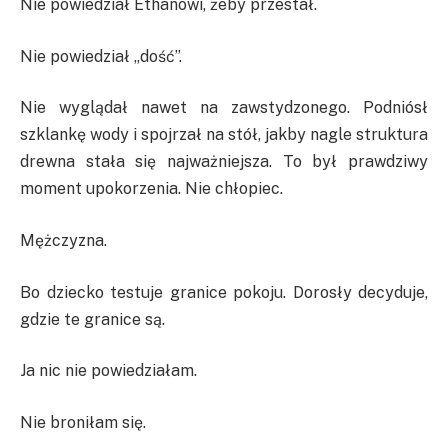
Nie powiedział Ethanowi, żeby przestał.
Nie powiedział „dość”.
Nie wyglądał nawet na zawstydzonego. Podniósł
szklankę wody i spojrzał na stół, jakby nagle struktura
drewna stała się najważniejsza. To był prawdziwy
moment upokorzenia. Nie chłopiec.
Mężczyzna.
Bo dziecko testuje granice pokoju. Dorosły decyduje,
gdzie te granice są.
Ja nic nie powiedziałam.
Nie broniłam się.