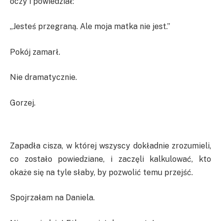
oczy i powiedział:
„Jesteś przegraną. Ale moja matka nie jest.”
Pokój zamarł.
Nie dramatycznie.
Gorzej.
Zapadła cisza, w której wszyscy dokładnie zrozumieli,
co zostało powiedziane, i zaczęli kalkulować, kto
okaże się na tyle słaby, by pozwolić temu przejść.
Spojrzałam na Daniela.