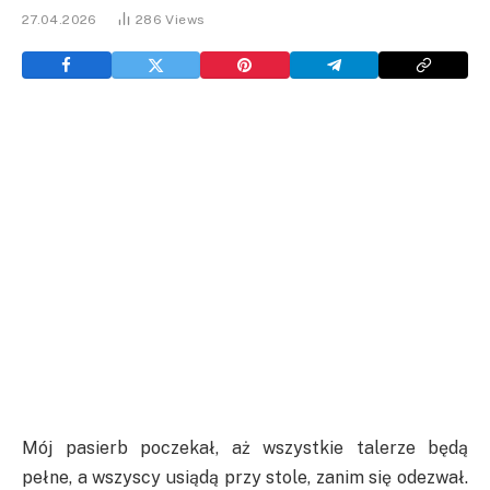
27.04.2026
286
Views
Mój pasierb poczekał, aż wszystkie talerze będą
pełne, a wszyscy usiądą przy stole, zanim się odezwał.