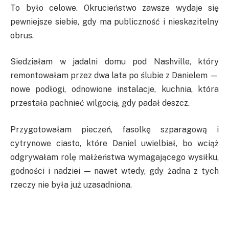
To było celowe. Okrucieństwo zawsze wydaje się
pewniejsze siebie, gdy ma publiczność i nieskazitelny
obrus.
Siedziałam w jadalni domu pod Nashville, który
remontowałam przez dwa lata po ślubie z Danielem —
nowe podłogi, odnowione instalacje, kuchnia, która
przestała pachnieć wilgocią, gdy padał deszcz.
Przygotowałam pieczeń, fasolkę szparagową i
cytrynowe ciasto, które Daniel uwielbiał, bo wciąż
odgrywałam rolę małżeństwa wymagającego wysiłku,
godności i nadziei — nawet wtedy, gdy żadna z tych
rzeczy nie była już uzasadniona.