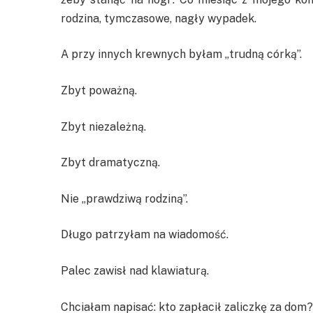
rodzina, tymczasowe, nagły wypadek.
A przy innych krewnych byłam „trudną córką”.
Zbyt poważną.
Zbyt niezależną.
Zbyt dramatyczną.
Nie „prawdziwą rodziną”.
Długo patrzyłam na wiadomość.
Palec zawisł nad klawiaturą.
Chciałam napisać: kto zapłacił zaliczkę za dom?