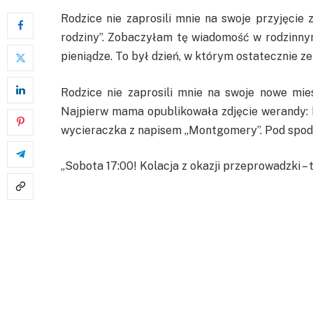
Rodzice nie zaprosili mnie na swoje przyjęcie 
rodziny”. Zobaczyłam tę wiadomość w rodzinnym 
pieniądze. To był dzień, w którym ostatecznie 
Rodzice nie zaprosili mnie na swoje nowe mie
Najpierw mama opublikowała zdjęcie werandy: bia
wycieraczka z napisem „Montgomery”. Pod spod
„Sobota 17:00! Kolacja z okazji przeprowadzki – 