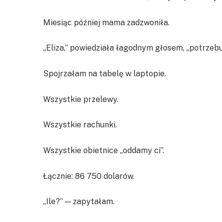
Miesiąc później mama zadzwoniła.
„Eliza,” powiedziała łagodnym głosem, „potrze
Spojrzałam na tabelę w laptopie.
Wszystkie przelewy.
Wszystkie rachunki.
Wszystkie obietnice „oddamy ci”.
Łącznie: 86 750 dolarów.
„Ile?” — zapytałam.