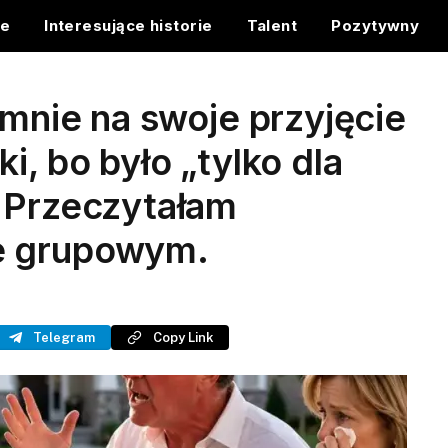
ce
Interesujące historie
Talent
Pozytywny
 mnie na swoje przyjęcie
i, bo było „tylko dla
. Przeczytałam
e grupowym.
Telegram
Copy Link