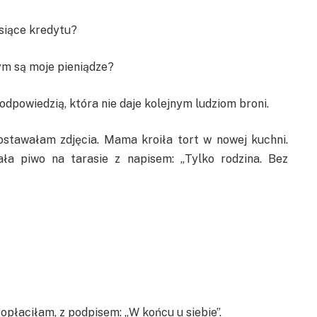
esiące kredytu?
zym są moje pieniądze?
odpowiedzią, która nie daje kolejnym ludziom broni.
ostawałam zdjęcia. Mama kroiła tort w nowej kuchni.
ła piwo na tarasie z napisem: „Tylko rodzina. Bez
 opłaciłam, z podpisem: „W końcu u siebie”.