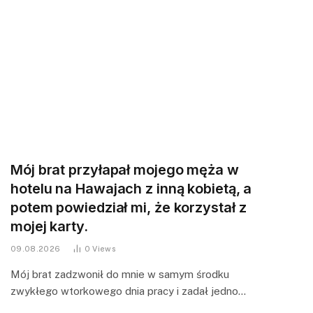
Mój brat przyłapał mojego męża w
hotelu na Hawajach z inną kobietą, a
potem powiedział mi, że korzystał z
mojej karty.
09.08.2026
0
Views
Mój brat zadzwonił do mnie w samym środku
zwykłego wtorkowego dnia pracy i zadał jedno…