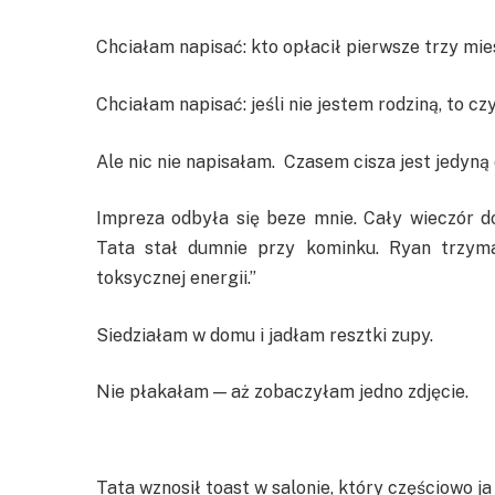
Chciałam napisać: kto opłacił pierwsze trzy mi
Chciałam napisać: jeśli nie jestem rodziną, to c
Ale nic nie napisałam. Czasem cisza jest jedyną 
Impreza odbyła się beze mnie. Cały wieczór d
Tata stał dumnie przy kominku. Ryan trzyma
toksycznej energii.”
Siedziałam w domu i jadłam resztki zupy.
Nie płakałam — aż zobaczyłam jedno zdjęcie.
Tata wznosił toast w salonie, który częściowo ja