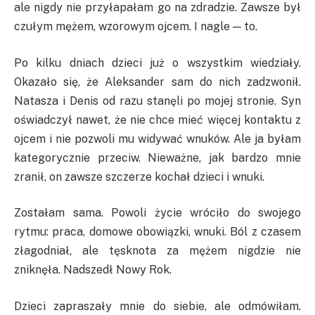
ale nigdy nie przyłapałam go na zdradzie. Zawsze był
czułym mężem, wzorowym ojcem. I nagle — to.
Po kilku dniach dzieci już o wszystkim wiedziały.
Okazało się, że Aleksander sam do nich zadzwonił.
Natasza i Denis od razu stanęli po mojej stronie. Syn
oświadczył nawet, że nie chce mieć więcej kontaktu z
ojcem i nie pozwoli mu widywać wnuków. Ale ja byłam
kategorycznie przeciw. Nieważne, jak bardzo mnie
zranił, on zawsze szczerze kochał dzieci i wnuki.
Zostałam sama. Powoli życie wróciło do swojego
rytmu: praca, domowe obowiązki, wnuki. Ból z czasem
złagodniał, ale tęsknota za mężem nigdzie nie
zniknęła. Nadszedł Nowy Rok.
Dzieci zapraszały mnie do siebie, ale odmówiłam.