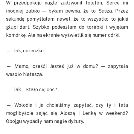
W przedpokoju nagle zadzwonił telefon. Serce mi
mocniej zabiło — byłam pewna, że to Sasza. Przez
sekundę pomyślałam nawet, że to wszystko to jakiś
głupi żart. Szybko podeszłam do torebki i wyjęłam
komórkę. Ale na ekranie wyświetlił się numer córki.
— Tak, córeczko…
— Mamo, cześć! Jesteś już w domu? — zapytała
wesoło Natasza.
— Tak… Stało się coś?
— Wołodia i ja chcieliśmy zapytać, czy ty i tata
moglibyście zająć się Aloszą i Lenką w weekend?
Obojgu wypadły nam nagłe dyżury.