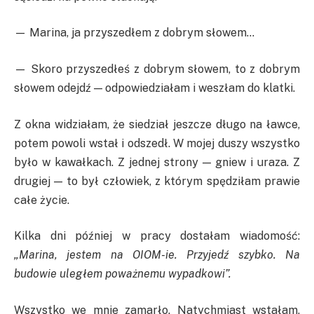
— Marina, ja przyszedłem z dobrym słowem…
— Skoro przyszedłeś z dobrym słowem, to z dobrym
słowem odejdź — odpowiedziałam i weszłam do klatki.
Z okna widziałam, że siedział jeszcze długo na ławce,
potem powoli wstał i odszedł. W mojej duszy wszystko
było w kawałkach. Z jednej strony — gniew i uraza. Z
drugiej — to był człowiek, z którym spędziłam prawie
całe życie.
Kilka dni później w pracy dostałam wiadomość:
„Marina, jestem na OIOM-ie. Przyjedź szybko. Na
budowie uległem poważnemu wypadkowi”.
Wszystko we mnie zamarło. Natychmiast wstałam,