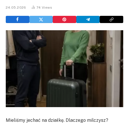
24.05.2026
74
Views
Mieliśmy jechać na działkę. Dlaczego milczysz?