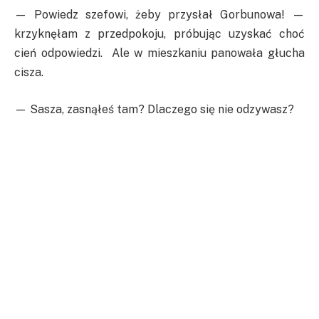
— Powiedz szefowi, żeby przysłał Gorbunowa! —
krzyknęłam z przedpokoju, próbując uzyskać choć
cień odpowiedzi. Ale w mieszkaniu panowała głucha
cisza.
— Sasza, zasnąłeś tam? Dlaczego się nie odzywasz?