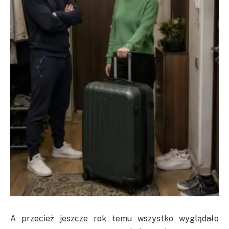
A przecież jeszcze rok temu wszystko wyglądało