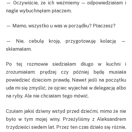
— Oczywiście, że ich weźmiemy — odpowiedziałam i
nagle wybuchnęłam płaczem.
— Mamo, wszystko u was w porządku? Płaczesz?
— Nie, cebulę kroję, przygotowuję kolację —
skłamałam.
Po tej rozmowie siedziałam długo w kuchni i
zrozumiałam: prędzej czy później będę musiała
powiedzieć dzieciom prawdę. Nawet jeśli na początku
uda mi się zmyślić, że ojciec wyjechał w delegację albo
na ryby. Ale nie chciałam tego mówić.
Czułam jakiś dziwny wstyd przed dziećmi, mimo że nie
było w tym mojej winy. Przeżyliśmy z Aleksandrem
trzydzieści siedem lat. Przez ten czas działo się różnie,