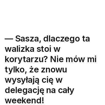
— Sasza, dlaczego ta
walizka stoi w
korytarzu? Nie mów mi
tylko, że znowu
wysyłają cię w
delegację na cały
weekend!