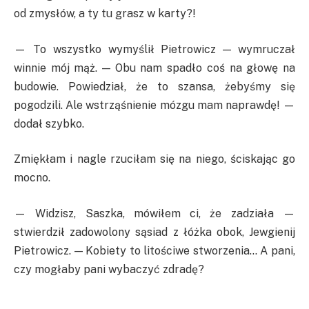
od zmysłów, a ty tu grasz w karty?!
— To wszystko wymyślił Pietrowicz — wymruczał
winnie mój mąż. — Obu nam spadło coś na głowę na
budowie. Powiedział, że to szansa, żebyśmy się
pogodzili. Ale wstrząśnienie mózgu mam naprawdę! —
dodał szybko.
Zmiękłam i nagle rzuciłam się na niego, ściskając go
mocno.
— Widzisz, Saszka, mówiłem ci, że zadziała —
stwierdził zadowolony sąsiad z łóżka obok, Jewgienij
Pietrowicz. — Kobiety to litościwe stworzenia… A pani,
czy mogłaby pani wybaczyć zdradę?