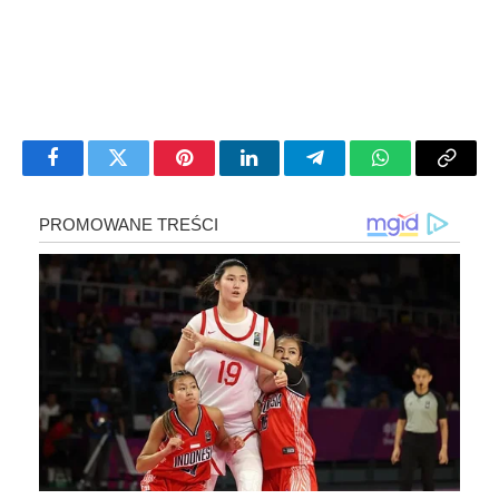
Facebook
Twitter
Pinterest
LinkedIn
Telegram
WhatsApp
Copy
Link