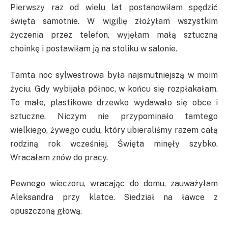
Pierwszy raz od wielu lat postanowiłam spędzić
święta samotnie. W wigilię złożyłam wszystkim
życzenia przez telefon, wyjęłam małą sztuczną
choinkę i postawiłam ją na stoliku w salonie.
Tamta noc sylwestrowa była najsmutniejszą w moim
życiu. Gdy wybijała północ, w końcu się rozpłakałam.
To małe, plastikowe drzewko wydawało się obce i
sztuczne. Niczym nie przypominało tamtego
wielkiego, żywego cudu, który ubieraliśmy razem całą
rodziną rok wcześniej. Święta minęły szybko.
Wracałam znów do pracy.
Pewnego wieczoru, wracając do domu, zauważyłam
Aleksandra przy klatce. Siedział na ławce z
opuszczoną głową.