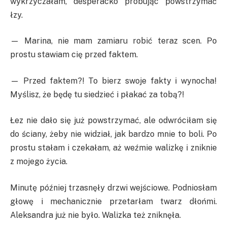
wykrzyczałam, desperacko próbując powstrzymać
łzy.
— Marina, nie mam zamiaru robić teraz scen. Po
prostu stawiam cię przed faktem.
— Przed faktem?! To bierz swoje fakty i wynocha!
Myślisz, że będę tu siedzieć i płakać za tobą?!
Łez nie dało się już powstrzymać, ale odwróciłam się
do ściany, żeby nie widział, jak bardzo mnie to boli. Po
prostu stałam i czekałam, aż weźmie walizkę i zniknie
z mojego życia.
Minutę później trzasnęły drzwi wejściowe. Podniosłam
głowę i mechanicznie przetarłam twarz dłońmi.
Aleksandra już nie było. Walizka też zniknęła.