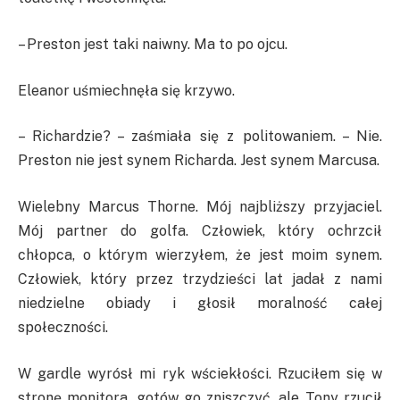
– Preston jest taki naiwny. Ma to po ojcu.
Eleanor uśmiechnęła się krzywo.
– Richardzie? – zaśmiała się z politowaniem. – Nie.
Preston nie jest synem Richarda. Jest synem Marcusa.
Wielebny Marcus Thorne. Mój najbliższy przyjaciel.
Mój partner do golfa. Człowiek, który ochrzcił
chłopca, o którym wierzyłem, że jest moim synem.
Człowiek, który przez trzydzieści lat jadał z nami
niedzielne obiady i głosił moralność całej
społeczności.
W gardle wyrósł mi ryk wściekłości. Rzuciłem się w
stronę monitora, gotów go zniszczyć, ale Tony rzucił