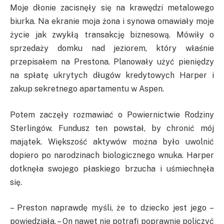
Moje dłonie zacisnęły się na krawędzi metalowego
biurka. Na ekranie moja żona i synowa omawiały moje
życie jak zwykłą transakcję biznesową. Mówiły o
sprzedaży domku nad jeziorem, który właśnie
przepisałem na Prestona. Planowały użyć pieniędzy
na spłatę ukrytych długów kredytowych Harper i
zakup sekretnego apartamentu w Aspen.
Potem zaczęły rozmawiać o Powiernictwie Rodziny
Sterlingów. Fundusz ten powstał, by chronić mój
majątek. Większość aktywów można było uwolnić
dopiero po narodzinach biologicznego wnuka. Harper
dotknęła swojego płaskiego brzucha i uśmiechnęła
się.
– Preston naprawdę myśli, że to dziecko jest jego –
powiedziała. – On nawet nie potrafi poprawnie policzyć