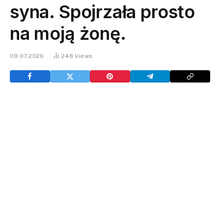
syna. Spojrzała prosto
na moją żonę.
09.07.2026
248
Views