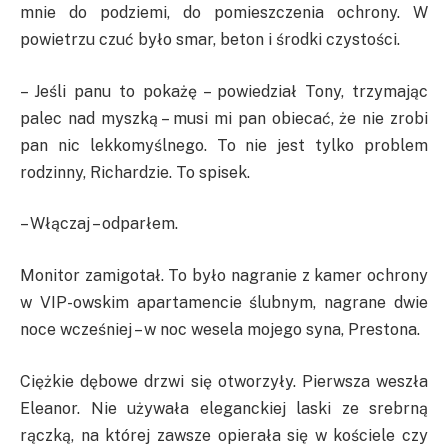
mnie do podziemi, do pomieszczenia ochrony. W
powietrzu czuć było smar, beton i środki czystości.
– Jeśli panu to pokażę – powiedział Tony, trzymając
palec nad myszką – musi mi pan obiecać, że nie zrobi
pan nic lekkomyślnego. To nie jest tylko problem
rodzinny, Richardzie. To spisek.
– Włączaj – odparłem.
Monitor zamigotał. To było nagranie z kamer ochrony
w VIP-owskim apartamencie ślubnym, nagrane dwie
noce wcześniej – w noc wesela mojego syna, Prestona.
Ciężkie dębowe drzwi się otworzyły. Pierwsza weszła
Eleanor. Nie używała eleganckiej laski ze srebrną
rączką, na której zawsze opierała się w kościele czy