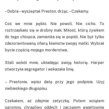
– Dobra – wyszeptał Preston, drżąc. – Czekamy.
Coś we mnie pękło. Nie powoli. Nie cicho. To
roztrzaskało się w drobny mak. Miłość, którą żywiłem
do tego chłopca, zamieniła się w popiół. Nie był tylko
zdezorientowaną ofiarą kłamstw swojej matki. Wybrał
bycie częścią mojego morderstwa.
Stali wokół mnie, układając swoją historię. Harper
otworzyła segregator i wskazała linię.
– Prestonie, wpisz datę przy jego podpisie. Użyj
niebieskiego długopisu.
Czekałem, aż zdejmie zatyczkę. Potem wziąłem
ogromny, chrapliwy oddech i zacząłem gwałtownie