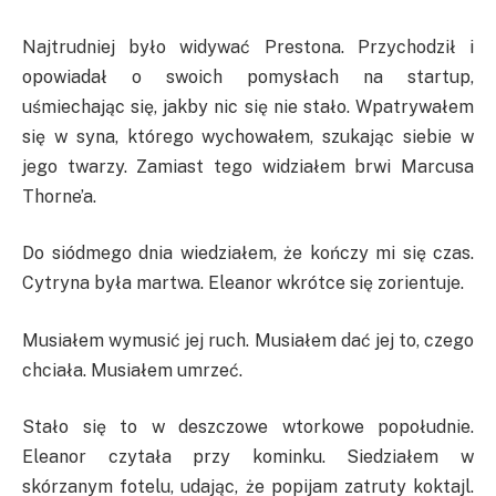
Najtrudniej było widywać Prestona. Przychodził i
opowiadał o swoich pomysłach na startup,
uśmiechając się, jakby nic się nie stało. Wpatrywałem
się w syna, którego wychowałem, szukając siebie w
jego twarzy. Zamiast tego widziałem brwi Marcusa
Thorne’a.
Do siódmego dnia wiedziałem, że kończy mi się czas.
Cytryna była martwa. Eleanor wkrótce się zorientuje.
Musiałem wymusić jej ruch. Musiałem dać jej to, czego
chciała. Musiałem umrzeć.
Stało się to w deszczowe wtorkowe popołudnie.
Eleanor czytała przy kominku. Siedziałem w
skórzanym fotelu, udając, że popijam zatruty koktajl.