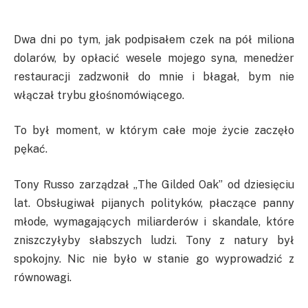
Dwa dni po tym, jak podpisałem czek na pół miliona
dolarów, by opłacić wesele mojego syna, menedżer
restauracji zadzwonił do mnie i błagał, bym nie
włączał trybu głośnomówiącego.
To był moment, w którym całe moje życie zaczęło
pękać.
Tony Russo zarządzał „The Gilded Oak” od dziesięciu
lat. Obsługiwał pijanych polityków, płaczące panny
młode, wymagających miliarderów i skandale, które
zniszczyłyby słabszych ludzi. Tony z natury był
spokojny. Nic nie było w stanie go wyprowadzić z
równowagi.