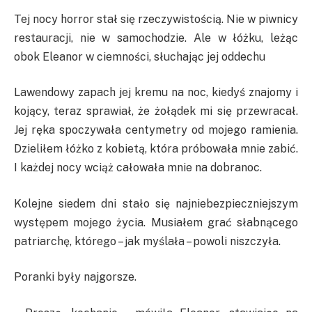
Tej nocy horror stał się rzeczywistością. Nie w piwnicy
restauracji, nie w samochodzie. Ale w łóżku, leżąc
obok Eleanor w ciemności, słuchając jej oddechu
Lawendowy zapach jej kremu na noc, kiedyś znajomy i
kojący, teraz sprawiał, że żołądek mi się przewracał.
Jej ręka spoczywała centymetry od mojego ramienia.
Dzieliłem łóżko z kobietą, która próbowała mnie zabić.
I każdej nocy wciąż całowała mnie na dobranoc.
Kolejne siedem dni stało się najniebezpieczniejszym
występem mojego życia. Musiałem grać słabnącego
patriarchę, którego – jak myślała – powoli niszczyła.
Poranki były najgorsze.