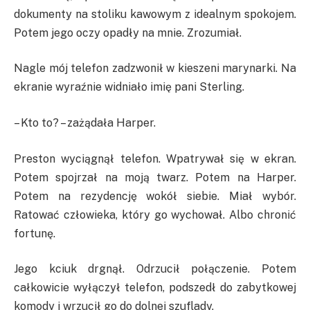
dokumenty na stoliku kawowym z idealnym spokojem.
Potem jego oczy opadły na mnie. Zrozumiał.
Nagle mój telefon zadzwonił w kieszeni marynarki. Na
ekranie wyraźnie widniało imię pani Sterling.
– Kto to? – zażądała Harper.
Preston wyciągnął telefon. Wpatrywał się w ekran.
Potem spojrzał na moją twarz. Potem na Harper.
Potem na rezydencję wokół siebie. Miał wybór.
Ratować człowieka, który go wychował. Albo chronić
fortunę.
Jego kciuk drgnął. Odrzucił połączenie. Potem
całkowicie wyłączył telefon, podszedł do zabytkowej
komody i wrzucił go do dolnej szuflady.