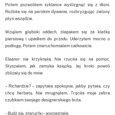
Potem pozwoliłem szklance wyślizgnąć się z dłoni.
Rozbiła się na perskim dywanie, rozbryzgując zielony
płyn wszędzie.
Wziąłem głęboki oddech, złapałem się za klatkę
piersiową i upadłem do przodu. Uderzyłem mocno o
podłogę. Potem znieruchomiałem całkowicie.
Eleanor nie krzyknęła. Nie rzuciła się na pomoc.
Słyszałem, jak zamyka książkę. Jej kroki powoli
zbliżały się do mnie.
– Richardzie? – zapytała spokojnie, jakby pytała, czy
chcę herbatę. Nie mrugnąłem. Trąciła moje żebra
czubkiem swojego designerskiego buta.
– Budź się, staruchu – wyszeptała.