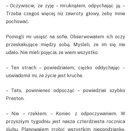
– Oczywiście, że żyję – mruknąłem, odpychając ją. –
Trzeba czegoś więcej niż zawroty głowy, żeby mnie
pochować.
Pomogli mi usiąść na sofie. Obserwowałem ich oczy
przeskakujące między sobą. Myśleli, że im się nie
udało. Nie mieli pojęcia, że wiem wszystko.
– Ten strach – powiedziałem, ciężko oddychając –
uświadomił mi, że życie jest kruche.
– Tato, powinieneś odpocząć – powiedział szybko
Preston.
– Nie – rzekłem. – Koniec z odpoczywaniem. W
przyszłym tygodniu jest nasza czterdziesta rocznica
ślubu. Planowałem zrobić wszystkim niespodziankę,