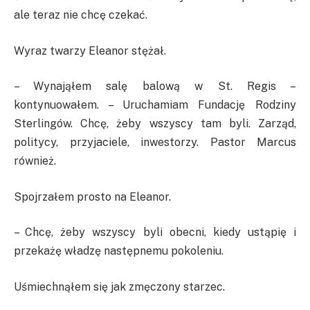
ale teraz nie chcę czekać.
Wyraz twarzy Eleanor stężał.
– Wynająłem salę balową w St. Regis –
kontynuowałem. – Uruchamiam Fundację Rodziny
Sterlingów. Chcę, żeby wszyscy tam byli. Zarząd,
politycy, przyjaciele, inwestorzy. Pastor Marcus
również.
Spojrzałem prosto na Eleanor.
– Chcę, żeby wszyscy byli obecni, kiedy ustąpię i
przekażę władzę następnemu pokoleniu.
Uśmiechnąłem się jak zmęczony starzec.