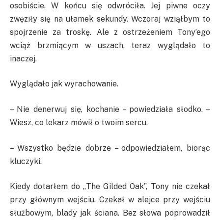
osobiście. W końcu się odwróciła. Jej piwne oczy
zwęziły się na ułamek sekundy. Wczoraj wziąłbym to
spojrzenie za troskę. Ale z ostrzeżeniem Tony’ego
wciąż brzmiącym w uszach, teraz wyglądało to
inaczej.
Wyglądało jak wyrachowanie.
– Nie denerwuj się, kochanie – powiedziała słodko. –
Wiesz, co lekarz mówił o twoim sercu.
– Wszystko będzie dobrze – odpowiedziałem, biorąc
kluczyki.
Kiedy dotarłem do „The Gilded Oak”, Tony nie czekał
przy głównym wejściu. Czekał w alejce przy wejściu
służbowym, blady jak ściana. Bez słowa poprowadził