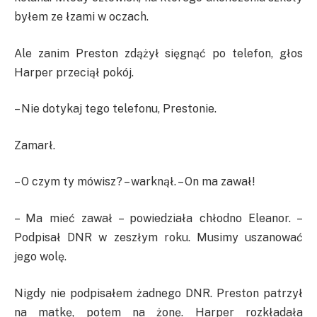
byłem ze łzami w oczach.
Ale zanim Preston zdążył sięgnąć po telefon, głos
Harper przeciął pokój.
– Nie dotykaj tego telefonu, Prestonie.
Zamarł.
– O czym ty mówisz? – warknął. – On ma zawał!
– Ma mieć zawał – powiedziała chłodno Eleanor. –
Podpisał DNR w zeszłym roku. Musimy uszanować
jego wolę.
Nigdy nie podpisałem żadnego DNR. Preston patrzył
na matkę, potem na żonę. Harper rozkładała