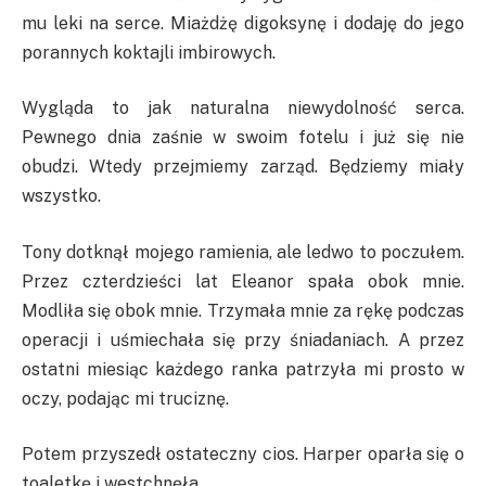
mu leki na serce. Miażdżę digoksynę i dodaję do jego
porannych koktajli imbirowych.
Wygląda to jak naturalna niewydolność serca.
Pewnego dnia zaśnie w swoim fotelu i już się nie
obudzi. Wtedy przejmiemy zarząd. Będziemy miały
wszystko.
Tony dotknął mojego ramienia, ale ledwo to poczułem.
Przez czterdzieści lat Eleanor spała obok mnie.
Modliła się obok mnie. Trzymała mnie za rękę podczas
operacji i uśmiechała się przy śniadaniach. A przez
ostatni miesiąc każdego ranka patrzyła mi prosto w
oczy, podając mi truciznę.
Potem przyszedł ostateczny cios. Harper oparła się o
toaletkę i westchnęła.