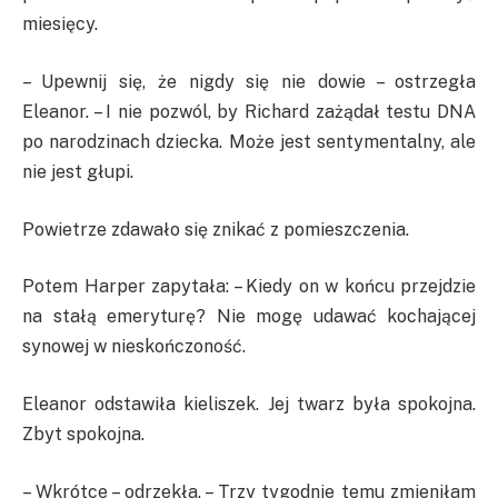
miesięcy.
– Upewnij się, że nigdy się nie dowie – ostrzegła
Eleanor. – I nie pozwól, by Richard zażądał testu DNA
po narodzinach dziecka. Może jest sentymentalny, ale
nie jest głupi.
Powietrze zdawało się znikać z pomieszczenia.
Potem Harper zapytała: – Kiedy on w końcu przejdzie
na stałą emeryturę? Nie mogę udawać kochającej
synowej w nieskończoność.
Eleanor odstawiła kieliszek. Jej twarz była spokojna.
Zbyt spokojna.
– Wkrótce – odrzekła. – Trzy tygodnie temu zmieniłam