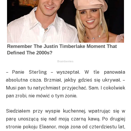
– Panie Sterling – wyszeptał. W tle panowała
absolutna cisza. Brzmiał, jakby gdzieś się ukrywał. –
Musi pan tu natychmiast przyjechać. Sam. I cokolwiek
pan zrobi, nie mówić o tym żonie.
Siedziałem przy wyspie kuchennej, wpatrując się w
parę unoszącą się nad moją czarną kawą. Po drugiej
stronie pokoju Eleanor, moja żona od czterdziestu lat,