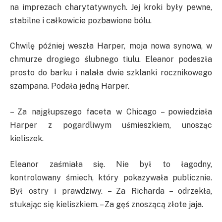
na imprezach charytatywnych. Jej kroki były pewne,
stabilne i całkowicie pozbawione bólu.
Chwilę później weszła Harper, moja nowa synowa, w
chmurze drogiego ślubnego tiulu. Eleanor podeszła
prosto do barku i nalała dwie szklanki rocznikowego
szampana. Podała jedną Harper.
– Za najgłupszego faceta w Chicago – powiedziała
Harper z pogardliwym uśmieszkiem, unosząc
kieliszek.
Eleanor zaśmiała się. Nie był to łagodny,
kontrolowany śmiech, który pokazywała publicznie.
Był ostry i prawdziwy. – Za Richarda – odrzekła,
stukając się kieliszkiem. – Za gęś znoszącą złote jaja.