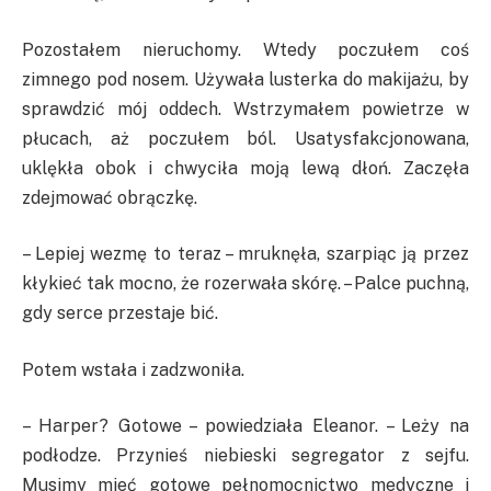
Pozostałem nieruchomy. Wtedy poczułem coś
zimnego pod nosem. Używała lusterka do makijażu, by
sprawdzić mój oddech. Wstrzymałem powietrze w
płucach, aż poczułem ból. Usatysfakcjonowana,
uklękła obok i chwyciła moją lewą dłoń. Zaczęła
zdejmować obrączkę.
– Lepiej wezmę to teraz – mruknęła, szarpiąc ją przez
kłykieć tak mocno, że rozerwała skórę. – Palce puchną,
gdy serce przestaje bić.
Potem wstała i zadzwoniła.
– Harper? Gotowe – powiedziała Eleanor. – Leży na
podłodze. Przynieś niebieski segregator z sejfu.
Musimy mieć gotowe pełnomocnictwo medyczne i