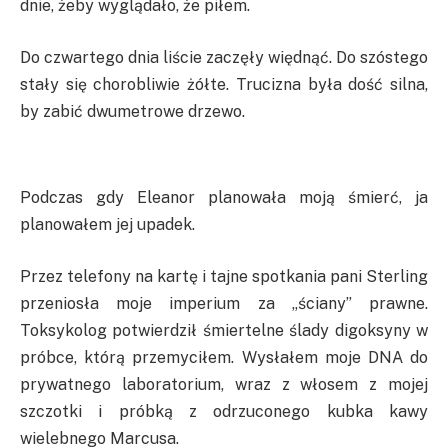
dnie, żeby wyglądało, że piłem.
Do czwartego dnia liście zaczęły więdnąć. Do szóstego
stały się chorobliwie żółte. Trucizna była dość silna,
by zabić dwumetrowe drzewo.
Podczas gdy Eleanor planowała moją śmierć, ja
planowałem jej upadek.
Przez telefony na kartę i tajne spotkania pani Sterling
przeniosła moje imperium za „ściany” prawne.
Toksykolog potwierdził śmiertelne ślady digoksyny w
próbce, którą przemyciłem. Wysłałem moje DNA do
prywatnego laboratorium, wraz z włosem z mojej
szczotki i próbką z odrzuconego kubka kawy
wielebnego Marcusa.