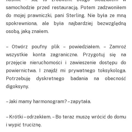
samochodzie przed restauracją. Potem zadzwoniłem
do mojej prawniczki, pani Sterling. Nie była ze mną
spokrewniona, ale była najbardziej bezwzględną
osobą, jaką znałem.
– Otwórz poufny plik – powiedziałem. – Zamroź
wszystkie konta zagraniczne. Przygotuj się na
przejęcie nieruchomości i zawieszenie dostępu do
powiernictwa. I znajdź mi prywatnego toksykologa.
Potrzebuję dyskretnego badania na obecność
digoksyny.
– Jaki mamy harmonogram? – zapytała.
– Krótki – odrzekłem. – Bo teraz muszę wrócić do domu
i wypić truciznę.