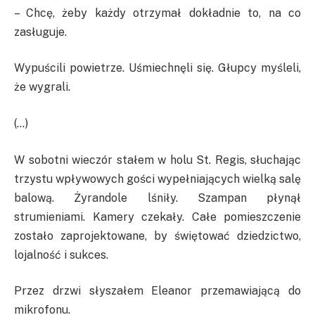
– Chcę, żeby każdy otrzymał dokładnie to, na co
zasługuje.
Wypuścili powietrze. Uśmiechnęli się. Głupcy myśleli,
że wygrali.
(…)
W sobotni wieczór stałem w holu St. Regis, słuchając
trzystu wpływowych gości wypełniających wielką salę
balową. Żyrandole lśniły. Szampan płynął
strumieniami. Kamery czekały. Całe pomieszczenie
zostało zaprojektowane, by świętować dziedzictwo,
lojalność i sukces.
Przez drzwi słyszałem Eleanor przemawiającą do
mikrofonu.