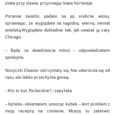
stała przy zlewie, przycinając białe hortensje.
Poranne światło padało na jej srebrne włosy,
sprawiając, że wyglądała na łagodną, wierną, niemal
anielską.Wyglądała dokładnie tak, jak uważał ją cały
Chicago.
– Będę za dwadzieścia minut – odpowiedziałem
spokojnie.
Nożyczki Eleanor zatrzymały się. Nie odwróciła się od
razu, ale lekko przechyliła głowę.
– Kto to był, Richardzie? – zapytała.
– Apteka – skłamałem, unosząc kubek. – Jest problem z
moją receptą na ciśnienie. Muszę to załatwić