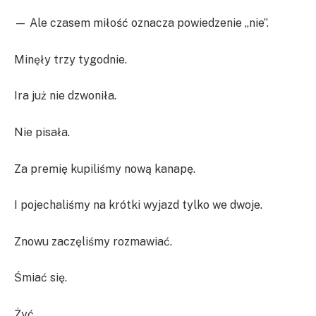
— Ale czasem miłość oznacza powiedzenie „nie”.
Minęły trzy tygodnie.
Ira już nie dzwoniła.
Nie pisała.
Za premię kupiliśmy nową kanapę.
I pojechaliśmy na krótki wyjazd tylko we dwoje.
Znowu zaczęliśmy rozmawiać.
Śmiać się.
Żyć.