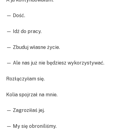
— Dość.
— Idź do pracy.
— Zbuduj własne życie.
— Ale nas już nie będziesz wykorzystywać.
Rozłączyłam się.
Kolia spojrzał na mnie.
— Zagroziłaś jej.
— My się obroniliśmy.