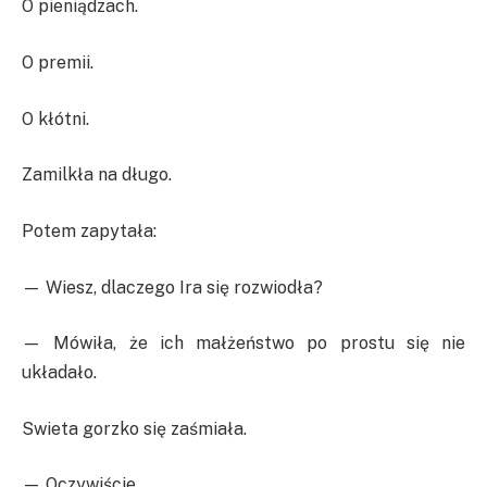
O pieniądzach.
O premii.
O kłótni.
Zamilkła na długo.
Potem zapytała:
— Wiesz, dlaczego Ira się rozwiodła?
— Mówiła, że ich małżeństwo po prostu się nie
układało.
Swieta gorzko się zaśmiała.
— Oczywiście.