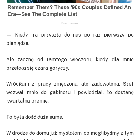
— Kiedy Ira przyszła do nas po raz pierwszy po
pieniądze.
Ale zacznę od tamtego wieczoru, kiedy dla mnie
przelała się czara goryczy.
Wróciłam z pracy zmęczona, ale zadowolona. Szef
wezwał mnie do gabinetu i powiedział, że dostanę
kwartalną premię.
To była dość duża suma.
W drodze do domu już myślałam, co moglibyśmy z tym