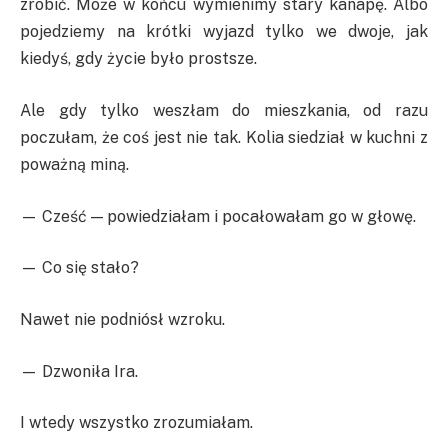
zrobić. Może w końcu wymienimy stary kanapę. Albo
pojedziemy na krótki wyjazd tylko we dwoje, jak
kiedyś, gdy życie było prostsze.
Ale gdy tylko weszłam do mieszkania, od razu
poczułam, że coś jest nie tak. Kolia siedział w kuchni z
poważną miną.
— Cześć — powiedziałam i pocałowałam go w głowę.
— Co się stało?
Nawet nie podniósł wzroku.
— Dzwoniła Ira.
I wtedy wszystko zrozumiałam.