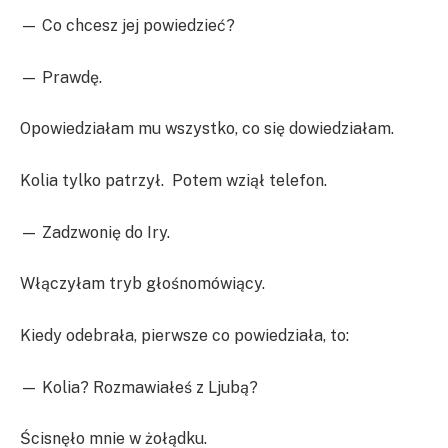
— Co chcesz jej powiedzieć?
— Prawdę.
Opowiedziałam mu wszystko, co się dowiedziałam.
Kolia tylko patrzył. Potem wziął telefon.
— Zadzwonię do Iry.
Włączyłam tryb głośnomówiący.
Kiedy odebrała, pierwsze co powiedziała, to:
— Kolia? Rozmawiałeś z Ljubą?
Ścisnęło mnie w żołądku.