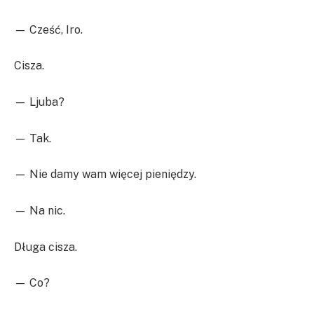
— Cześć, Iro.
Cisza.
— Ljuba?
— Tak.
— Nie damy wam więcej pieniędzy.
— Na nic.
Długa cisza.
— Co?