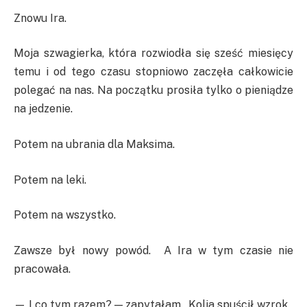
Znowu Ira.
Moja szwagierka, która rozwiodła się sześć miesięcy
temu i od tego czasu stopniowo zaczęła całkowicie
polegać na nas. Na początku prosiła tylko o pieniądze
na jedzenie.
Potem na ubrania dla Maksima.
Potem na leki.
Potem na wszystko.
Zawsze był nowy powód. A Ira w tym czasie nie
pracowała.
— I co tym razem? — zapytałam. Kolia spuścił wzrok.