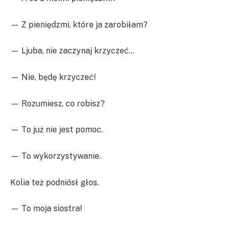
— Z pieniędzmi, które ja zarobiłam?
— Ljuba, nie zaczynaj krzyczeć…
— Nie, będę krzyczeć!
— Rozumiesz, co robisz?
— To już nie jest pomoc.
— To wykorzystywanie.
Kolia też podniósł głos.
— To moja siostra!