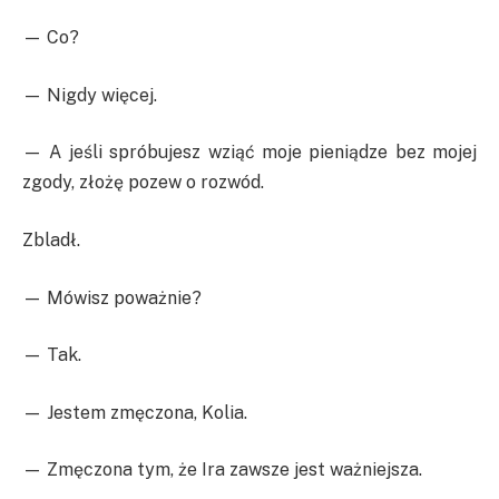
— Co?
— Nigdy więcej.
— A jeśli spróbujesz wziąć moje pieniądze bez mojej
zgody, złożę pozew o rozwód.
Zbladł.
— Mówisz poważnie?
— Tak.
— Jestem zmęczona, Kolia.
— Zmęczona tym, że Ira zawsze jest ważniejsza.