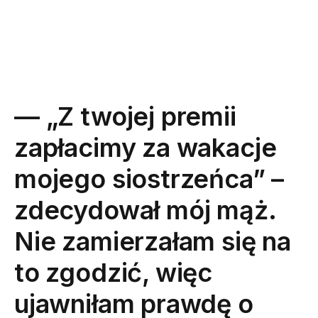
— „Z twojej premii
zapłacimy za wakacje
mojego siostrzeńca” –
zdecydował mój mąż.
Nie zamierzałam się na
to zgodzić, więc
ujawniłam prawdę o