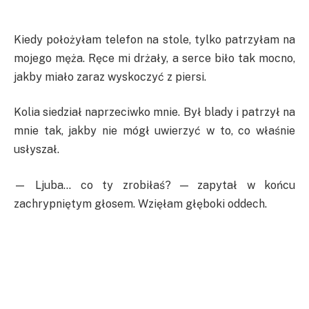
Kiedy położyłam telefon na stole, tylko patrzyłam na
mojego męża. Ręce mi drżały, a serce biło tak mocno,
jakby miało zaraz wyskoczyć z piersi.
Kolia siedział naprzeciwko mnie. Był blady i patrzył na
mnie tak, jakby nie mógł uwierzyć w to, co właśnie
usłyszał.
— Ljuba… co ty zrobiłaś? — zapytał w końcu
zachrypniętym głosem. Wzięłam głęboki oddech.