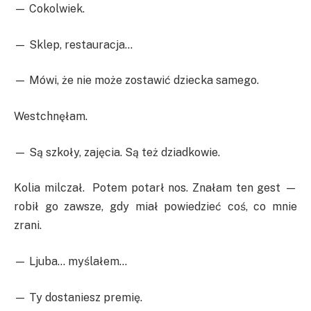
— Cokolwiek.
— Sklep, restauracja…
— Mówi, że nie może zostawić dziecka samego.
Westchnęłam.
— Są szkoły, zajęcia. Są też dziadkowie.
Kolia milczał. Potem potarł nos. Znałam ten gest —
robił go zawsze, gdy miał powiedzieć coś, co mnie
zrani.
— Ljuba… myślałem…
— Ty dostaniesz premię.