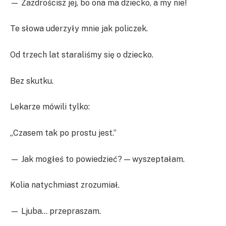
— Zazdrościsz jej, bo ona ma dziecko, a my nie!
Te słowa uderzyły mnie jak policzek.
Od trzech lat staraliśmy się o dziecko.
Bez skutku.
Lekarze mówili tylko:
„Czasem tak po prostu jest.”
— Jak mogłeś to powiedzieć? — wyszeptałam.
Kolia natychmiast zrozumiał.
— Ljuba… przepraszam.