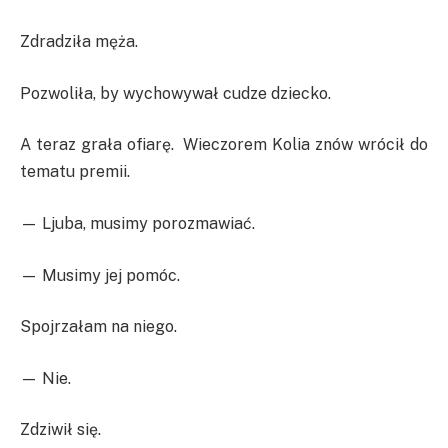
Zdradziła męża.
Pozwoliła, by wychowywał cudze dziecko.
A teraz grała ofiarę. Wieczorem Kolia znów wrócił do
tematu premii.
— Ljuba, musimy porozmawiać.
— Musimy jej pomóc.
Spojrzałam na niego.
— Nie.
Zdziwił się.