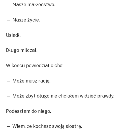
— Nasze małżeństwo.
— Nasze życie.
Usiadł.
Długo milczał.
W końcu powiedział cicho:
— Może masz rację.
— Może zbyt długo nie chciałem widzieć prawdy.
Podeszłam do niego.
— Wiem, że kochasz swoją siostrę.