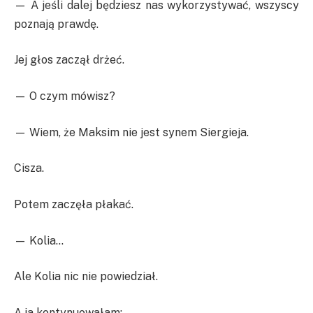
— A jeśli dalej będziesz nas wykorzystywać, wszyscy
poznają prawdę.
Jej głos zaczął drżeć.
— O czym mówisz?
— Wiem, że Maksim nie jest synem Siergieja.
Cisza.
Potem zaczęła płakać.
— Kolia…
Ale Kolia nic nie powiedział.
A ja kontynuowałam: