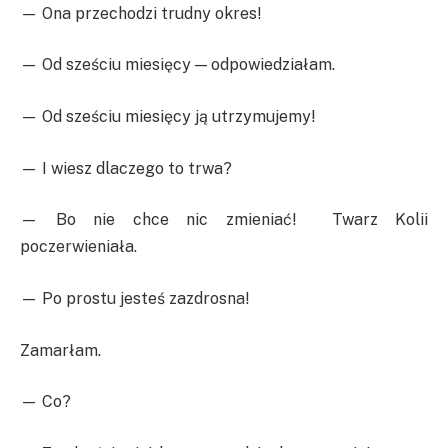
— Ona przechodzi trudny okres!
— Od sześciu miesięcy — odpowiedziałam.
— Od sześciu miesięcy ją utrzymujemy!
— I wiesz dlaczego to trwa?
— Bo nie chce nic zmieniać! Twarz Kolii
poczerwieniała.
— Po prostu jesteś zazdrosna!
Zamarłam.
— Co?